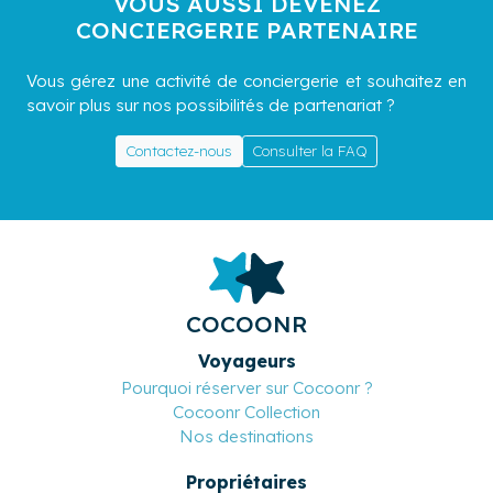
VOUS AUSSI DEVENEZ
CONCIERGERIE PARTENAIRE
Vous gérez une activité de conciergerie et souhaitez en
savoir plus sur nos possibilités de partenariat ?
Contactez-nous
Consulter la FAQ
COCOONR
Voyageurs
Pourquoi réserver sur Cocoonr ?
Cocoonr Collection
Nos destinations
Propriétaires