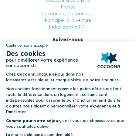
Cocoonr a 10 ans 🎂
Presse
Cocooneur, Cocoonair, ...
Participer à l'aventure
Index égalité F/H
Suivez-nous
Paiement sécurisé
© 2026 Cocoonr –
Mentions légales
–
Conditions générales de
location
–
CGU
–
Politique de confidentialité
–
Politique de
cookies
Cocoonr est conçu et développé à Rennes 🇫🇷