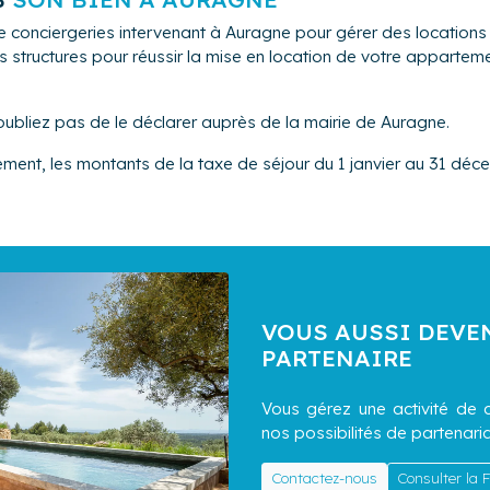
e conciergeries intervenant à Auragne pour gérer des location
s structures pour réussir la mise en location de votre appartem
oubliez pas de le déclarer auprès de la mairie de Auragne.
ement, les montants de la taxe de séjour du 1 janvier au 31 déce
VOUS AUSSI DEVE
PARTENAIRE
Vous gérez une activité de c
nos possibilités de partenaria
Contactez-nous
Consulter la