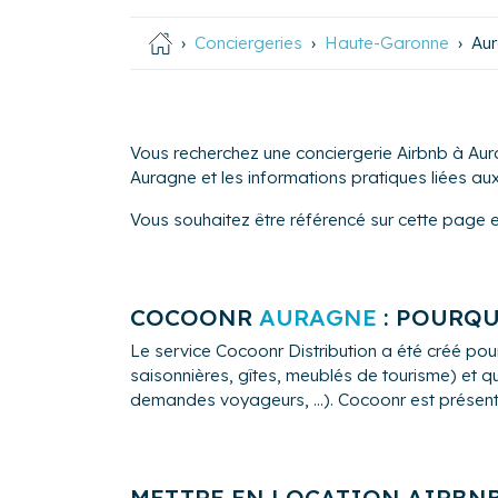
Conciergeries
Haute-Garonne
Au
Vous recherchez une conciergerie Airbnb à Aur
Auragne et les informations pratiques liées aux 
Vous souhaitez être référencé sur cette page 
COCOONR
AURAGNE
: POURQU
Le service Cocoonr Distribution a été créé pour
saisonnières, gîtes, meublés de tourisme) et qu
demandes voyageurs, ...). Cocoonr est présent à
METTRE EN LOCATION AIRBN