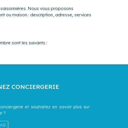
s saisonnières. Nous vous proposons
ent ou maison : description, adresse, services
mbre sont les suivants :
NEZ CONCIERGERIE
onciergerie et souhaitez en savoir plus sur
t ?
 FAQ