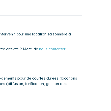
tervenir pour une location saisonnière à
re activité ? Merci de
nous contacter
.
s logements pour de courtes durées (locations
s (diffusion, tarification, gestion des