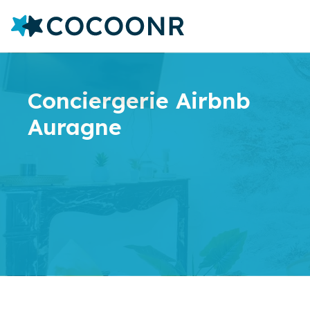
Conciergerie Airbnb
Auragne