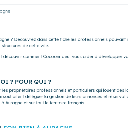
ragne
agne ? Découvrez dans cette fiche les professionnels pouvant in
structures de cette ville.
et découvrir comment Cocoonr peut vous aider à développer vot
OI ? POUR QUI ?
 les propriétaires professionnels et particuliers qui louent de
i souhaitent déléguer la gestion de leurs annonces et réservation
 Auragne et sur tout le territoire français.
B
SON BIEN À AURAGNE