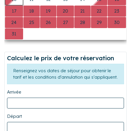
17
18
19
20
21
22
23
24
25
26
27
28
29
30
31
0
0
0
0
0
0
Calculez le prix de votre réservation
Renseignez vos dates de séjour pour obtenir le
tarif et les conditions d'annulation qui s'appliquent.
Arrivée
Départ