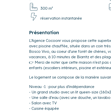
300 m²
réservation instantanée
Présentation
L’Agence Cocoonr vous propose cette superbe 
avec piscine chauffée, située dans un coin très
Bosco Vivo, au coeur d'une forêt de chênes, vo
vacances, à 10 minutes de Biarritz et des plag
👉 Merci de noter que cette maison n’est pas
enfants (escaliers intérieurs, piscine et extérie
Le logement se compose de la manière suivant
Niveau -1 : pour plus d'indépendance
- Un grand studio avec un lit queen-size (160
- Une salle d'eau (avec une douche, un lavabo
- Salon avec TV
- Cuisine équipée