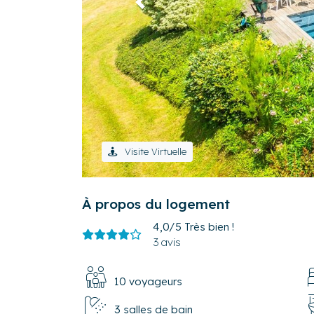
Précédent
Visite Virtuelle
À propos du logement
4,0/5
Très bien !
3 avis
10 voyageurs
3 salles de bain