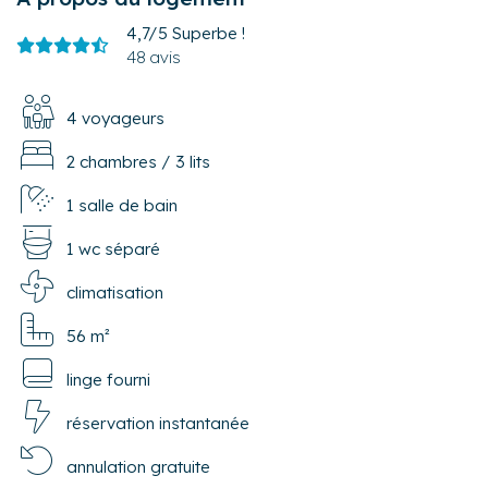
4,7/5
Superbe !
48 avis
4 voyageurs
2 chambres
/
3 lits
1 salle de bain
1 wc séparé
climatisation
56 m²
linge fourni
réservation instantanée
annulation gratuite