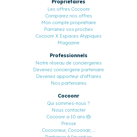
Propriétaires
Les offres Cocoonr
Comparez nos offres
Mon compte propriétaire
Parrainez vos proches
Cocoonr X Espaces Atypiques
Magazine
Professionnels
Notre réseau de conciergeries
Devenez conciergerie partenaire
Devenez apporteur d’affaires
Nos partenaires
Cocoonr
Qui sommes-nous ?
Nous contacter
Cocoonr a 10 ans 🎂
Presse
Cocooneur, Cocoonair, ...
Participer à l'aventure