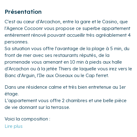
Présentation
C'est au cœur d'Arcachon, entre la gare et le Casino, que
l'Agence Cocoonr vous propose ce superbe appartement
entièrement rénové pouvant accueillir très agréablement 4
personnes.
Sa situation vous offre l'avantage de la plage à 5 min, du
front de mer avec ses restaurants réputés, de la
promenade vous amenant en 10 min à pieds aux halle
d'Arcachon ou à la jetée Thiers de laquelle vous irez vers le
Banc d'Arguin, l'Ile aux Oiseaux ou le Cap ferret.
Dans une résidence calme et très bien entretenue au 1er
étage.
L'appartement vous offre 2 chambres et une belle pièce
de vie donnant sur la terrasse.
Voici la composition :
- Une entrée avec buanderie à votre gauche, lave linge,
étendoir, fer et table à repasser