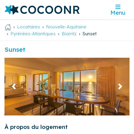
Menu
Locataires
Nouvelle-Aquitaine
Pyrénées-Atlantiques
Biarritz
Sunset
Sunset
Précédent
Suivan
À propos du logement