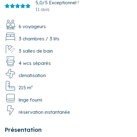
5,0/5
Exceptionnel !
11 avis
6 voyageurs
3 chambres
/
3 lits
3 salles de bain
4 wcs séparés
climatisation
215 m²
linge fourni
réservation instantanée
Présentation