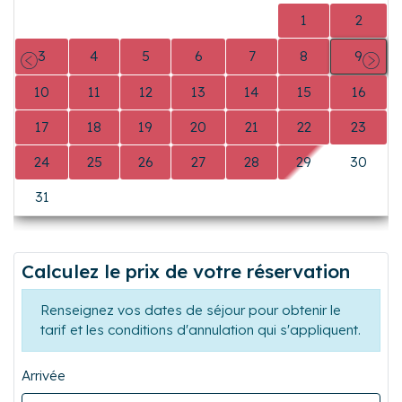
0
0
0
0
0
1
2
3
4
5
6
7
8
9
Précédent
Suiva
10
11
12
13
14
15
16
17
18
19
20
21
22
23
24
25
26
27
28
29
30
31
0
0
0
0
0
0
Calculez le prix de votre réservation
Renseignez vos dates de séjour pour obtenir le
tarif et les conditions d'annulation qui s'appliquent.
Arrivée