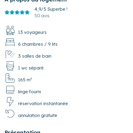
4,9/5
Superbe !
50 avis
13 voyageurs
6 chambres
/
9 lits
3 salles de bain
1 wc séparé
165 m²
linge fourni
réservation instantanée
annulation gratuite
Présentation