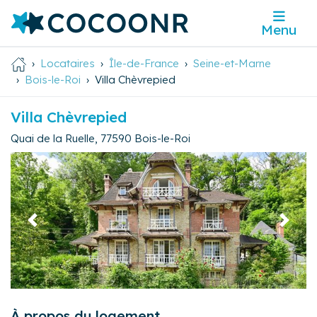
Menu
Locataires
Île-de-France
Seine-et-Marne
Bois-le-Roi
Villa Chèvrepied
Villa Chèvrepied
Quai de la Ruelle
,
77590
Bois-le-Roi
Précédent
Suivan
À propos du logement