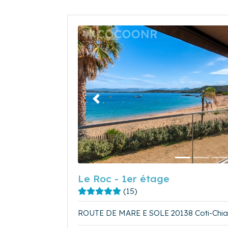
Précédent
Le Roc - 1er étage
(15)
ROUTE DE MARE E SOLE 20138 Coti-Chia