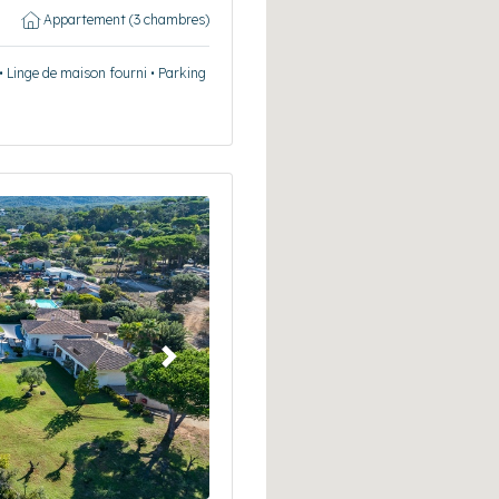
Appartement (3 chambres)
 • Linge de maison fourni • Parking
Suivant