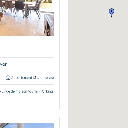
Suivant
vari
Appartement (3 chambres)
 • Linge de maison fourni • Parking