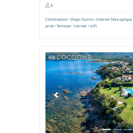
6
Climatisation • Draps fournis • Internet fibre optique
privé • Terrasse • Vue mer • WiFi
Précédent