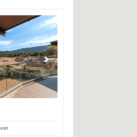
Suivant
vari