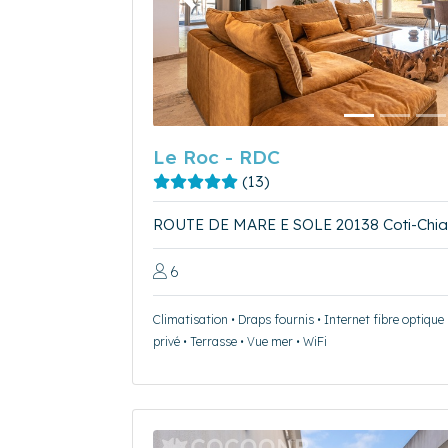
Précédent
Le Roc - RDC
(13)
ROUTE DE MARE E SOLE 20138 Coti-Chia
6
Climatisation • Draps fournis • Internet fibre optique
privé • Terrasse • Vue mer • WiFi