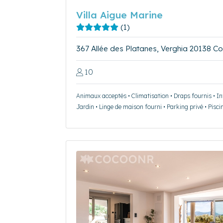
Villa Aigue Marine
(1)
367 Allée des Platanes, Verghia 20138 Cot
10
Animaux acceptés • Climatisation • Draps fournis • Int
Jardin • Linge de maison fourni • Parking privé • Pisci