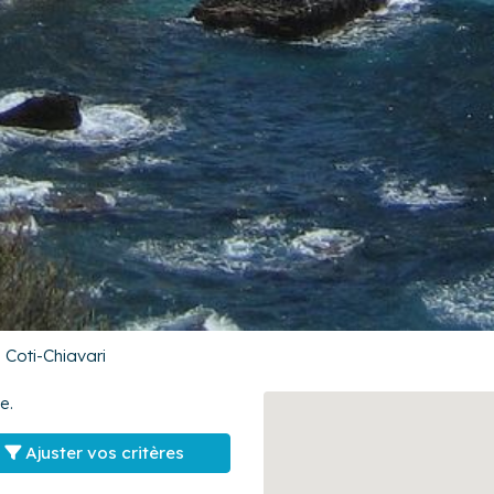
Coti-Chiavari
e.
Ajuster vos critères