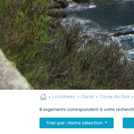
Locataires
Corse
Corse-du-Sud
8
logements correspondent à votre recherch
Trier par :
Notre sélection