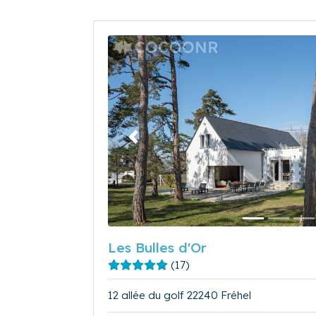
Précédent
Les Bulles d'Or
(17)
12 allée du golf 22240 Fréhel