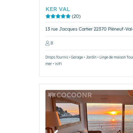
KER VAL
(20)
13 rue Jacques Cartier 22370 Pléneuf-Val
8
Draps fournis • Garage • Jardin • Linge de maison four
mer • WiFi