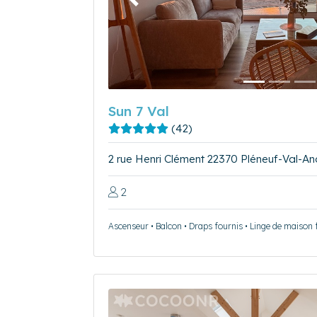
Précédent
Sun 7 Val
(42)
2 rue Henri Clément 22370 Pléneuf-Val-An
2
Ascenseur • Balcon • Draps fournis • Linge de maison 