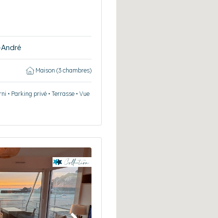
-André
Maison (3 chambres)
ni • Parking privé • Terrasse • Vue