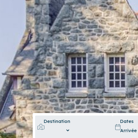
Destination
Dates