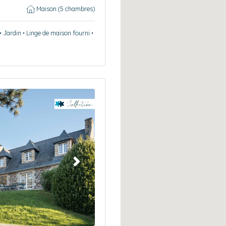
Maison (5 chambres)
• Jardin • Linge de maison fourni •
Suivant