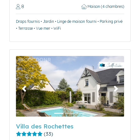
8
Maison (4 chambres)
Draps fournis • Jardin • Linge de maison fourni • Parking privé
• Terrasse • Vue mer • WiFi
Précédent
Suivant
Villa des Rochettes
(33)