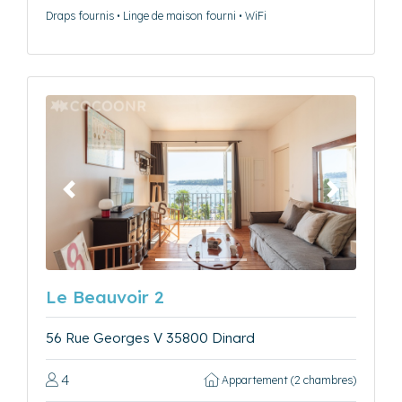
Draps fournis • Linge de maison fourni • WiFi
Précédent
Suivant
Le Beauvoir 2
56 Rue Georges V 35800 Dinard
4
Appartement (2 chambres)