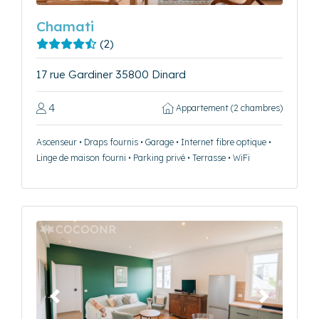
Chamati
(2)
17 rue Gardiner 35800 Dinard
4
Appartement (2 chambres)
Ascenseur • Draps fournis • Garage • Internet fibre optique •
Linge de maison fourni • Parking privé • Terrasse • WiFi
Précédent
Suivant