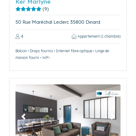
Ker Marlyne
(9)
50 Rue Maréchal Leclerc 35800 Dinard
4
Appartement (1 chambre)
Balcon • Draps fournis • Internet fibre optique • Linge de
maison fourni • WiFi
Précédent
Suivant