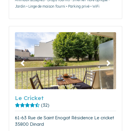
Jardin • Linge de maison fourni • Parking privé • WiFi
Précédent
Suivant
Le Cricket
(32)
61-63 Rue de Saint Enogat Résidence Le cricket
35800 Dinard