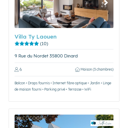
Précédent
Suivant
Villa Ty Laouen
(10)
9 Rue du Nordet 35800 Dinard
6
Maison (3 chambres)
Balcon • Draps fournis • Internet fibre optique • Jardin • Linge
de maison fourni • Parking privé • Terrasse • WiFi