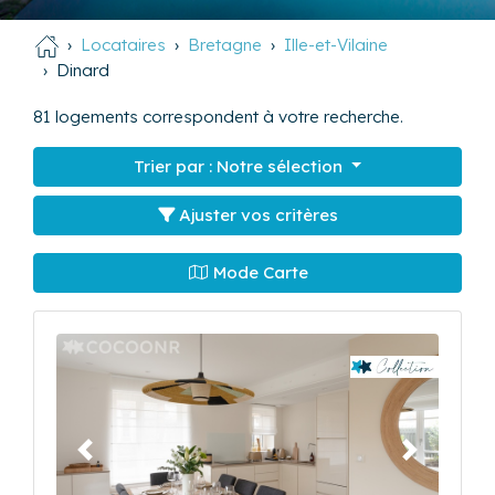
Locataires
Bretagne
Ille-et-Vilaine
Dinard
81
logements correspondent à votre recherche.
Trier par :
Notre sélection
Ajuster vos critères
Mode Carte
Précédent
Suivant