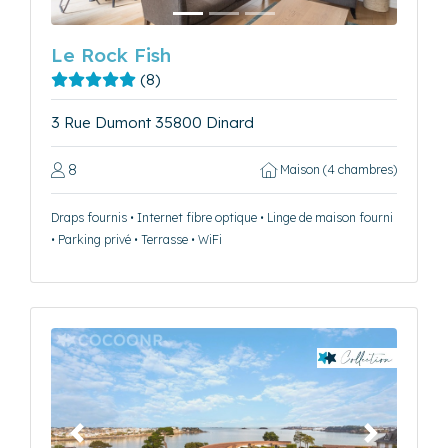
Le Rock Fish
(8)
3 Rue Dumont 35800 Dinard
8
Maison (4 chambres)
Draps fournis • Internet fibre optique • Linge de maison fourni
• Parking privé • Terrasse • WiFi
Précédent
Suivant