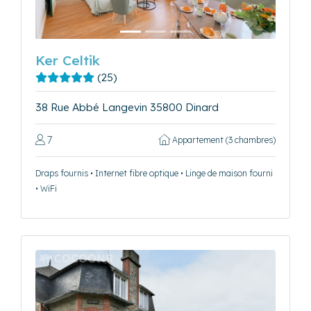
Ker Celtik
(25)
38 Rue Abbé Langevin 35800 Dinard
7
Appartement (3 chambres)
Draps fournis • Internet fibre optique • Linge de maison fourni
• WiFi