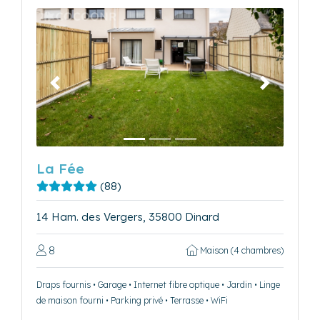
Précédent
Suivant
La Fée
(88)
14 Ham. des Vergers, 35800 Dinard
8
Maison (4 chambres)
Draps fournis • Garage • Internet fibre optique • Jardin • Linge
de maison fourni • Parking privé • Terrasse • WiFi