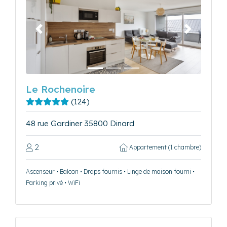
Précédent
Suivant
Le Rochenoire
(124)
48 rue Gardiner 35800 Dinard
2
Appartement (1 chambre)
Ascenseur • Balcon • Draps fournis • Linge de maison fourni •
Parking privé • WiFi