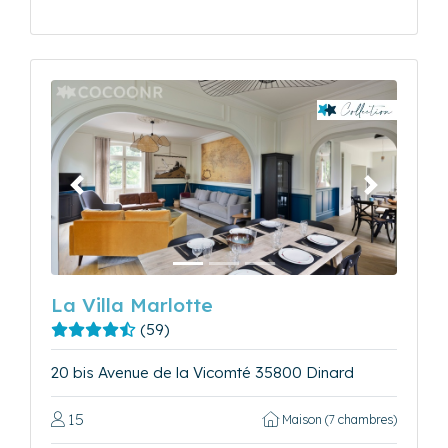
Précédent
Suivant
La Villa Marlotte
(59)
20 bis Avenue de la Vicomté 35800 Dinard
15
Maison (7 chambres)