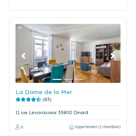
Précédent
Suivant
La Dame de la Mer
(83)
11 rue Levavasseur 35800 Dinard
6
Appartement (2 chambres)