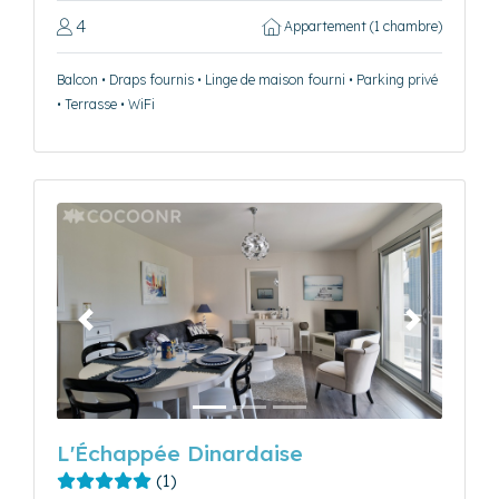
4
Appartement (1 chambre)
Balcon • Draps fournis • Linge de maison fourni • Parking privé
• Terrasse • WiFi
Précédent
Suivant
L'Échappée Dinardaise
(1)