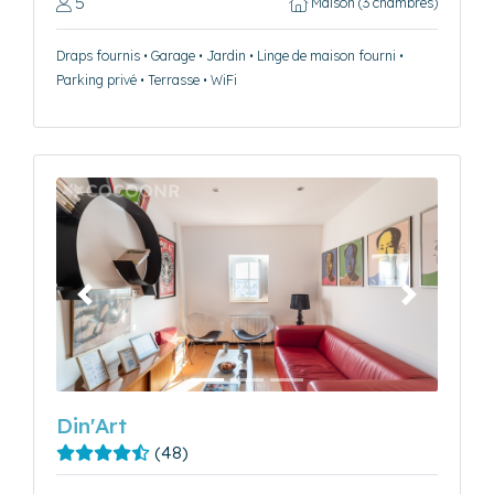
5
Maison (3 chambres)
Draps fournis • Garage • Jardin • Linge de maison fourni •
Parking privé • Terrasse • WiFi
Précédent
Suivant
Din'Art
(48)