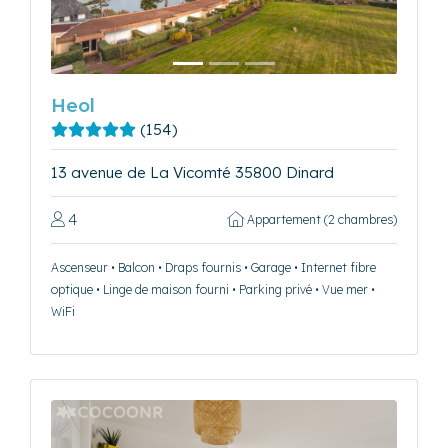
Heol
(154)
13 avenue de La Vicomté 35800 Dinard
4
Appartement (2 chambres)
Ascenseur • Balcon • Draps fournis • Garage • Internet fibre
optique • Linge de maison fourni • Parking privé • Vue mer •
WiFi