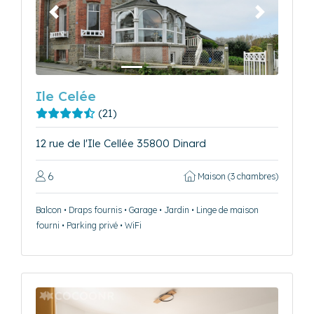
Précédent
Suivant
Ile Celée
(21)
12 rue de l'Ile Cellée 35800 Dinard
6
Maison (3 chambres)
Balcon • Draps fournis • Garage • Jardin • Linge de maison
fourni • Parking privé • WiFi