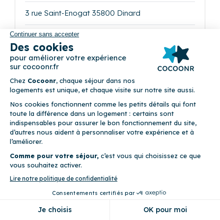
3 rue Saint-Enogat 35800 Dinard
4
Appartement (2 chambres)
Ascenseur • Terrasse
Précédent
Suivant
Le Petit Bleu