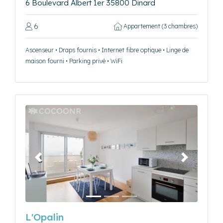
6 Boulevard Albert 1er 35800 Dinard
6
Appartement (3 chambres)
Ascenseur • Draps fournis • Internet fibre optique • Linge de
maison fourni • Parking privé • WiFi
Précédent
Suivant
L'Opalin