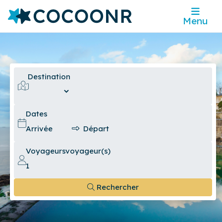
Menu
Destination
Dates
Voyageurs
voyageur(s)
Rechercher