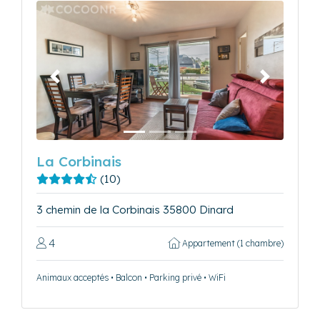
Précédent
Suivant
La Corbinais
(10)
3 chemin de la Corbinais 35800 Dinard
4
Appartement (1 chambre)
Animaux acceptés • Balcon • Parking privé • WiFi