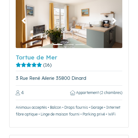
Précédent
Suivant
Tortue de Mer
(16)
3 Rue René Ailerie 35800 Dinard
4
Appartement (2 chambres)
Animaux acceptés • Balcon • Draps fournis • Garage • Internet
fibre optique • Linge de maison fourni • Parking privé • WiFi