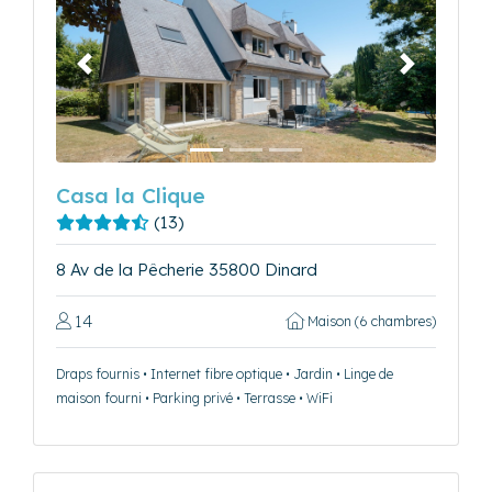
Précédent
Suivant
Casa la Clique
(13)
8 Av de la Pêcherie 35800 Dinard
14
Maison (6 chambres)
Draps fournis • Internet fibre optique • Jardin • Linge de
maison fourni • Parking privé • Terrasse • WiFi