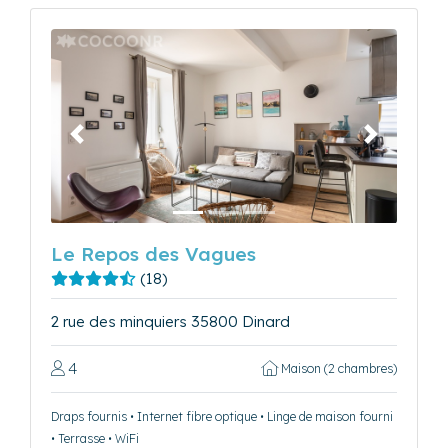
Précédent
Suivant
Le Repos des Vagues
(18)
2 rue des minquiers 35800 Dinard
4
Maison (2 chambres)
Draps fournis • Internet fibre optique • Linge de maison fourni
• Terrasse • WiFi