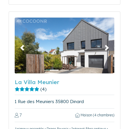
Précédent
Suivant
La Villa Meunier
(4)
1 Rue des Meuniers 35800 Dinard
7
Maison (4 chambres)
Animaux acceptés • Draps fournis • Internet fibre optique •