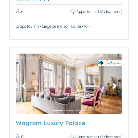
6
Appartement (3 chambres)
Draps fournis • Linge de maison fourni • WiFi
Précédent
Suivant
Wagram Luxury Palace
8
Appartement (3 chambres)