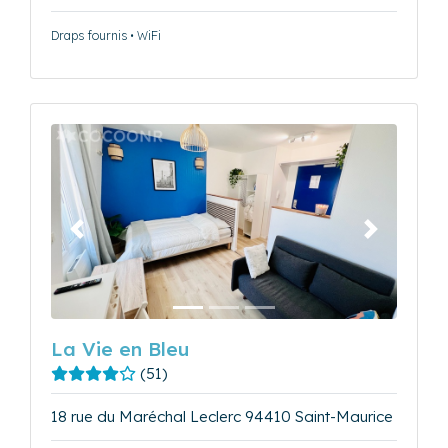
Draps fournis • WiFi
Précédent
Suivant
La Vie en Bleu
(51)
18 rue du Maréchal Leclerc 94410 Saint-Maurice