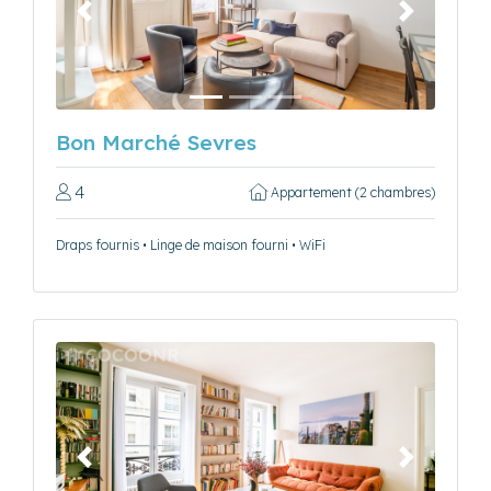
Précédent
Suivant
Bon Marché Sevres
4
Appartement (2 chambres)
Draps fournis • Linge de maison fourni • WiFi
Précédent
Suivant