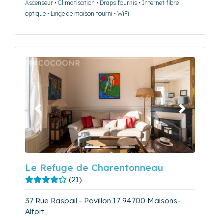
Ascenseur • Climatisation • Draps fournis • Internet fibre
optique • Linge de maison fourni • WiFi
Précédent
Suivant
Le Refuge de Charentonneau
(21)
37 Rue Raspail - Pavillon 17 94700 Maisons-
Alfort