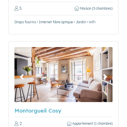
5
Maison (3 chambres)
Draps fournis • Internet fibre optique • Jardin • WiFi
Précédent
Suivant
Montorgueil Cosy
2
Appartement (1 chambre)