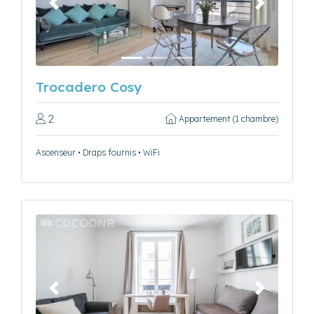
Précédent
Suivant
Trocadero Cosy
2
Appartement (1 chambre)
Ascenseur • Draps fournis • WiFi
Précédent
Suivant