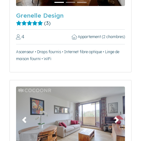
Grenelle Design
(3)
4
Appartement (2 chambres)
Ascenseur • Draps fournis • Internet fibre optique • Linge de
maison fourni • WiFi
Précédent
Suivant