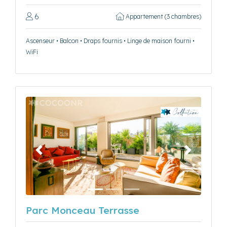
6
Appartement (3 chambres)
Ascenseur • Balcon • Draps fournis • Linge de maison fourni •
WiFi
Précédent
Suivant
Parc Monceau Terrasse