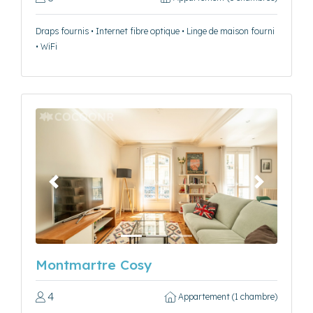
Draps fournis • Internet fibre optique • Linge de maison fourni
• WiFi
Précédent
Suivant
Montmartre Cosy
4
Appartement (1 chambre)