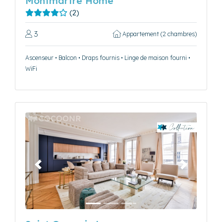
Montmartre Home
(2)
3
Appartement (2 chambres)
Ascenseur • Balcon • Draps fournis • Linge de maison fourni •
WiFi
Précédent
Suivant