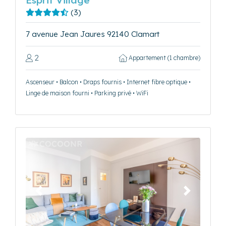
Esprit Village
(3)
7 avenue Jean Jaures 92140 Clamart
2
Appartement (1 chambre)
Ascenseur • Balcon • Draps fournis • Internet fibre optique •
Linge de maison fourni • Parking privé • WiFi
Précédent
Suivant