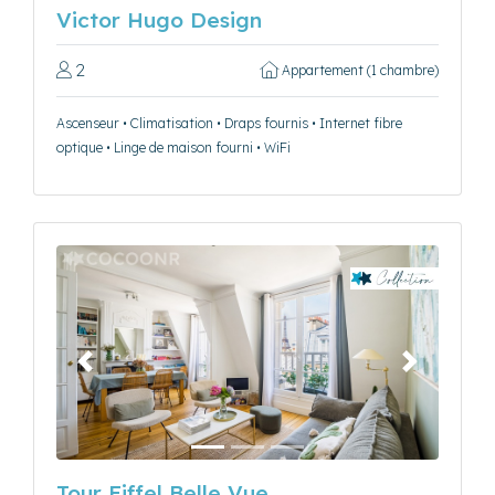
Victor Hugo Design
2
Appartement (1 chambre)
Ascenseur • Climatisation • Draps fournis • Internet fibre
optique • Linge de maison fourni • WiFi
Précédent
Suivant
Tour Eiffel Belle Vue