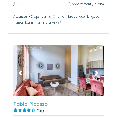
2
Appartement (Studio)
Ascenseur • Draps fournis • Internet fibre optique • Linge de
maison fourni • Parking privé • WiFi
Précédent
Suivant
Pablo Picasso
(18)