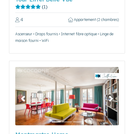
(1)
4
Appartement (2 chambres)
Ascenseur • Draps fournis • Internet fibre optique • Linge de
maison fourni • WiFi
Précédent
Suivant