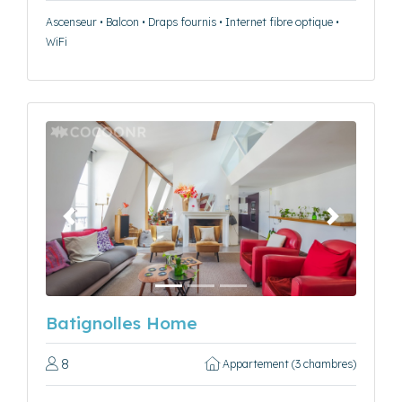
Ascenseur • Balcon • Draps fournis • Internet fibre optique •
WiFi
Précédent
Suivant
Batignolles Home
8
Appartement (3 chambres)