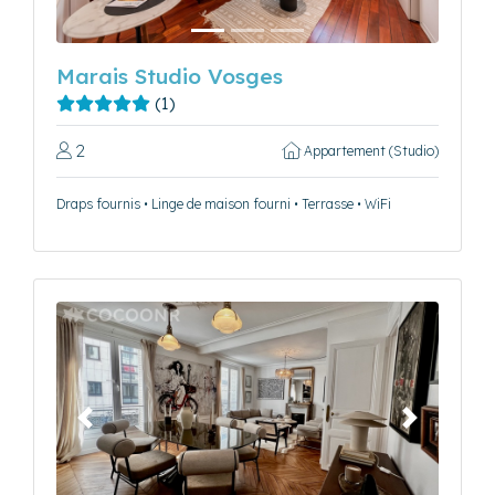
Marais Studio Vosges
(1)
2
Appartement (Studio)
Draps fournis • Linge de maison fourni • Terrasse • WiFi
Précédent
Suivant