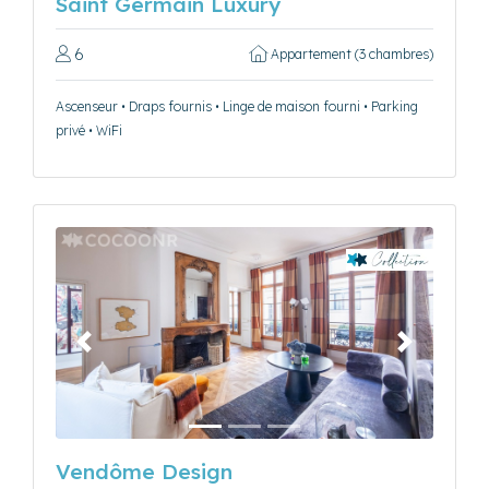
Saint Germain Luxury
6
Appartement (3 chambres)
Ascenseur • Draps fournis • Linge de maison fourni • Parking
privé • WiFi
Précédent
Suivant
Vendôme Design