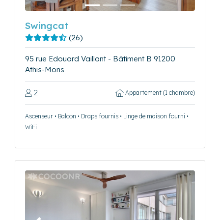
Swingcat
(26)
95 rue Edouard Vaillant - Bâtiment B 91200
Athis-Mons
2
Appartement (1 chambre)
Ascenseur • Balcon • Draps fournis • Linge de maison fourni •
WiFi