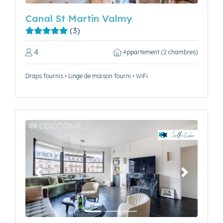
Canal St Martin Valmy
(3)
4
Appartement (2 chambres)
Draps fournis • Linge de maison fourni • WiFi
Précédent
Suivant