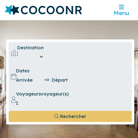
Menu
Destination
Dates
Voyageurs
voyageur(s)
Rechercher