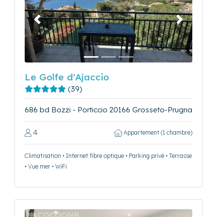
Précédent
Suivant
Le Golfe d'Ajaccio
(39)
686 bd Bozzi - Porticcio 20166 Grosseto-Prugna
4
Appartement (1 chambre)
Climatisation • Internet fibre optique • Parking privé • Terrasse
• Vue mer • WiFi