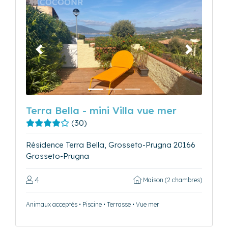
Précédent
Suivant
Terra Bella - mini Villa vue mer
(30)
Résidence Terra Bella, Grosseto-Prugna 20166
Grosseto-Prugna
4
Maison (2 chambres)
Animaux acceptés • Piscine • Terrasse • Vue mer