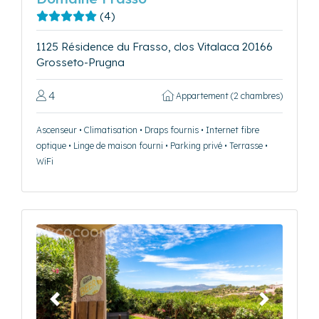
(4)
1125 Résidence du Frasso, clos Vitalaca 20166
Grosseto-Prugna
4
Appartement (2 chambres)
Ascenseur • Climatisation • Draps fournis • Internet fibre
optique • Linge de maison fourni • Parking privé • Terrasse •
WiFi
Précédent
Suivant