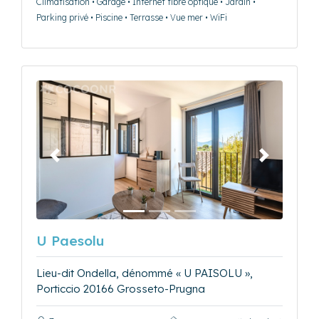
Climatisation • Garage • Internet fibre optique • Jardin •
Parking privé • Piscine • Terrasse • Vue mer • WiFi
Précédent
Suivant
U Paesolu
Lieu-dit Ondella, dénommé « U PAISOLU »,
Porticcio 20166 Grosseto-Prugna