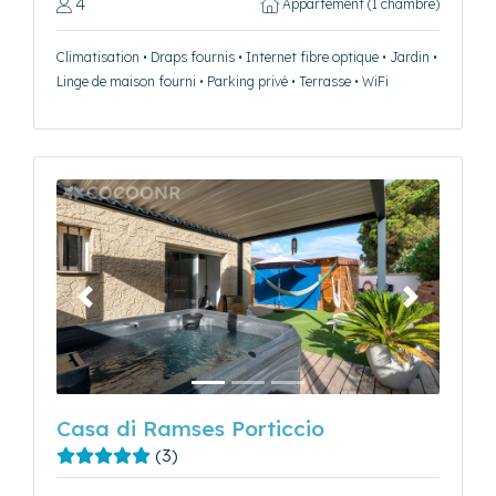
4
Appartement (1 chambre)
Climatisation • Draps fournis • Internet fibre optique • Jardin •
Linge de maison fourni • Parking privé • Terrasse • WiFi
Précédent
Suivant
Casa di Ramses Porticcio
(3)