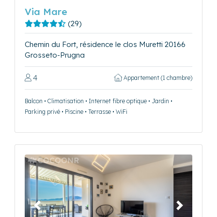
Via Mare
(29)
Chemin du Fort, résidence le clos Muretti 20166
Grosseto-Prugna
4
Appartement (1 chambre)
Balcon • Climatisation • Internet fibre optique • Jardin •
Parking privé • Piscine • Terrasse • WiFi
Précédent
Suivant