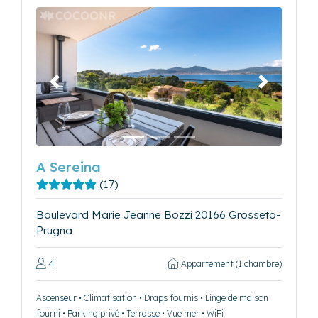
Précédent
Suivant
A Sereina
(17)
Boulevard Marie Jeanne Bozzi 20166 Grosseto-
Prugna
4
Appartement (1 chambre)
Ascenseur • Climatisation • Draps fournis • Linge de maison
fourni • Parking privé • Terrasse • Vue mer • WiFi