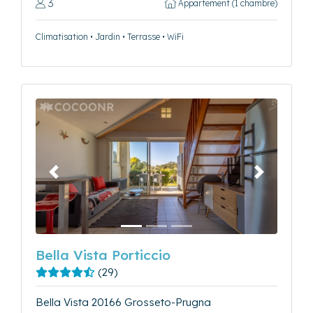
3
Appartement (1 chambre)
Climatisation • Jardin • Terrasse • WiFi
Précédent
Suivant
Bella Vista Porticcio
(29)
Bella Vista 20166 Grosseto-Prugna