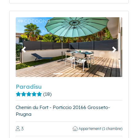
Précédent
Suivant
Paradisu
(18)
Chemin du Fort - Porticcio 20166 Grosseto-
Prugna
3
Appartement (1 chambre)