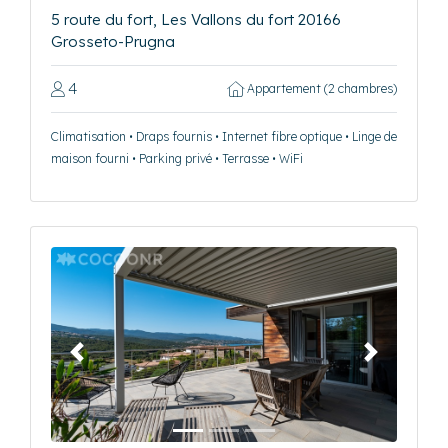
5 route du fort, Les Vallons du fort 20166
Grosseto-Prugna
4
Appartement (2 chambres)
Climatisation • Draps fournis • Internet fibre optique • Linge de
maison fourni • Parking privé • Terrasse • WiFi
Précédent
Suivant