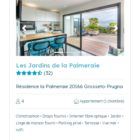
Précédent
Suivant
Les Jardins de la Palmeraie
(32)
Résidence la Palmeraie 20166 Grosseto-Prugna
4
Appartement (1 chambre)
Climatisation • Draps fournis • Internet fibre optique • Jardin •
Linge de maison fourni • Parking privé • Terrasse • Vue mer •
WiFi