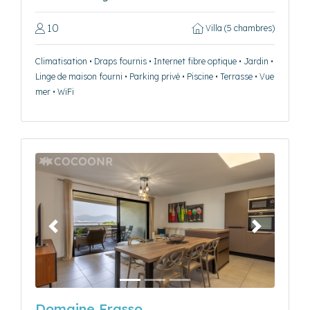
10
Villa (5 chambres)
Climatisation • Draps fournis • Internet fibre optique • Jardin •
Linge de maison fourni • Parking privé • Piscine • Terrasse • Vue
mer • WiFi
Précédent
Suivant
Domaine Frasso