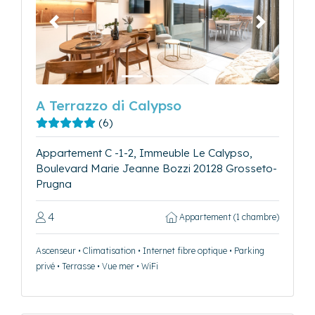
Précédent
Suivant
A Terrazzo di Calypso
(6)
Appartement C -1-2, Immeuble Le Calypso,
Boulevard Marie Jeanne Bozzi 20128 Grosseto-
Prugna
4
Appartement (1 chambre)
Ascenseur • Climatisation • Internet fibre optique • Parking
privé • Terrasse • Vue mer • WiFi