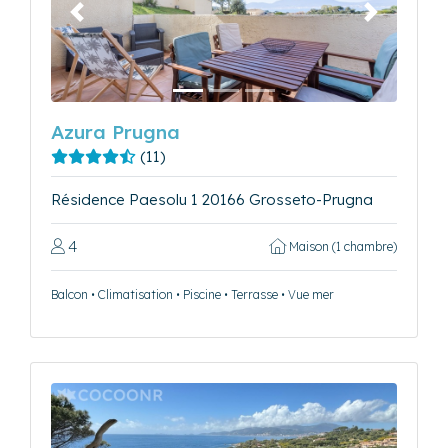
Précédent
Suivant
Azura Prugna
(11)
Résidence Paesolu 1 20166 Grosseto-Prugna
4
Maison (1 chambre)
Balcon • Climatisation • Piscine • Terrasse • Vue mer