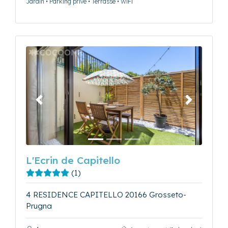
Jardin • Parking privé • Terrasse • WiFi
Précédent
Suivant
L'Ecrin de Capitello
(1)
4 RESIDENCE CAPITELLO 20166 Grosseto-
Prugna