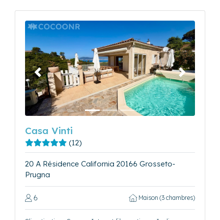
Précédent
Suivant
Casa Vinti
(12)
20 A Résidence California 20166 Grosseto-
Prugna
6
Maison (3 chambres)