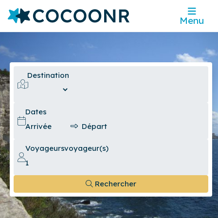
Menu
Destination
Dates
Voyageurs
voyageur(s)
Rechercher