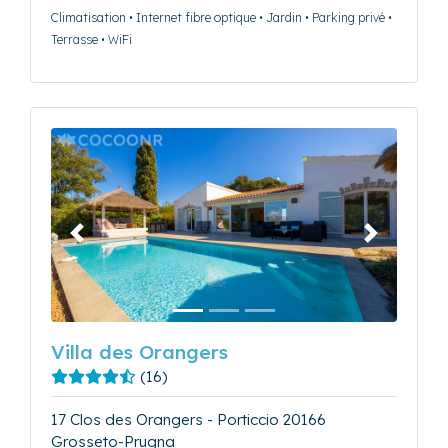
Climatisation • Internet fibre optique • Jardin • Parking privé •
Terrasse • WiFi
Précédent
Suivant
Villa des Orangers
(16)
17 Clos des Orangers - Porticcio 20166
Grosseto-Prugna