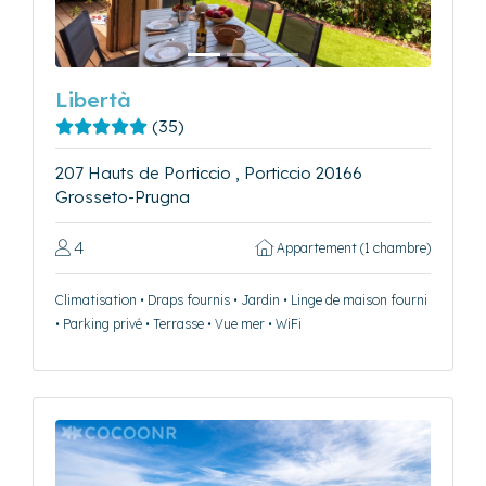
Libertà
(35)
207 Hauts de Porticcio , Porticcio 20166
Grosseto-Prugna
4
Appartement (1 chambre)
Climatisation • Draps fournis • Jardin • Linge de maison fourni
• Parking privé • Terrasse • Vue mer • WiFi