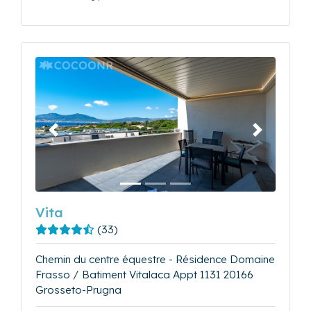
Précédent
Suivant
Vita
(33)
Chemin du centre équestre - Résidence Domaine
Frasso / Batiment Vitalaca Appt 1131 20166
Grosseto-Prugna