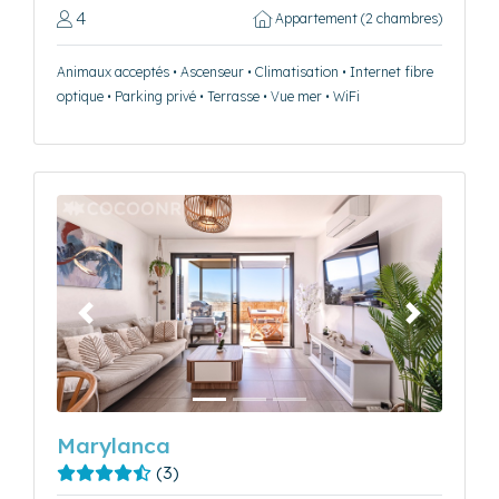
4
Appartement (2 chambres)
Animaux acceptés • Ascenseur • Climatisation • Internet fibre
optique • Parking privé • Terrasse • Vue mer • WiFi
Précédent
Suivant
Marylanca
(3)