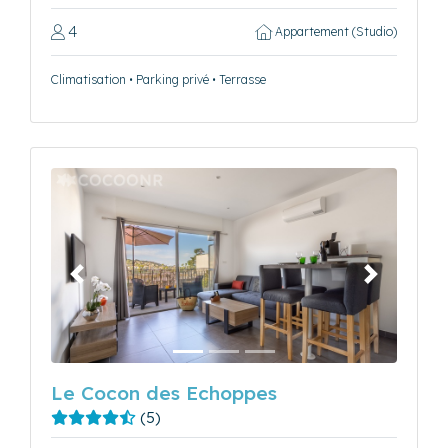
4
Appartement (Studio)
Climatisation • Parking privé • Terrasse
Précédent
Suivant
Le Cocon des Echoppes
(5)