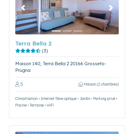
Précédent
Suivant
Terra Bella 2
(3)
Maison 140, Terra Bella 2 20166 Grosseto-
Prugna
5
Maison (2 chambres)
Climatisation • Internet fibre optique • Jardin • Parking privé •
Piscine • Terrasse • WiFi