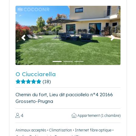
Précédent
Suivant
O Ciucciarella
(18)
Chemin du fort, Lieu dit pacciollelo n°4 20166
Grosseto-Prugna
4
Appartement (1 chambre)
Animaux acceptés • Climatisation • Internet fibre optique •