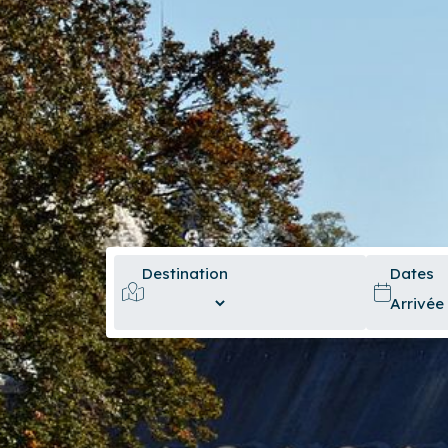
Destination
Dates