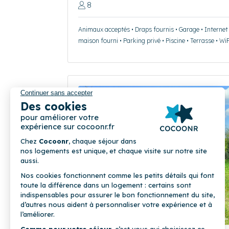
8
Animaux acceptés • Draps fournis • Garage • Internet f
maison fourni • Parking privé • Piscine • Terrasse • WiF
Précédent