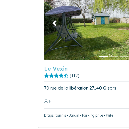
Précédent
Le Vexin
(112)
70 rue de la libération 27140 Gisors
5
Draps fournis • Jardin • Parking privé • WiFi