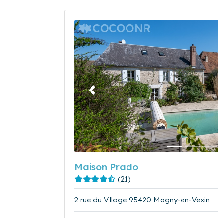
Précédent
Maison Prado
(21)
2 rue du Village 95420 Magny-en-Vexin