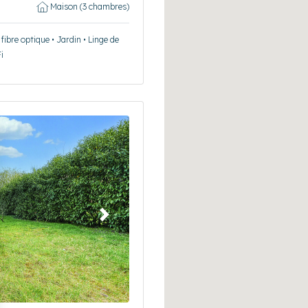
Maison (3 chambres)
ibre optique • Jardin • Linge de
i
Suivant