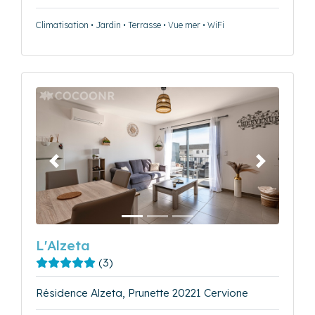
Climatisation • Jardin • Terrasse • Vue mer • WiFi
Précédent
Suivant
L'Alzeta
(3)
Résidence Alzeta, Prunette 20221 Cervione