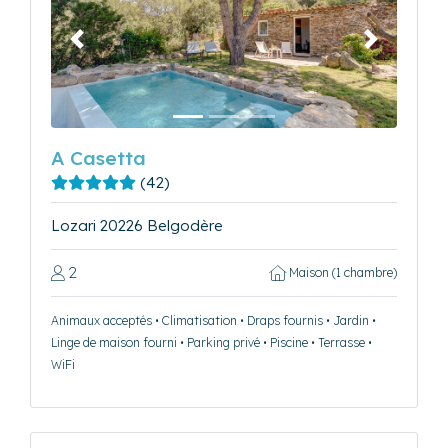
Précédent
Suivant
A Casetta
(42)
Lozari 20226 Belgodère
2
Maison (1 chambre)
Animaux acceptés • Climatisation • Draps fournis • Jardin •
Linge de maison fourni • Parking privé • Piscine • Terrasse •
WiFi