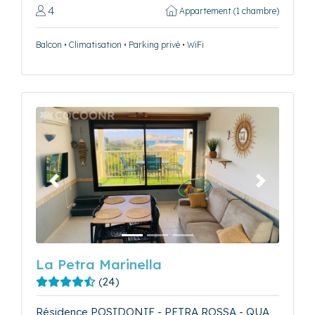
4
Appartement (1 chambre)
Balcon • Climatisation • Parking privé • WiFi
Précédent
Suivant
La Petra Marinella
(24)
Résidence POSIDONIE - PETRA ROSSA - QUA