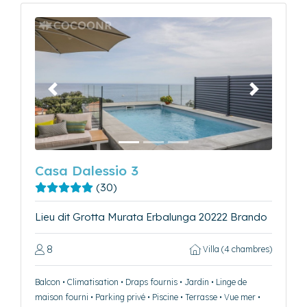
Précédent
Suivant
Casa Dalessio 3
(30)
Lieu dit Grotta Murata Erbalunga 20222 Brando
8
Villa (4 chambres)
Balcon • Climatisation • Draps fournis • Jardin • Linge de
maison fourni • Parking privé • Piscine • Terrasse • Vue mer •