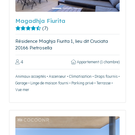
Magadhja Fiurita
(7)
Résidence Maghja Fiurita 1, lieu dit Cruciata
20166 Pietrosella
4
Appartement (1 chambre)
Animaux acceptés • Ascenseur • Climatisation • Draps fournis •
Garage • Linge de maison fourni • Parking privé • Terrasse •
Vue mer