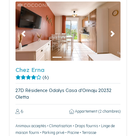
Précédent
Suivant
Chez Erna
(6)
27D Résidence Odalys Casa d'Orinaju 20232
Oletta
6
Appartement (2 chambres)
Animaux acceptés • Climatisation • Draps fournis • Linge de
maison fourni • Parking privé • Piscine • Terrasse