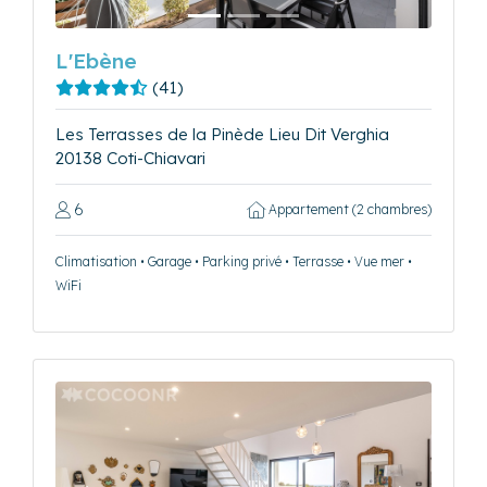
L'Ebène
(41)
Les Terrasses de la Pinède Lieu Dit Verghia
20138 Coti-Chiavari
6
Appartement (2 chambres)
Climatisation • Garage • Parking privé • Terrasse • Vue mer •
WiFi