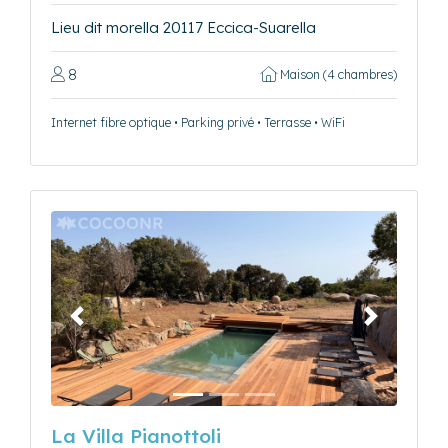
Lieu dit morella 20117 Eccica-Suarella
8
Maison (4 chambres)
Internet fibre optique • Parking privé • Terrasse • WiFi
Précédent
Suivant
La Villa Pianottoli