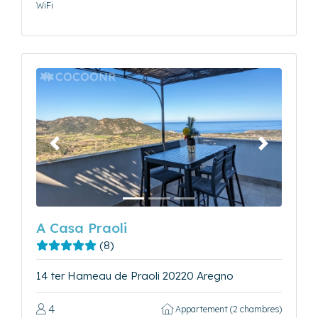
WiFi
Précédent
Suivant
A Casa Praoli
(8)
14 ter Hameau de Praoli 20220 Aregno
4
Appartement (2 chambres)