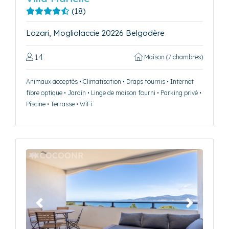
(18)
Lozari, Mogliolaccie 20226 Belgodère
14
Maison (7 chambres)
Animaux acceptés • Climatisation • Draps fournis • Internet
fibre optique • Jardin • Linge de maison fourni • Parking privé •
Piscine • Terrasse • WiFi
Précédent
Suivant