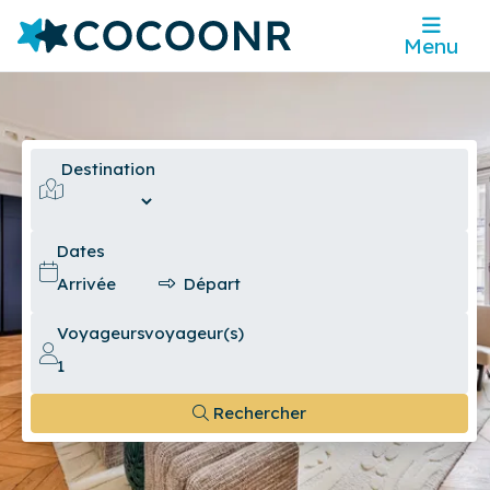
Menu
Destination
Dates
Voyageurs
voyageur(s)
Rechercher