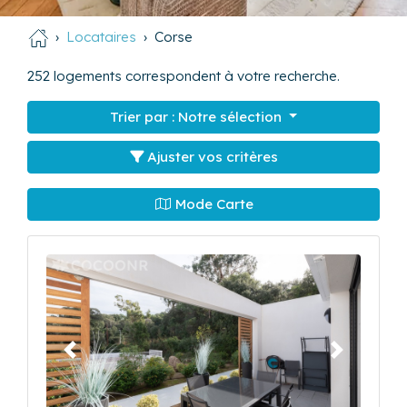
Locataires
Corse
252
logements correspondent à votre recherche.
Trier par :
Notre sélection
Ajuster vos critères
Mode Carte
Précédent
Suivant