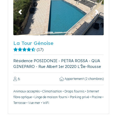
Précédent
Suivant
La Tour Génoise
(17)
Résidence POSIDONIE - PETRA ROSSA - QUA
GINEPARO - Rue Albert 1er 20220 L'Île-Rousse
6
Appartement (2 chambres)
Animaux acceptés • Climatisation • Draps fournis • Internet
fibre optique • Linge de maison fourni • Parking privé • Piscine •
Terrasse • Vue mer • WiFi