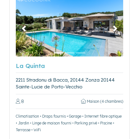
Précédent
Suivant
La Quinta
2211 Stradonu di Bacca, 20144 Zonza 20144
Sainte-Lucie de Porto-Vecchio
8
Maison (4 chambres)
Climatisation • Draps fournis • Garage • Internet fibre optique
• Jardin • Linge de maison fourni • Parking privé • Piscine •
Terrasse • WiFi