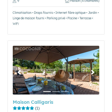
9
Maison (4 chambres)
Climatisation • Draps fournis • Internet fibre optique • Jardin •
Linge de maison fourni • Parking privé • Piscine • Terrasse •
WiFi
Précédent
Suivant
Maison Calligaris
(1)