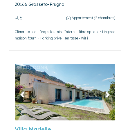
20166 Grosseto-Prugna
6
Appartement (2 chambres)
Climatisation • Draps fournis • Internet fibre optique • Linge de
maison fourni • Parking privé • Terrasse • WiFi
Précédent
Suivant
Villa Marielle