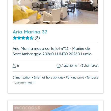
Précédent
Suivant
Aria Marina 37
(3)
Aria Marina maza corta lot n°11 - Marine de
Sant Ambroggio 20260 LUMIO 20260 Lumio
6
Appartement (3 chambres)
Climatisation • Internet fibre optique • Parking privé • Terrasse
• Vue mer • WiFi