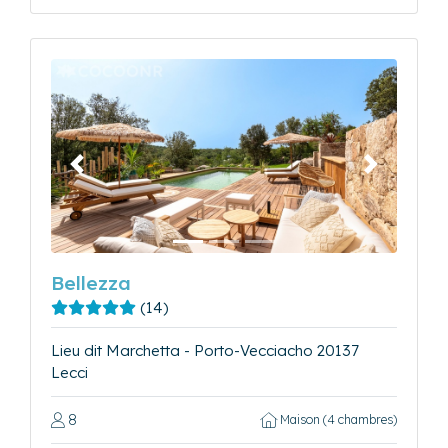
Précédent
Suivant
Bellezza
(14)
Lieu dit Marchetta - Porto-Vecciacho 20137
Lecci
8
Maison (4 chambres)