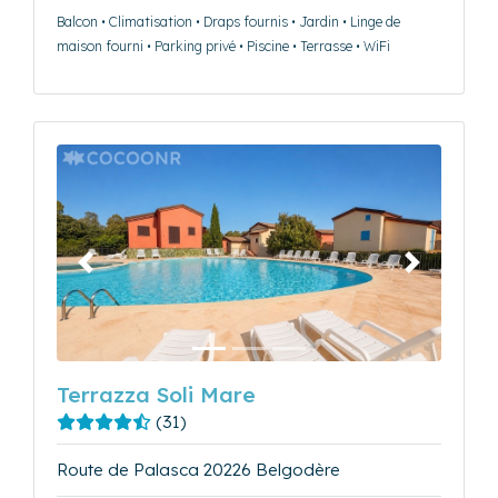
Balcon • Climatisation • Draps fournis • Jardin • Linge de
maison fourni • Parking privé • Piscine • Terrasse • WiFi
Précédent
Suivant
Terrazza Soli Mare
(31)
Route de Palasca 20226 Belgodère