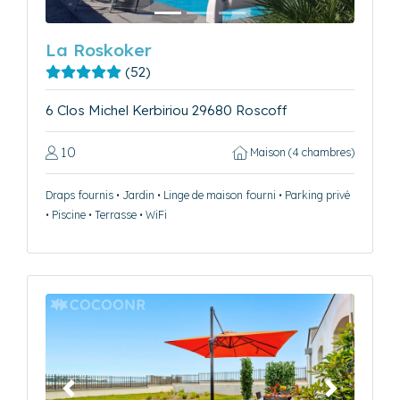
La Roskoker
(52)
6 Clos Michel Kerbiriou 29680 Roscoff
10
Maison (4 chambres)
Draps fournis • Jardin • Linge de maison fourni • Parking privé
• Piscine • Terrasse • WiFi
Précédent
Suivant