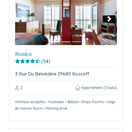
Précédent
Suivant
Rosko
(54)
3 Rue Du Belvédère 29680 Roscoff
2
Appartement (Studio)
Animaux acceptés • Ascenseur • Balcon • Draps fournis • Linge
de maison fourni • Parking privé