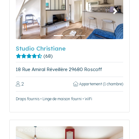
Précédent
Suivant
Studio Christiane
(68)
18 Rue Amiral Réveillère 29680 Roscoff
2
Appartement (1 chambre)
Draps fournis • Linge de maison fourni • WiFi