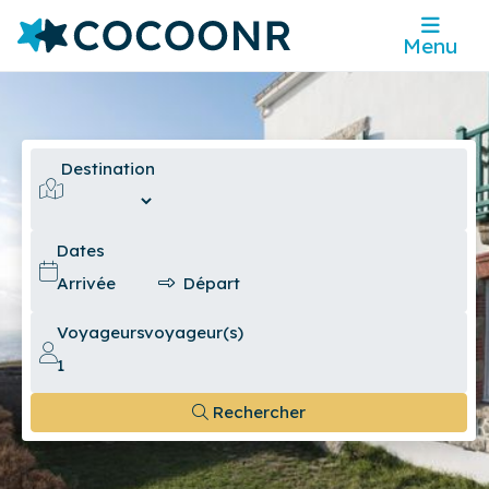
Menu
Destination
Dates
Voyageurs
voyageur(s)
Rechercher