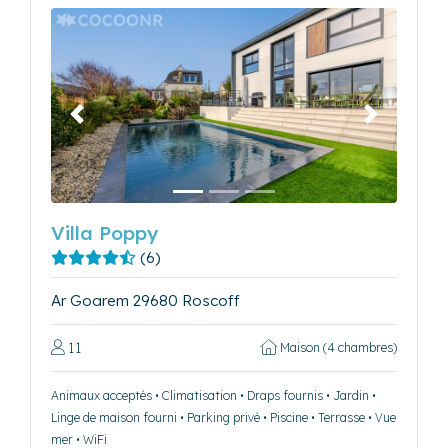
Précédent
Suivant
Villa Poppy
(6)
Ar Goarem 29680 Roscoff
11
Maison (4 chambres)
Animaux acceptés • Climatisation • Draps fournis • Jardin •
Linge de maison fourni • Parking privé • Piscine • Terrasse • Vue
mer • WiFi