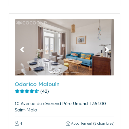
Précédent
Suivant
Odorico Malouin
(42)
10 Avenue du réverend Père Umbricht 35400
Saint-Malo
4
Appartement (2 chambres)