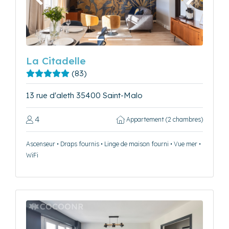
Précédent
Suivant
La Citadelle
(83)
13 rue d'aleth 35400 Saint-Malo
4
Appartement (2 chambres)
Ascenseur • Draps fournis • Linge de maison fourni • Vue mer •
WiFi