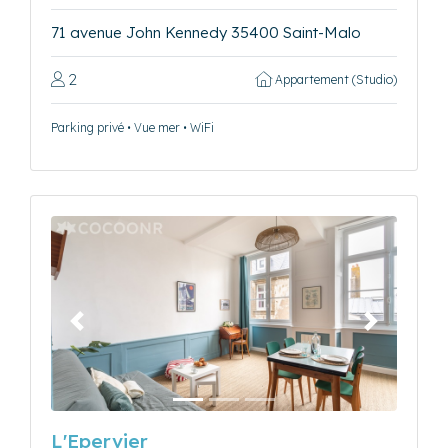
71 avenue John Kennedy 35400 Saint-Malo
2
Appartement (Studio)
Parking privé • Vue mer • WiFi
Précédent
Suivant
L'Epervier