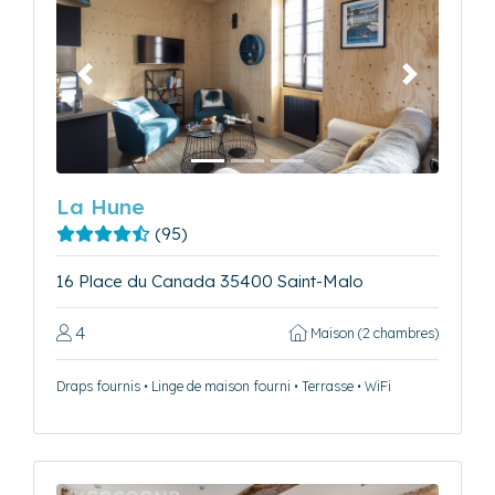
Précédent
Suivant
La Hune
(95)
16 Place du Canada 35400 Saint-Malo
4
Maison (2 chambres)
Draps fournis • Linge de maison fourni • Terrasse • WiFi