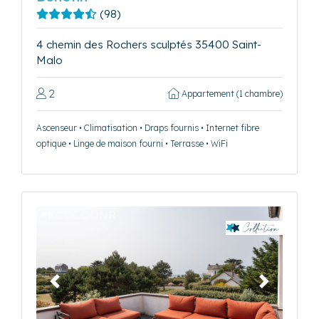
(98)
4 chemin des Rochers sculptés 35400 Saint-
Malo
2
Appartement (1 chambre)
Ascenseur • Climatisation • Draps fournis • Internet fibre
optique • Linge de maison fourni • Terrasse • WiFi
Précédent
Suivant