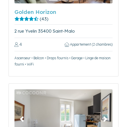
Golden Horizon
(43)
2 rue Yvelin 35400 Saint-Malo
4
Appartement (2 chambres)
Ascenseur • Balcon • Draps fournis • Garage • Linge de maison
fourni • WiFi
Précédent
Suivant