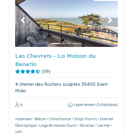
Précédent
Suivant
Les Chevrets - La Maison du
Benetin
(59)
4 chemin des Rochers sculptés 35400 Saint-
Malo
6
Appartement (3 chambres)
Ascenseur • Balcon • Climatisation • Draps fournis • Internet
fibre optique • Linge de maison fourni • Terrasse • Vue mer •
WiFi