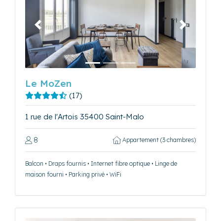
Précédent
Suivant
Le MoZen
(17)
1 rue de l'Artois 35400 Saint-Malo
8
Appartement (3 chambres)
Balcon • Draps fournis • Internet fibre optique • Linge de
maison fourni • Parking privé • WiFi