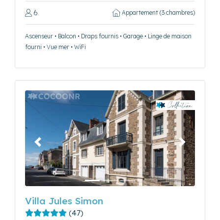
6
Appartement (3 chambres)
Ascenseur • Balcon • Draps fournis • Garage • Linge de maison
fourni • Vue mer • WiFi
Précédent
Suivant
Villa Jules Simon
(47)