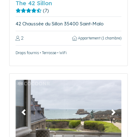
The 42 Sillon
(7)
42 Chaussée du Sillon 35400 Saint-Malo
2
Appartement (1 chambre)
Draps fournis • Terrasse • WiFi
Précédent
Suivant