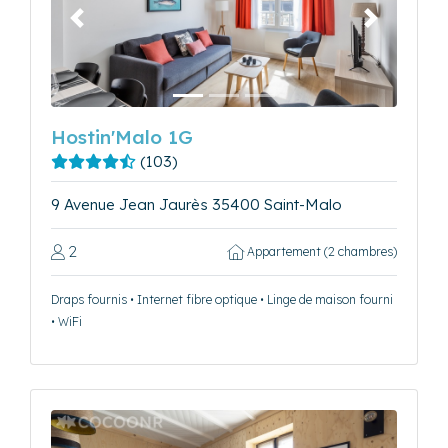
Précédent
Suivant
Hostin'Malo 1G
(103)
9 Avenue Jean Jaurès 35400 Saint-Malo
2
Appartement (2 chambres)
Draps fournis • Internet fibre optique • Linge de maison fourni
• WiFi