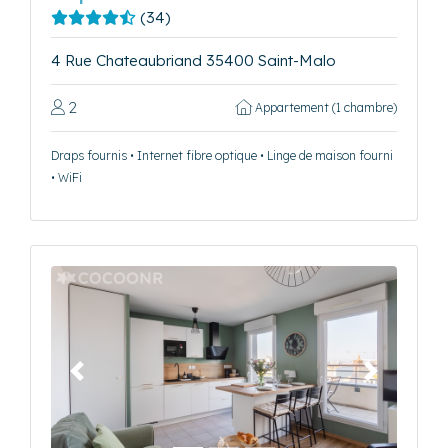
(34)
4 Rue Chateaubriand 35400 Saint-Malo
2
Appartement (1 chambre)
Draps fournis • Internet fibre optique • Linge de maison fourni
• WiFi
Précédent
Suivant