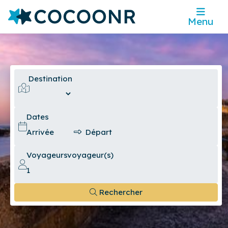
Menu
Destination
Dates
Voyageurs
voyageur(s)
Rechercher