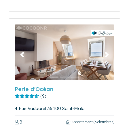
Précédent
Suivant
Perle d'Océan
(9)
4 Rue Vauborel 35400 Saint-Malo
8
Appartement (3 chambres)