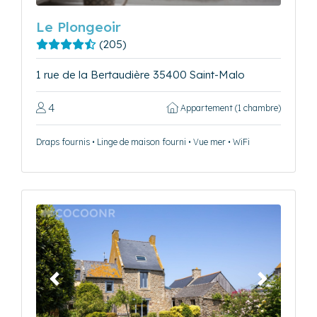
Le Plongeoir
(205)
1 rue de la Bertaudière 35400 Saint-Malo
4
Appartement (1 chambre)
Draps fournis • Linge de maison fourni • Vue mer • WiFi
Précédent
Suivant