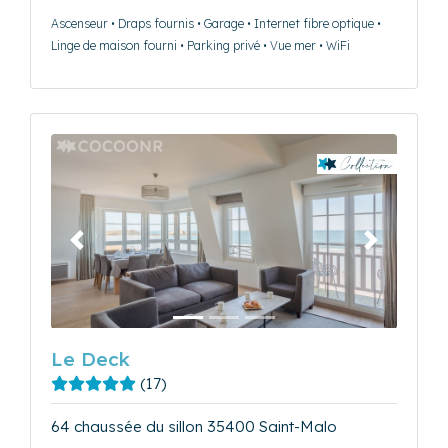
Ascenseur • Draps fournis • Garage • Internet fibre optique •
Linge de maison fourni • Parking privé • Vue mer • WiFi
Précédent
Suivant
Le Deck
(17)
64 chaussée du sillon 35400 Saint-Malo