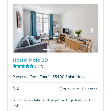
Précédent
Suivant
Hostin'Malo 2D
(119)
9 Avenue Jean Jaurès 35400 Saint-Malo
2
Appartement (1 chambre)
Draps fournis • Internet fibre optique • Linge de maison fourni
• WiFi