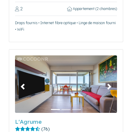
2
Appartement (2 chambres)
Draps fournis • Internet fibre optique • Linge de maison fourni
• WiFi
Précédent
Suivant
L'Agrume
(76)