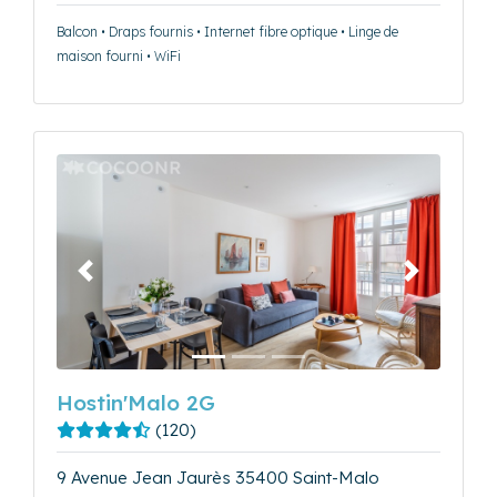
Balcon • Draps fournis • Internet fibre optique • Linge de
maison fourni • WiFi
Précédent
Suivant
Hostin'Malo 2G
(120)
9 Avenue Jean Jaurès 35400 Saint-Malo