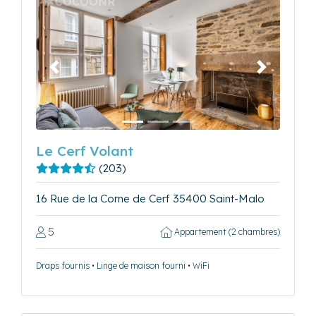
Précédent
Suivant
Le Cerf Volant
(203)
16 Rue de la Corne de Cerf 35400 Saint-Malo
5
Appartement (2 chambres)
Draps fournis • Linge de maison fourni • WiFi