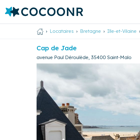
Locataires
Bretagne
Ille-et-Vilaine
Cap de Jade
avenue Paul Déroulède
,
35400
Saint-Malo