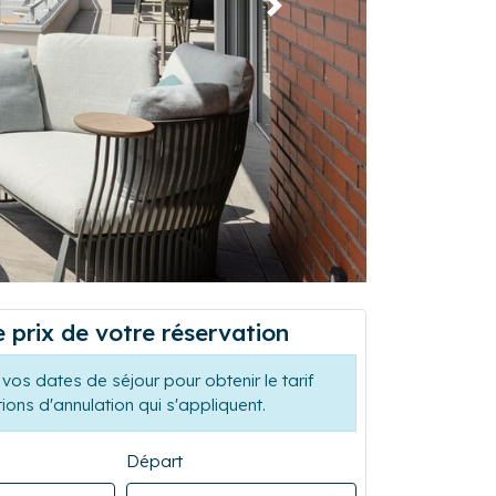
Suivant
e prix de votre réservation
vos dates de séjour pour obtenir le tarif
tions d'annulation qui s'appliquent.
Départ