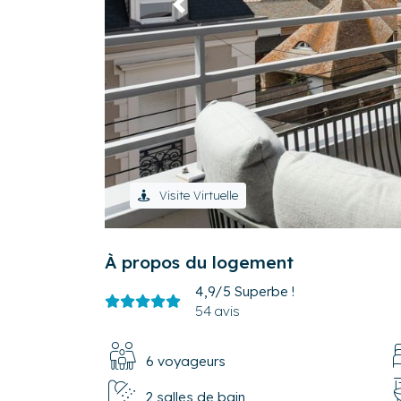
Précédent
Visite Virtuelle
À propos du logement
4,9/5
Superbe !
54 avis
6 voyageurs
2 salles de bain