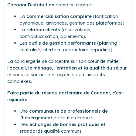
Cocoonr Distribution
prend en charge :
La
commercialisation complète
(tarification
dynamique, annonces, gestion des plateformes).
La
relation clients
(réservations,
contractualisation, paiements).
Les
outils de gestion performants
(planning
centralisé, interface propriétaire, reporting).
La conciergerie se concentre sur son cœur de métier :
l’accueil, le ménage, l’entretien et la qualité du séjour
et sans se soucier des aspects administratifs
complexes.
Faire partie du réseau partenaire de Cocoonr, c’est
rejoindre :
Une
communauté de professionnels de
l’hébergement
partout en France.
Des
échanges de bonnes pratiques et
standards qualité
communs.