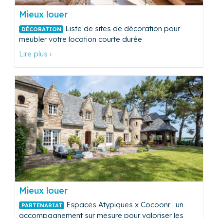
Mieux louer
Liste de sites de décoration pour
DÉCORATION
meubler votre location courte durée
Lire plus ›
Mieux louer
Espaces Atypiques x Cocoonr : un
PARTENARIAT
accompagnement sur mesure pour valoriser les