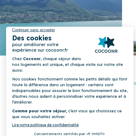
© 2026 Cocoonr –
Mentions léga