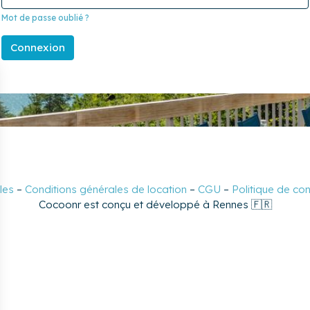
Mot de passe oublié ?
Connexion
les
–
Conditions générales de location
–
CGU
–
Politique de con
Cocoonr est conçu et développé à Rennes 🇫🇷