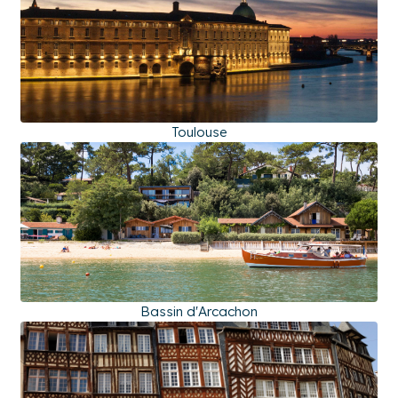
Toulouse
Bassin d'Arcachon