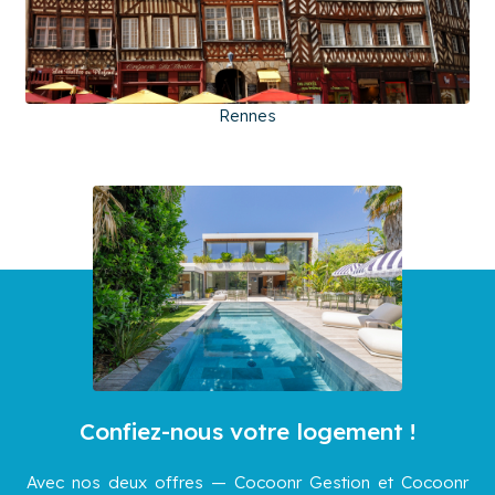
Rennes
Confiez-nous votre logement !
Avec nos deux offres — Cocoonr Gestion et Cocoonr