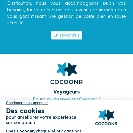
Distribution, nous vous accompagnons selon vos
besoins, tout en générant des revenus optimisés et en
vous garantissant une gestion de votre bien en toute
sérénité.
En savoir plus
COCOONR
Voyageurs
Pourquoi réserver sur Cocoonr ?
Cocoonr Collection
Nos destinations
Propriétaires
Les offres Cocoonr