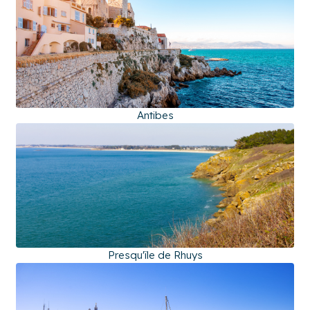
Antibes
Presqu'île de Rhuys