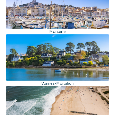
Marseille
Vannes-Morbihan