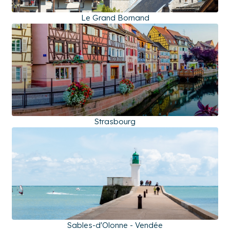
Le Grand Bornand
Strasbourg
Sables-d'Olonne - Vendée