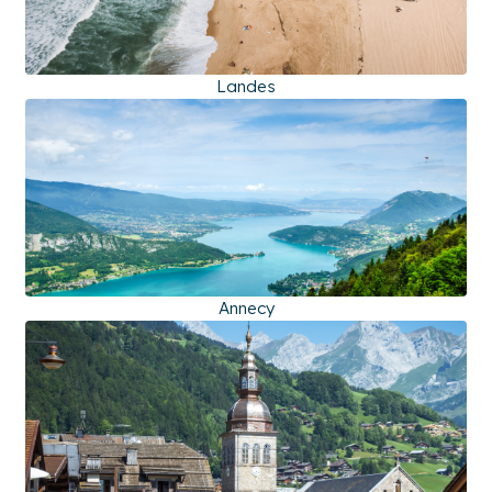
Landes
Annecy