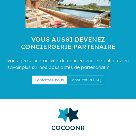
VOUS AUSSI DEVENEZ
CONCIERGERIE PARTENAIRE
Vous gérez une activité de conciergerie et souhaitez en
savoir plus sur nos possibilités de partenariat ?
Contactez-nous
Consulter la FAQ
COCOONR