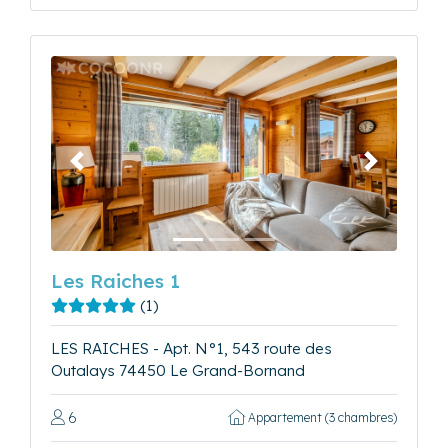
Précédent
Suivant
Les Raiches 1
(1)
LES RAICHES - Apt. N°1, 543 route des
Outalays 74450 Le Grand-Bornand
6
Appartement (3 chambres)