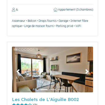
6
Appartement (3 chambres)
Ascenseur • Balcon • Draps fournis • Garage • Internet fibre
optique • Linge de maison fourni • Parking privé • WiFi
Précédent
Suivant
Les Chalets de L'Aiguille B002