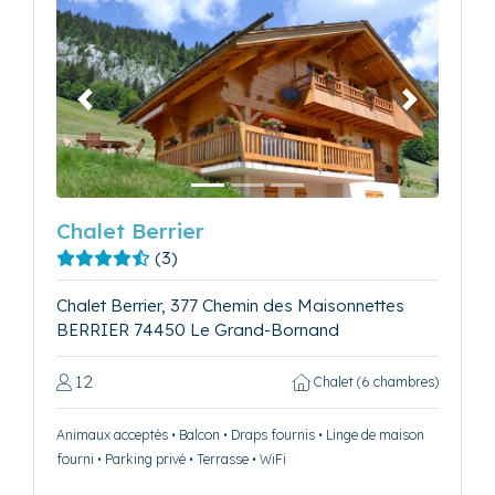
Précédent
Suivant
Chalet Berrier
(3)
Chalet Berrier, 377 Chemin des Maisonnettes
BERRIER 74450 Le Grand-Bornand
12
Chalet (6 chambres)
Animaux acceptés • Balcon • Draps fournis • Linge de maison
fourni • Parking privé • Terrasse • WiFi