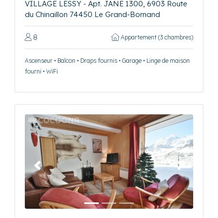
VILLAGE LESSY - Apt. JANE 1300, 6903 Route
du Chinaillon 74450 Le Grand-Bornand
8
Appartement (3 chambres)
Ascenseur • Balcon • Draps fournis • Garage • Linge de maison
fourni • WiFi
Précédent
Suivant