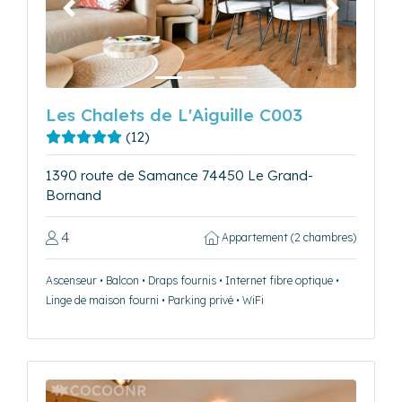
Précédent
Suivant
Les Chalets de L'Aiguille C003
(12)
1390 route de Samance 74450 Le Grand-
Bornand
4
Appartement (2 chambres)
Ascenseur • Balcon • Draps fournis • Internet fibre optique •
Linge de maison fourni • Parking privé • WiFi