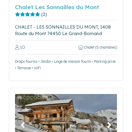
Chalet Les Sonnailles du Mont
(2)
CHALET - LES SONNAILLES DU MONT, 1408
Route du Mont 74450 Le Grand-Bornand
10
Chalet (5 chambres)
Draps fournis • Jardin • Linge de maison fourni • Parking privé
• Terrasse • WiFi
Précédent
Suivant