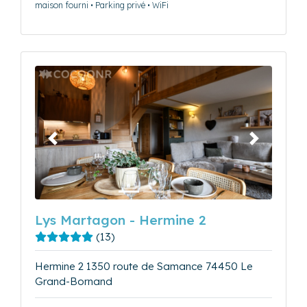
maison fourni • Parking privé • WiFi
Précédent
Suivant
Lys Martagon - Hermine 2
(13)
Hermine 2 1350 route de Samance 74450 Le
Grand-Bornand