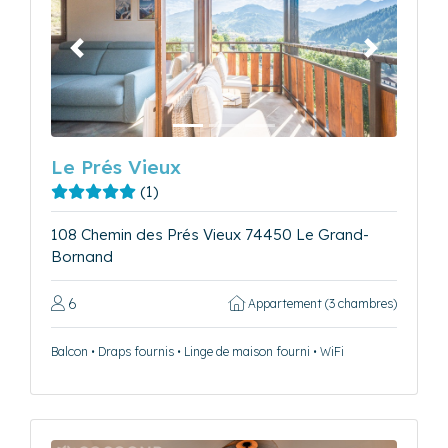
Précédent
Suivant
Le Prés Vieux
(1)
108 Chemin des Prés Vieux 74450 Le Grand-
Bornand
6
Appartement (3 chambres)
Balcon • Draps fournis • Linge de maison fourni • WiFi