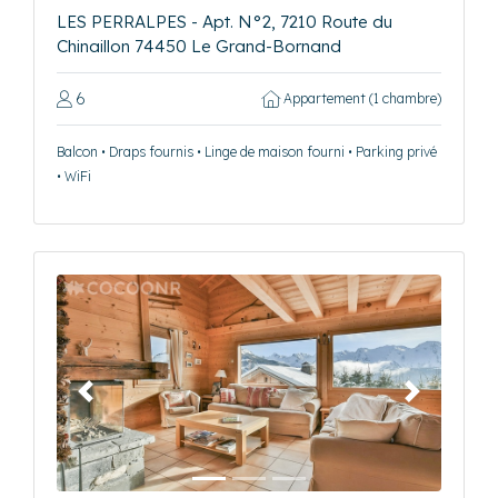
LES PERRALPES - Apt. N°2, 7210 Route du
Chinaillon 74450 Le Grand-Bornand
6
Appartement (1 chambre)
Balcon • Draps fournis • Linge de maison fourni • Parking privé
• WiFi
Précédent
Suivant