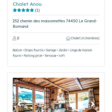
Chalet Anou
(1)
252 chemin des maisonnettes 74450 Le Grand-
Bornand
8
Chalet (4 chambres)
Balcon • Draps fournis • Garage • Jardin • Linge de maison
fourni • Parking privé • Terrasse • WiFi
Précédent
Suivant