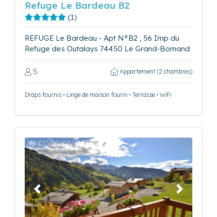
Refuge Le Bardeau B2
(1)
REFUGE Le Bardeau - Apt N°B2 , 56 Imp du
Refuge des Outalays 74450 Le Grand-Bornand
5
Appartement (2 chambres)
Draps fournis • Linge de maison fourni • Terrasse • WiFi
Précédent
Suivant