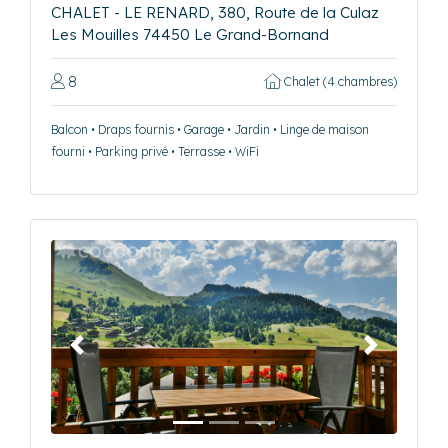
CHALET - LE RENARD, 380, Route de la Culaz
Les Mouilles 74450 Le Grand-Bornand
8
Chalet (4 chambres)
Balcon • Draps fournis • Garage • Jardin • Linge de maison
fourni • Parking privé • Terrasse • WiFi
Précédent
Suivant