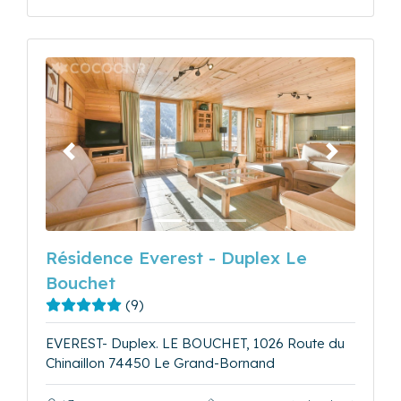
Précédent
Suivant
Résidence Everest - Duplex Le
Bouchet
(9)
EVEREST- Duplex. LE BOUCHET, 1026 Route du
Chinaillon 74450 Le Grand-Bornand