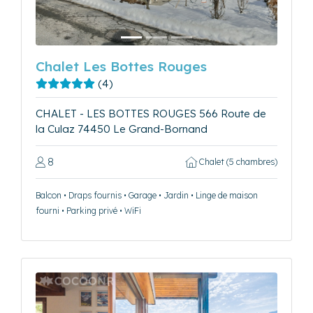
Chalet Les Bottes Rouges
(4)
CHALET - LES BOTTES ROUGES 566 Route de
la Culaz 74450 Le Grand-Bornand
8
Chalet (5 chambres)
Balcon • Draps fournis • Garage • Jardin • Linge de maison
fourni • Parking privé • WiFi