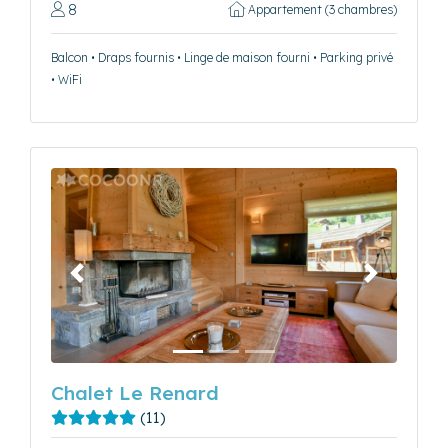
8
Appartement (3 chambres)
Balcon • Draps fournis • Linge de maison fourni • Parking privé
• WiFi
Précédent
Suivant
Chalet Le Renard
(11)