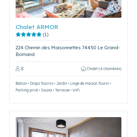
Chalet ARMOR
(1)
224 Chemin des Maisonnettes 74450 Le Grand-
Bornand
8
Chalet (4 chambres)
Balcon • Draps fournis • Jardin • Linge de maison fourni •
Parking privé • Sauna • Terrasse • WiFi