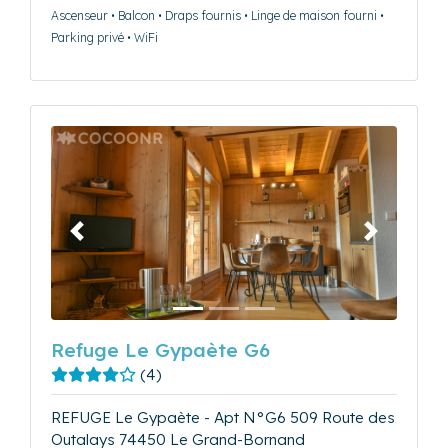
Ascenseur • Balcon • Draps fournis • Linge de maison fourni •
Parking privé • WiFi
Précédent
Suivant
Refuge Le Gypaète G6
(4)
REFUGE Le Gypaète - Apt N°G6 509 Route des
Outalays 74450 Le Grand-Bornand