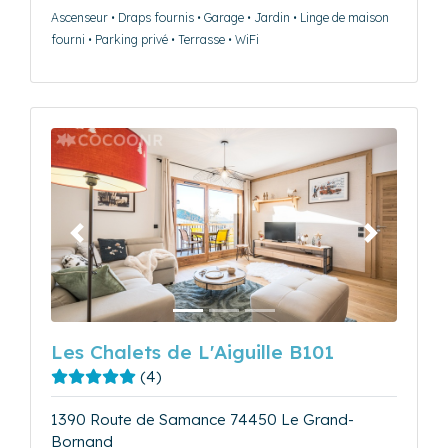
Ascenseur • Draps fournis • Garage • Jardin • Linge de maison
fourni • Parking privé • Terrasse • WiFi
Précédent
Suivant
Les Chalets de L'Aiguille B101
(4)
1390 Route de Samance 74450 Le Grand-
Bornand