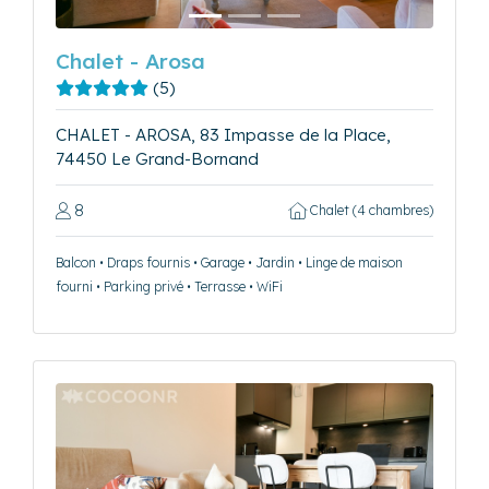
Chalet - Arosa
(5)
CHALET - AROSA, 83 Impasse de la Place,
74450 Le Grand-Bornand
8
Chalet (4 chambres)
Balcon • Draps fournis • Garage • Jardin • Linge de maison
fourni • Parking privé • Terrasse • WiFi