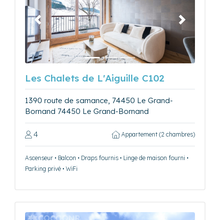
Précédent
Suivant
Les Chalets de L'Aiguille C102
1390 route de samance, 74450 Le Grand-
Bornand 74450 Le Grand-Bornand
4
Appartement (2 chambres)
Ascenseur • Balcon • Draps fournis • Linge de maison fourni •
Parking privé • WiFi