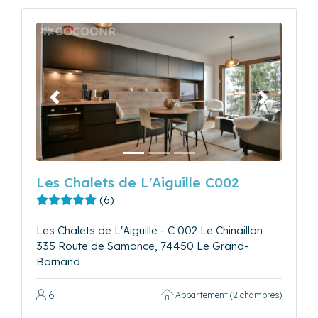
Précédent
Suivant
Les Chalets de L'Aiguille C002
(6)
Les Chalets de L'Aiguille - C 002 Le Chinaillon
335 Route de Samance, 74450 Le Grand-
Bornand
6
Appartement (2 chambres)