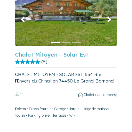
Précédent
Suivant
Chalet Mitoyen - Solar Est
(5)
CHALET MITOYEN - SOLAR EST, 534 Rte
l'Envers du Chinaillon 74450 Le Grand-Bornand
11
Chalet (4 chambres)
Balcon • Draps fournis • Garage • Jardin • Linge de maison
fourni • Parking privé • Terrasse • WiFi