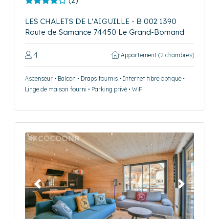
(2)
LES CHALETS DE L'AIGUILLE - B 002 1390
Route de Samance 74450 Le Grand-Bornand
4
Appartement (2 chambres)
Ascenseur • Balcon • Draps fournis • Internet fibre optique •
Linge de maison fourni • Parking privé • WiFi
Précédent
Suivant