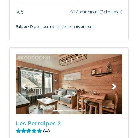
5
Appartement (2 chambres)
Balcon • Draps fournis • Linge de maison fourni
Précédent
Suivant
Les Perralpes 2
(4)