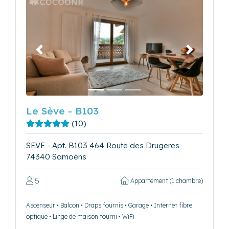
Précédent
Suivant
Le Sève - B103
(10)
SEVE - Apt. B103 464 Route des Drugeres
74340 Samoëns
5
Appartement (1 chambre)
Ascenseur • Balcon • Draps fournis • Garage • Internet fibre
optique • Linge de maison fourni • WiFi