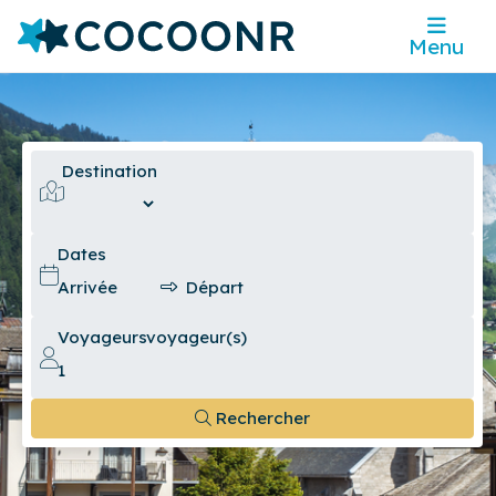
Menu
Destination
Dates
Voyageurs
voyageur(s)
Rechercher