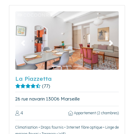
Précédent
Suivant
La Piazzetta
(77)
26 rue navarin 13006 Marseille
4
Appartement (2 chambres)
Climatisation • Draps fournis • Internet fibre optique • Linge de
maison fourni • Terrasse • WiFi