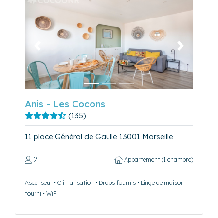
Précédent
Suivant
Anis - Les Cocons
(135)
11 place Général de Gaulle 13001 Marseille
2
Appartement (1 chambre)
Ascenseur • Climatisation • Draps fournis • Linge de maison
fourni • WiFi