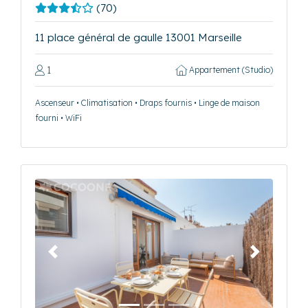
(70)
11 place général de gaulle 13001 Marseille
1
Appartement (Studio)
Ascenseur • Climatisation • Draps fournis • Linge de maison
fourni • WiFi
Précédent
Suivant