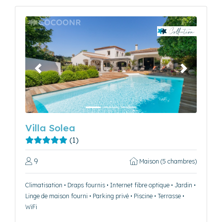
Précédent
Suivant
Villa Solea
(1)
9
Maison (5 chambres)
Climatisation • Draps fournis • Internet fibre optique • Jardin •
Linge de maison fourni • Parking privé • Piscine • Terrasse •
WiFi