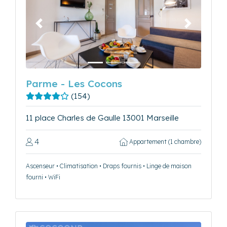
Précédent
Suivant
Parme - Les Cocons
(154)
11 place Charles de Gaulle 13001 Marseille
4
Appartement (1 chambre)
Ascenseur • Climatisation • Draps fournis • Linge de maison
fourni • WiFi