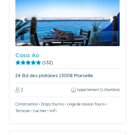
Précédent
Suivant
Casa Ao
(132)
24 Bd des platanes 13008 Marseille
2
Appartement (1 chambre)
Climatisation • Draps fournis • Linge de maison fourni •
Terrasse • Vue mer • WiFi