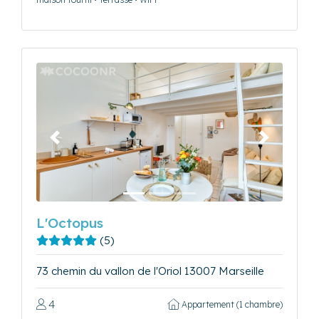
Précédent
Suivant
L'Octopus
(5)
73 chemin du vallon de l'Oriol 13007 Marseille
4
Appartement (1 chambre)