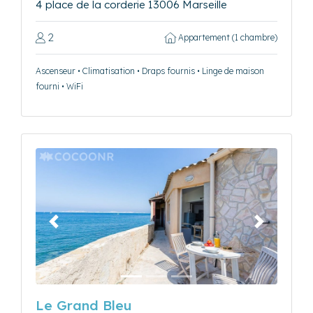
4 place de la corderie 13006 Marseille
2
Appartement (1 chambre)
Ascenseur • Climatisation • Draps fournis • Linge de maison
fourni • WiFi
Précédent
Suivant
Le Grand Bleu