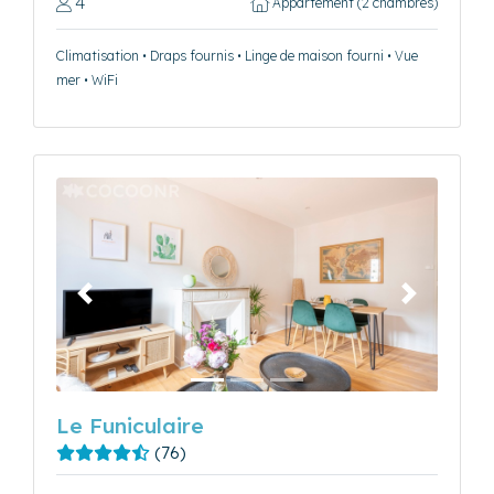
4
Appartement (2 chambres)
Climatisation • Draps fournis • Linge de maison fourni • Vue
mer • WiFi
Précédent
Suivant
Le Funiculaire
(76)