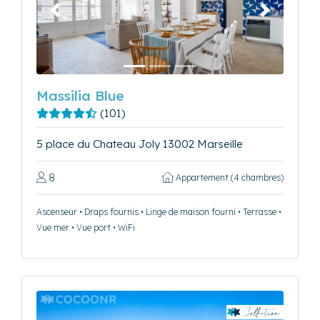
Précédent
Suivant
Massilia Blue
(101)
5 place du Chateau Joly 13002 Marseille
8
Appartement (4 chambres)
Ascenseur • Draps fournis • Linge de maison fourni • Terrasse •
Vue mer • Vue port • WiFi