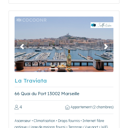
Précédent
Suivant
La Traviata
66 Quai du Port 13002 Marseille
4
Appartement (2 chambres)
Ascenseur • Climatisation • Draps fournis • Internet fibre
optique • Linge de maison fourni • Terrasse • Vue port • WiFi