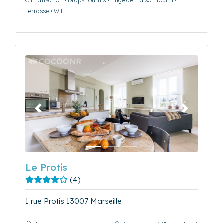
Climatisation • Draps fournis • Linge de maison fourni •
Terrasse • WiFi
Précédent
Suivant
Le Protis
(4)
1 rue Protis 13007 Marseille