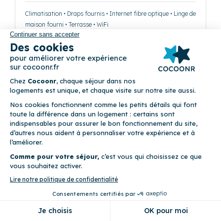
Climatisation • Draps fournis • Internet fibre optique • Linge de
maison fourni • Terrasse • WiFi
Précédent
Suivant
Orange - Les Cocons
(144)
11 place Charles de Gaulle 13001 Marseille