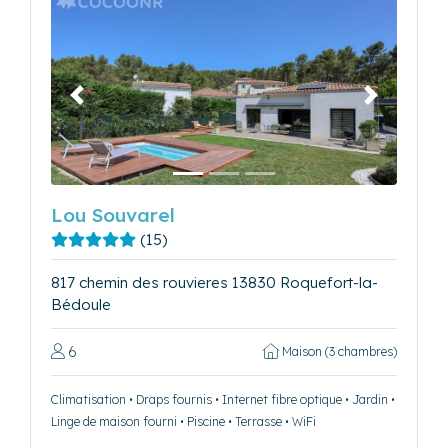
Précédent
Suivant
Lou Souvarel
(15)
817 chemin des rouvieres 13830 Roquefort-la-
Bédoule
6
Maison (3 chambres)
Climatisation • Draps fournis • Internet fibre optique • Jardin •
Linge de maison fourni • Piscine • Terrasse • WiFi