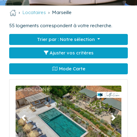
Locataires
Marseille
55
logements correspondent à votre recherche.
Trier par :
Notre sélection
Ajuster vos critères
Mode Carte
Précédent
Suivant