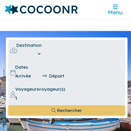
Menu
Destination
Dates
Voyageurs
voyageur(s)
Rechercher