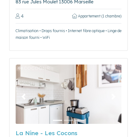
83 rue Jules Moulet 13006 Marseille
4
Appartement (1 chambre)
Climatisation • Draps fournis • Internet fibre optique • Linge de
maison fourni • WiFi
Précédent
Suivant
La Nine - Les Cocons