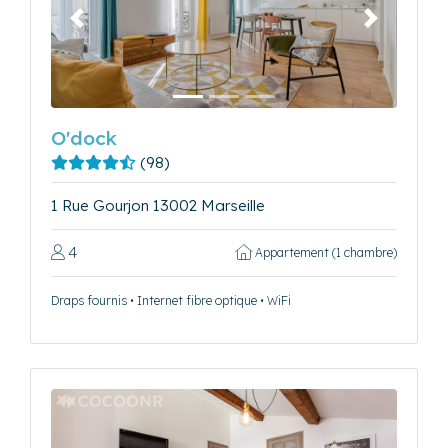
Précédent
Suivant
O'dock
(98)
1 Rue Gourjon 13002 Marseille
4
Appartement (1 chambre)
Draps fournis • Internet fibre optique • WiFi