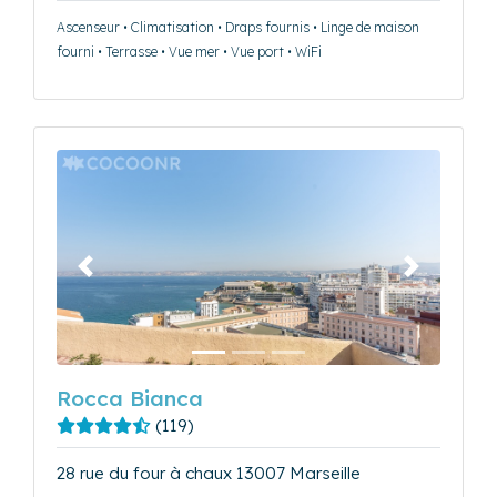
Ascenseur • Climatisation • Draps fournis • Linge de maison
fourni • Terrasse • Vue mer • Vue port • WiFi
Précédent
Suivant
Rocca Bianca
(119)
28 rue du four à chaux 13007 Marseille