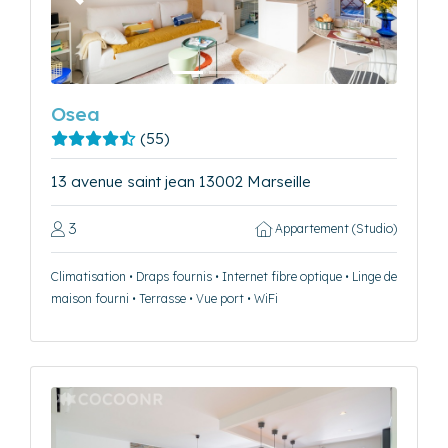
Précédent
Suivant
Osea
(55)
13 avenue saint jean 13002 Marseille
3
Appartement (Studio)
Climatisation • Draps fournis • Internet fibre optique • Linge de
maison fourni • Terrasse • Vue port • WiFi