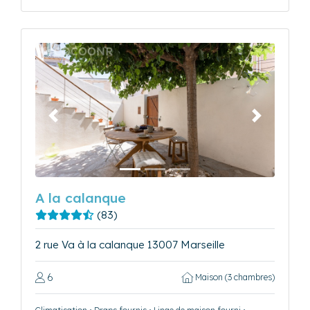
Précédent
Suivant
A la calanque
(83)
2 rue Va à la calanque 13007 Marseille
6
Maison (3 chambres)