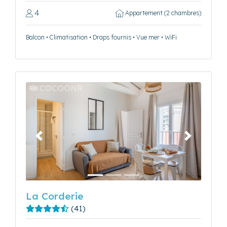
4
Appartement (2 chambres)
Balcon • Climatisation • Draps fournis • Vue mer • WiFi
Précédent
Suivant
La Corderie
(41)