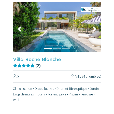
Précédent
Suivant
Villa Roche Blanche
(2)
8
Villa (4 chambres)
Climatisation • Draps fournis • Internet fibre optique • Jardin •
Linge de maison fourni • Parking privé • Piscine • Terrasse •
WiFi