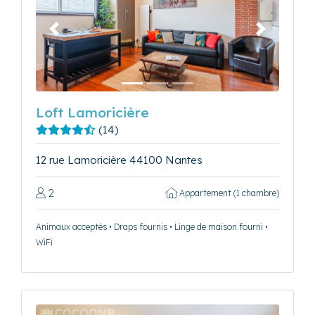
Précédent
Suivant
Loft Lamoricière
(14)
12 rue Lamoricière 44100 Nantes
2
Appartement (1 chambre)
Animaux acceptés • Draps fournis • Linge de maison fourni •
WiFi