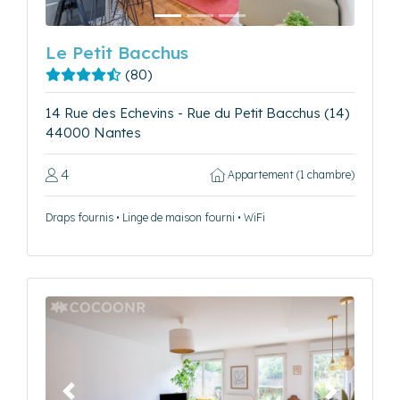
Le Petit Bacchus
(80)
14 Rue des Echevins - Rue du Petit Bacchus (14)
44000 Nantes
4
Appartement (1 chambre)
Draps fournis • Linge de maison fourni • WiFi
Précédent
Suivant