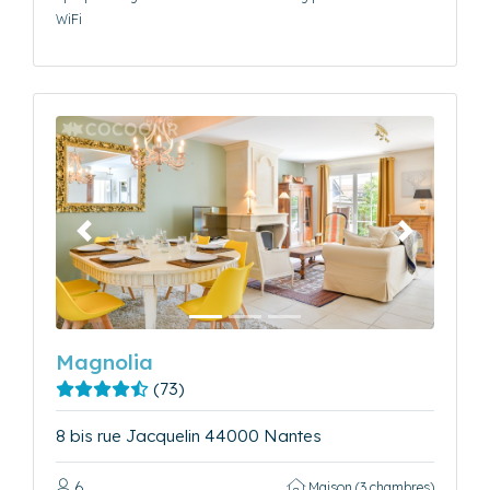
WiFi
Précédent
Suivant
Magnolia
(73)
8 bis rue Jacquelin 44000 Nantes
6
Maison (3 chambres)