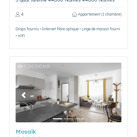
4
Appartement (1 chambre)
Draps fournis • Internet fibre optique • Linge de maison fourni
• WiFi
Précédent
Suivant
Mosaik