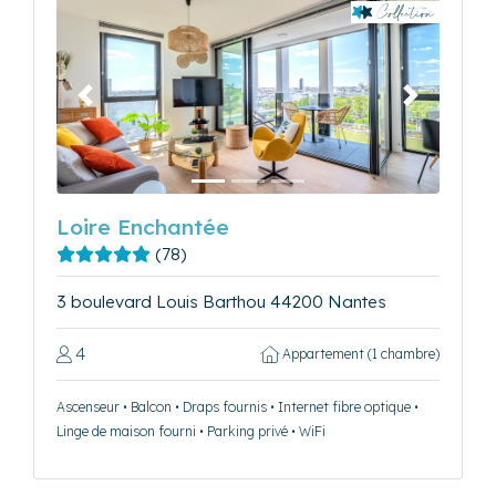
Précédent
Suivant
Loire Enchantée
(78)
3 boulevard Louis Barthou 44200 Nantes
4
Appartement (1 chambre)
Ascenseur • Balcon • Draps fournis • Internet fibre optique •
Linge de maison fourni • Parking privé • WiFi