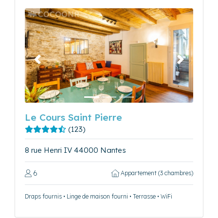
Précédent
Suivant
Le Cours Saint Pierre
(123)
8 rue Henri IV 44000 Nantes
6
Appartement (3 chambres)
Draps fournis • Linge de maison fourni • Terrasse • WiFi