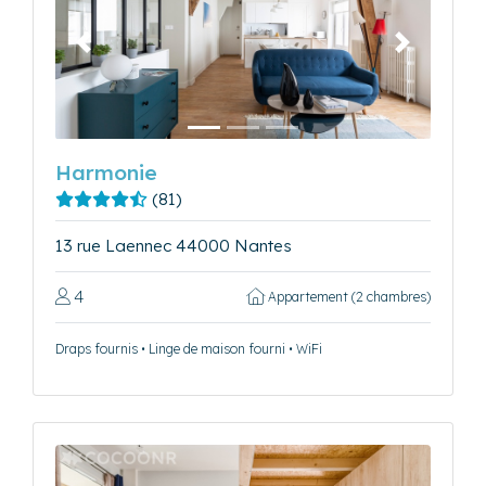
Précédent
Suivant
Harmonie
(81)
13 rue Laennec 44000 Nantes
4
Appartement (2 chambres)
Draps fournis • Linge de maison fourni • WiFi