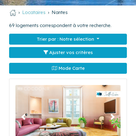
Locataires
Nantes
69
logements correspondent à votre recherche.
Trier par :
Notre sélection
Ajuster vos critères
Mode Carte
Précédent
Suivant