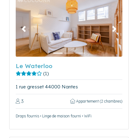
Précédent
Suivant
Le Waterloo
(1)
1 rue gresset 44000 Nantes
3
Appartement (2 chambres)
Draps fournis • Linge de maison fourni • WiFi