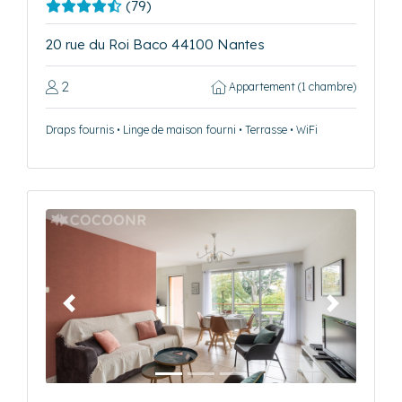
(79)
20 rue du Roi Baco 44100 Nantes
2
Appartement (1 chambre)
Draps fournis • Linge de maison fourni • Terrasse • WiFi
Précédent
Suivant