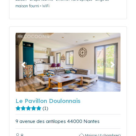
maison fourni • WiFi
Précédent
Suivant
Le Pavillon Doulonnais
(1)
9 avenue des antilopes 44000 Nantes
8
Maison (4 chambres)