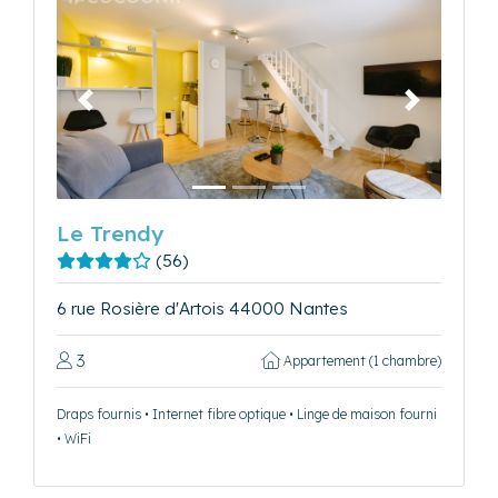
Précédent
Suivant
Le Trendy
(56)
6 rue Rosière d'Artois 44000 Nantes
3
Appartement (1 chambre)
Draps fournis • Internet fibre optique • Linge de maison fourni
• WiFi