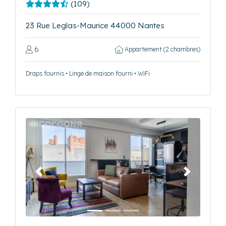
(109)
23 Rue Leglas-Maurice 44000 Nantes
6
Appartement (2 chambres)
Draps fournis • Linge de maison fourni • WiFi
Précédent
Suivant