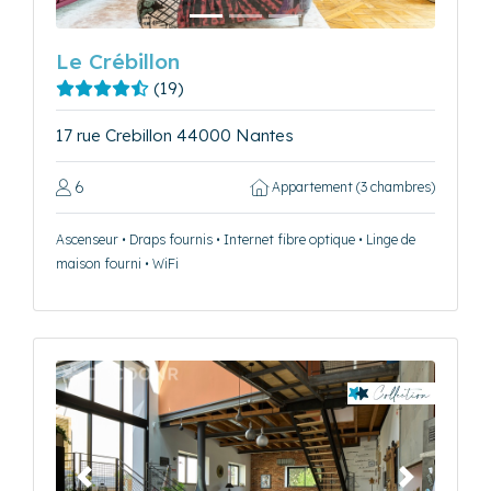
Le Crébillon
(19)
17 rue Crebillon 44000 Nantes
6
Appartement (3 chambres)
Ascenseur • Draps fournis • Internet fibre optique • Linge de
maison fourni • WiFi
Précédent
Suivant