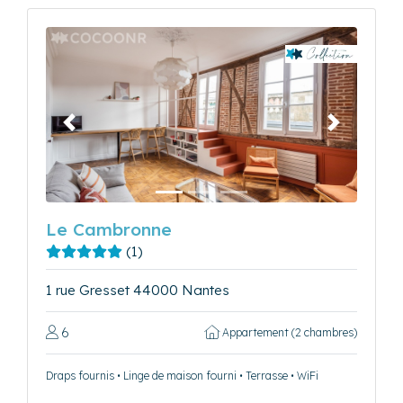
Précédent
Suivant
Le Cambronne
(1)
1 rue Gresset 44000 Nantes
6
Appartement (2 chambres)
Draps fournis • Linge de maison fourni • Terrasse • WiFi