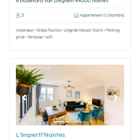
6 boulevard Van Iseghem 44000 Nantes
3
Appartement (1 chambre)
Ascenseur • Draps fournis • Linge de maison fourni • Parking
privé • Terrasse • WiFi
Précédent
Suivant
L'imperti'Nantes