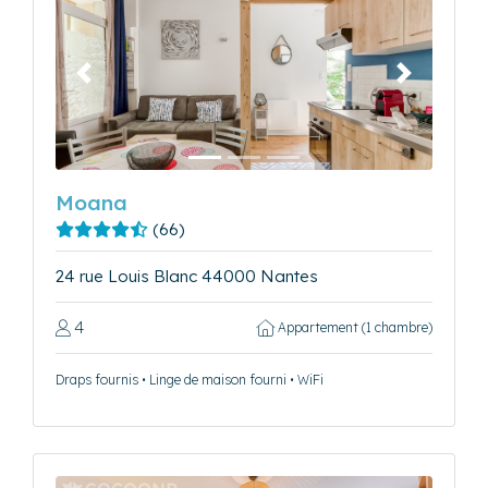
Précédent
Suivant
Moana
(66)
24 rue Louis Blanc 44000 Nantes
4
Appartement (1 chambre)
Draps fournis • Linge de maison fourni • WiFi