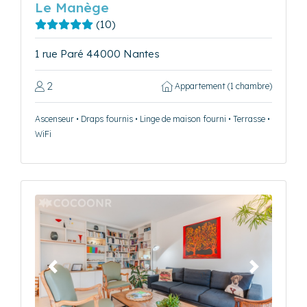
Le Manège
(10)
1 rue Paré 44000 Nantes
2
Appartement (1 chambre)
Ascenseur • Draps fournis • Linge de maison fourni • Terrasse •
WiFi
Précédent
Suivant