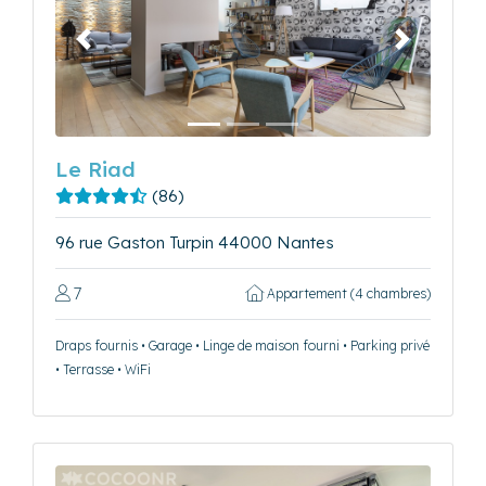
Précédent
Suivant
Le Riad
(86)
96 rue Gaston Turpin 44000 Nantes
7
Appartement (4 chambres)
Draps fournis • Garage • Linge de maison fourni • Parking privé
• Terrasse • WiFi