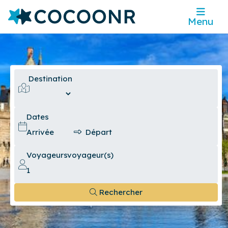
Menu
Destination
Dates
Voyageurs
voyageur(s)
Rechercher