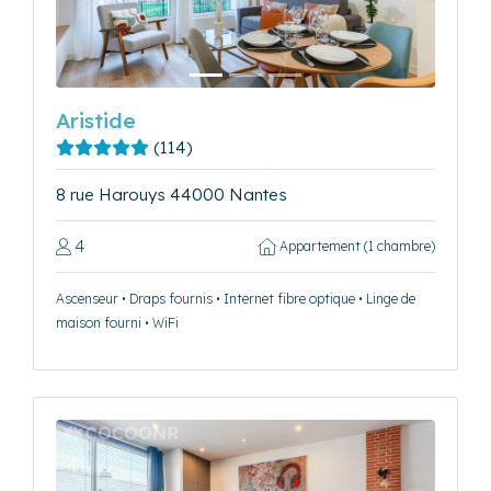
Aristide
(114)
8 rue Harouys 44000 Nantes
4
Appartement (1 chambre)
Ascenseur • Draps fournis • Internet fibre optique • Linge de
maison fourni • WiFi