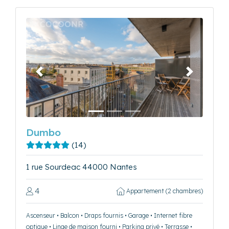
Précédent
Suivant
Dumbo
(14)
1 rue Sourdeac 44000 Nantes
4
Appartement (2 chambres)
Ascenseur • Balcon • Draps fournis • Garage • Internet fibre
optique • Linge de maison fourni • Parking privé • Terrasse •