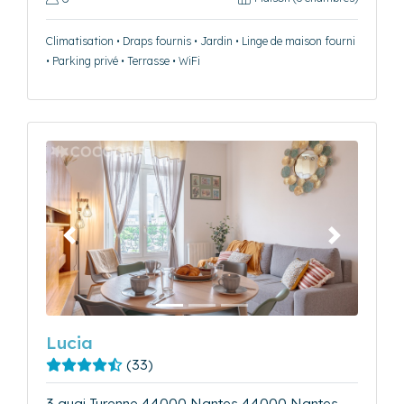
Climatisation • Draps fournis • Jardin • Linge de maison fourni
• Parking privé • Terrasse • WiFi
Précédent
Suivant
Lucia
(33)
3 quai Turenne 44000 Nantes 44000 Nantes