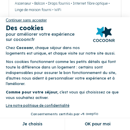
Ascenseur • Balcon • Draps fournis • Internet fibre optique •
Linge de maison fourni • WiFi
Précédent
Suivant
Le Congrès
(83)
14 rue de Jemmapes 44000 Nantes