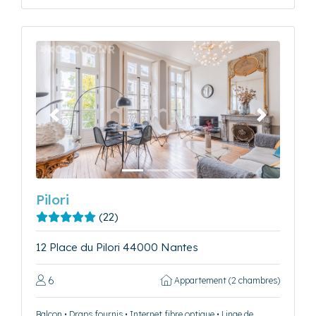
Précédent
Suivant
Pilori
(22)
12 Place du Pilori 44000 Nantes
6
Appartement (2 chambres)
Balcon • Draps fournis • Internet fibre optique • Linge de