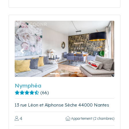
Précédent
Suivant
Nymphéa
(66)
13 rue Léon et Alphonse Sèche 44000 Nantes
4
Appartement (2 chambres)