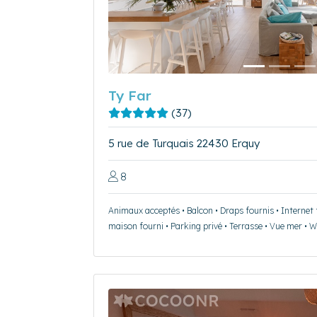
Ty Far
(37)
5 rue de Turquais 22430 Erquy
8
Animaux acceptés • Balcon • Draps fournis • Internet f
maison fourni • Parking privé • Terrasse • Vue mer • W