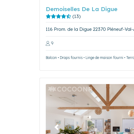
Demoiselles De La Digue
(13)
116 Prom. de la Digue 22370 Pléneuf-Val
9
Balcon • Draps fournis • Linge de maison fourni • Terr
Précédent