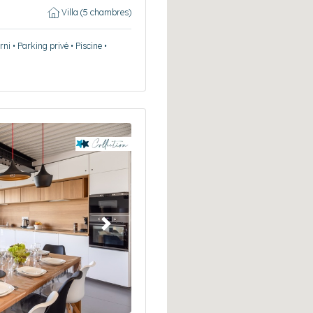
Villa (5 chambres)
ni • Parking privé • Piscine •
Suivant