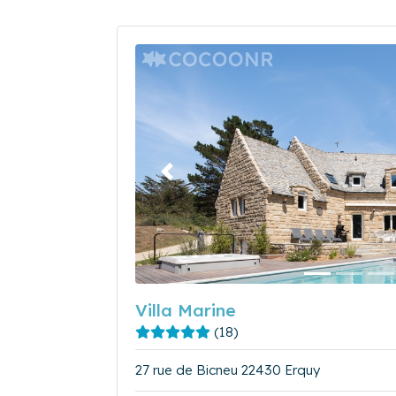
Précédent
Villa Marine
(18)
27 rue de Bicneu 22430 Erquy