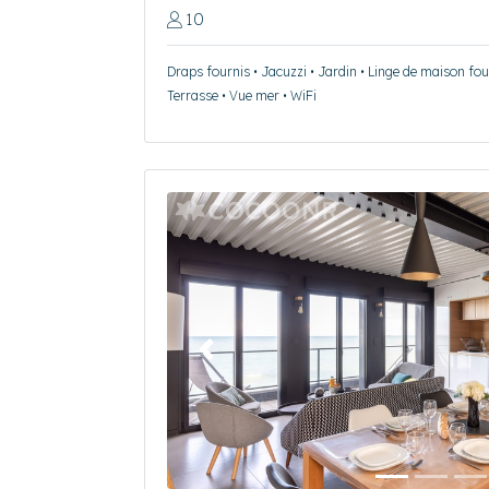
10
Draps fournis • Jacuzzi • Jardin • Linge de maison four
Terrasse • Vue mer • WiFi
Précédent