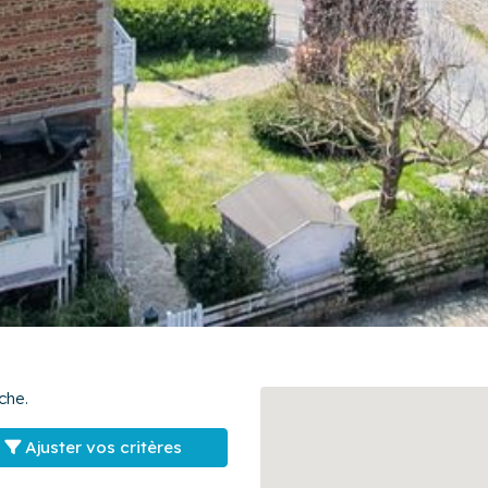
che.
Ajuster vos critères