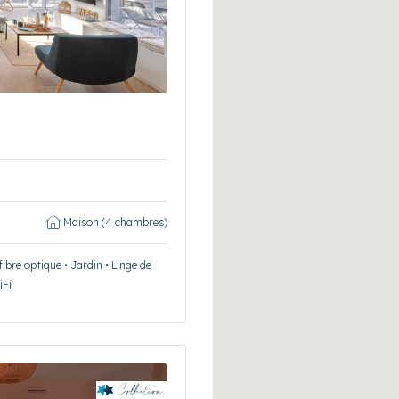
Maison (4 chambres)
ibre optique • Jardin • Linge de
iFi