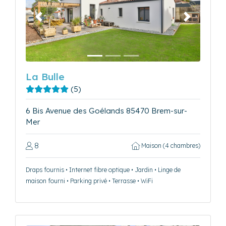
Précédent
Suivant
La Bulle
(5)
6 Bis Avenue des Goélands 85470 Brem-sur-
Mer
8
Maison (4 chambres)
Draps fournis • Internet fibre optique • Jardin • Linge de
maison fourni • Parking privé • Terrasse • WiFi