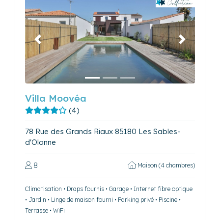
Précédent
Suivant
Villa Moovéa
(4)
78 Rue des Grands Riaux 85180 Les Sables-
d'Olonne
8
Maison (4 chambres)
Climatisation • Draps fournis • Garage • Internet fibre optique
• Jardin • Linge de maison fourni • Parking privé • Piscine •
Terrasse • WiFi