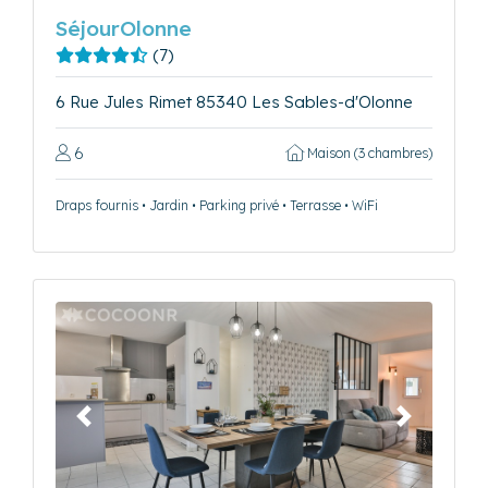
SéjourOlonne
(7)
6 Rue Jules Rimet 85340 Les Sables-d'Olonne
6
Maison (3 chambres)
Draps fournis • Jardin • Parking privé • Terrasse • WiFi
Précédent
Suivant