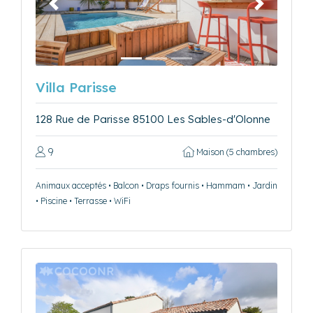
Précédent
Suivant
Villa Parisse
128 Rue de Parisse 85100 Les Sables-d'Olonne
9
Maison (5 chambres)
Animaux acceptés • Balcon • Draps fournis • Hammam • Jardin
• Piscine • Terrasse • WiFi