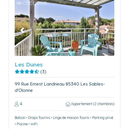
Précédent
Suivant
Les Dunes
(3)
99 Rue Ernest Landrieau 85340 Les Sables-
d'Olonne
4
Appartement (2 chambres)
Balcon • Draps fournis • Linge de maison fourni • Parking privé
• Piscine • WiFi