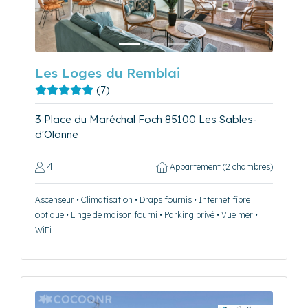
Les Loges du Remblai
(7)
3 Place du Maréchal Foch 85100 Les Sables-
d'Olonne
4
Appartement (2 chambres)
Ascenseur • Climatisation • Draps fournis • Internet fibre
optique • Linge de maison fourni • Parking privé • Vue mer •
WiFi