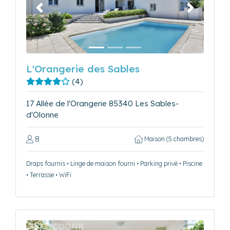
Précédent
Suivant
L'Orangerie des Sables
(4)
17 Allée de l'Orangerie 85340 Les Sables-
d'Olonne
8
Maison (5 chambres)
Draps fournis • Linge de maison fourni • Parking privé • Piscine
• Terrasse • WiFi