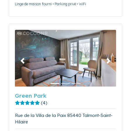
Linge de maison fourni • Parking privé • WiFi
Précédent
Suivant
Green Park
(4)
Rue de la Villa de la Paix 85440 Talmont-Saint-
Hilaire