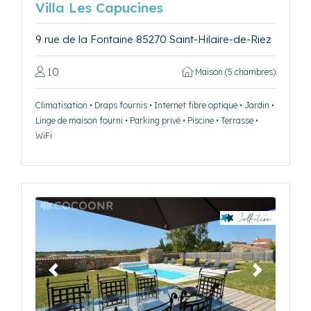
Villa Les Capucines
9 rue de la Fontaine 85270 Saint-Hilaire-de-Riez
10
Maison (5 chambres)
Climatisation • Draps fournis • Internet fibre optique • Jardin •
Linge de maison fourni • Parking privé • Piscine • Terrasse •
WiFi
Précédent
Suivant