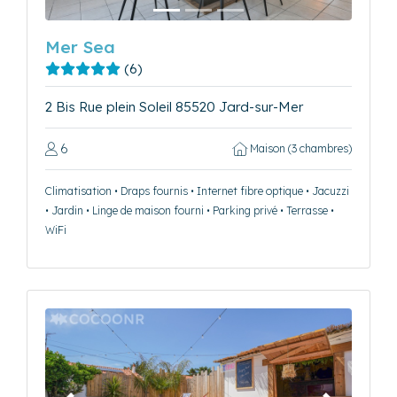
Mer Sea
(6)
2 Bis Rue plein Soleil 85520 Jard-sur-Mer
6
Maison (3 chambres)
Climatisation • Draps fournis • Internet fibre optique • Jacuzzi
• Jardin • Linge de maison fourni • Parking privé • Terrasse •
WiFi