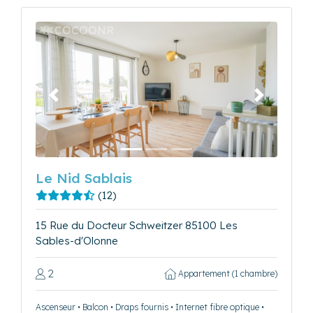
Précédent
Suivant
Le Nid Sablais
(12)
15 Rue du Docteur Schweitzer 85100 Les
Sables-d'Olonne
2
Appartement (1 chambre)
Ascenseur • Balcon • Draps fournis • Internet fibre optique •