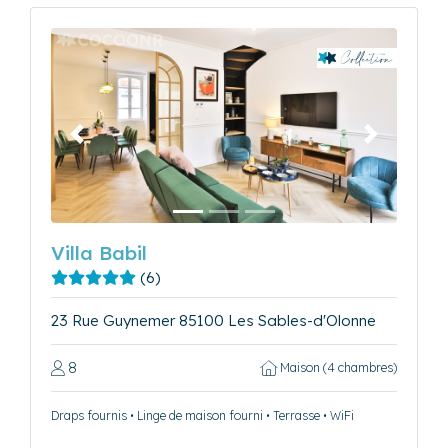
Précédent
Suivant
Villa Babil
(6)
23 Rue Guynemer 85100 Les Sables-d'Olonne
8
Maison (4 chambres)
Draps fournis • Linge de maison fourni • Terrasse • WiFi