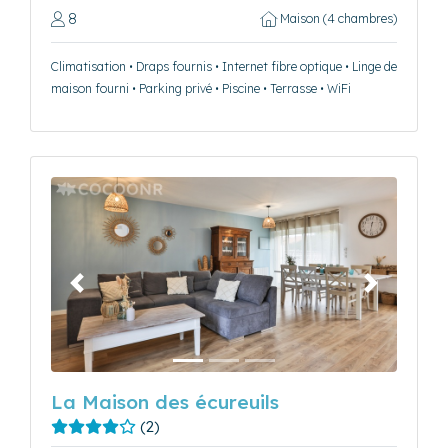
8
Maison (4 chambres)
Climatisation • Draps fournis • Internet fibre optique • Linge de
maison fourni • Parking privé • Piscine • Terrasse • WiFi
Précédent
Suivant
La Maison des écureuils
(2)