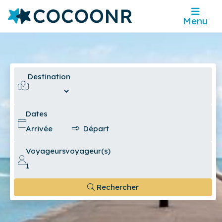
Menu
Destination
Dates
Voyageurs
voyageur(s)
Rechercher