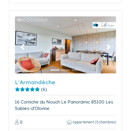
Précédent
Suivant
L'Armandèche
(6)
16 Corniche du Nouch Le Panoramic 85100 Les
Sables-d'Olonne
8
Appartement (3 chambres)