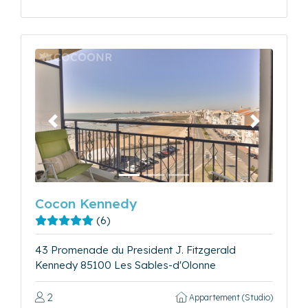
Précédent
Suivant
Cocon Kennedy
(6)
43 Promenade du President J. Fitzgerald
Kennedy 85100 Les Sables-d'Olonne
2
Appartement (Studio)