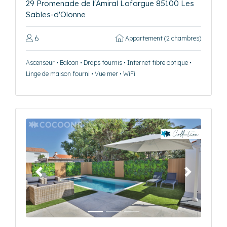
29 Promenade de l'Amiral Lafargue 85100 Les
Sables-d'Olonne
6
Appartement (2 chambres)
Ascenseur • Balcon • Draps fournis • Internet fibre optique •
Linge de maison fourni • Vue mer • WiFi
Précédent
Suivant