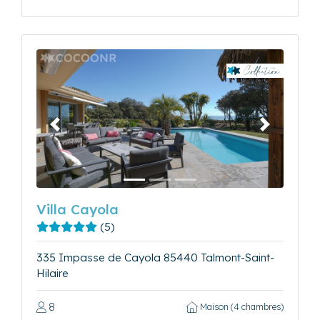
Précédent
Suivant
Villa Cayola
(5)
335 Impasse de Cayola 85440 Talmont-Saint-
Hilaire
8
Maison (4 chambres)