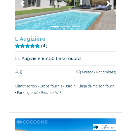
Précédent
Suivant
L'Augizière
(4)
1 L'Augizière 85150 Le Girouard
8
Maison (4 chambres)
Climatisation • Draps fournis • Jardin • Linge de maison fourni
• Parking privé • Piscine • WiFi