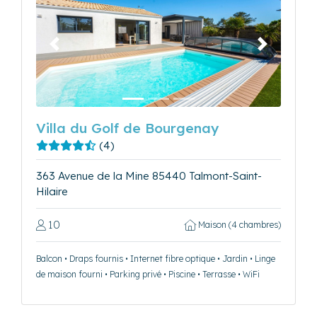
Précédent
Suivant
Villa du Golf de Bourgenay
(4)
363 Avenue de la Mine 85440 Talmont-Saint-
Hilaire
10
Maison (4 chambres)
Balcon • Draps fournis • Internet fibre optique • Jardin • Linge
de maison fourni • Parking privé • Piscine • Terrasse • WiFi