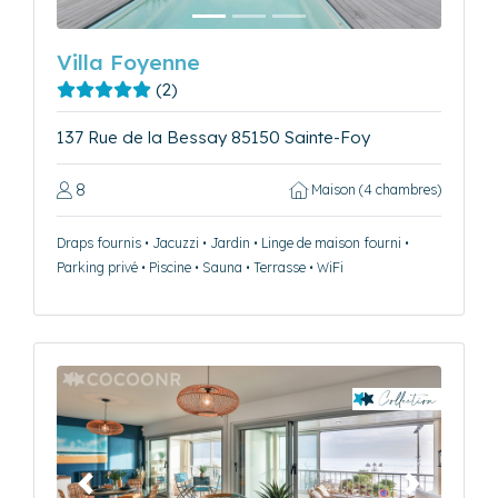
Villa Foyenne
(2)
137 Rue de la Bessay 85150 Sainte-Foy
8
Maison (4 chambres)
Draps fournis • Jacuzzi • Jardin • Linge de maison fourni •
Parking privé • Piscine • Sauna • Terrasse • WiFi
Précédent
Suivant