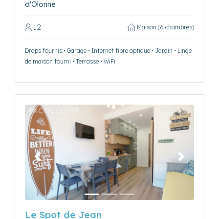
d'Olonne
12
Maison (6 chambres)
Draps fournis • Garage • Internet fibre optique • Jardin • Linge
de maison fourni • Terrasse • WiFi
Précédent
Suivant
Le Spot de Jean