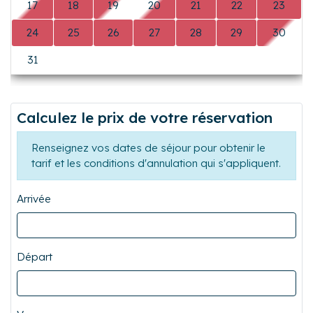
3
4
5
6
7
8
9
Précédent
Suiva
10
11
12
13
14
15
16
17
18
19
20
21
22
23
24
25
26
27
28
29
30
31
0
0
0
0
0
0
Calculez le prix de votre réservation
Renseignez vos dates de séjour pour obtenir le
tarif et les conditions d'annulation qui s'appliquent.
Arrivée