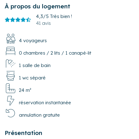
À propos du logement
4,3/5
Très bien !
41 avis
4 voyageurs
0 chambres
/
2 lits
/
1 canapé-lit
1 salle de bain
1 wc séparé
24 m²
réservation instantanée
annulation gratuite
Présentation