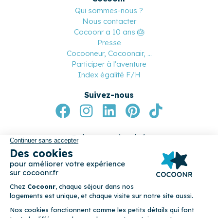
Devenez conciergerie partenaire
Devenez apporteur d’affaires
Nos partenaires
Cocoonr
Qui sommes-nous ?
Nous contacter
Cocoonr a 10 ans 🎂
Presse
Cocooneur, Cocoonair, ...
Participer à l'aventure
Index égalité F/H
Suivez-nous
Paiement sécurisé