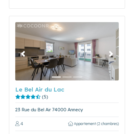
Précédent
Suivant
Le Bel Air du Lac
(5)
23 Rue du Bel Air 74000 Annecy
4
Appartement (2 chambres)