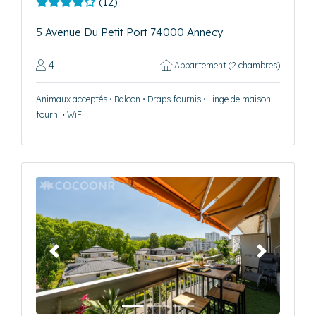
(12)
5 Avenue Du Petit Port 74000 Annecy
4
Appartement (2 chambres)
Animaux acceptés • Balcon • Draps fournis • Linge de maison
fourni • WiFi
Précédent
Suivant