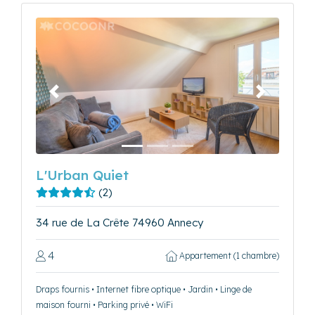
Précédent
Suivant
L'Urban Quiet
(2)
34 rue de La Crête 74960 Annecy
4
Appartement (1 chambre)
Draps fournis • Internet fibre optique • Jardin • Linge de
maison fourni • Parking privé • WiFi