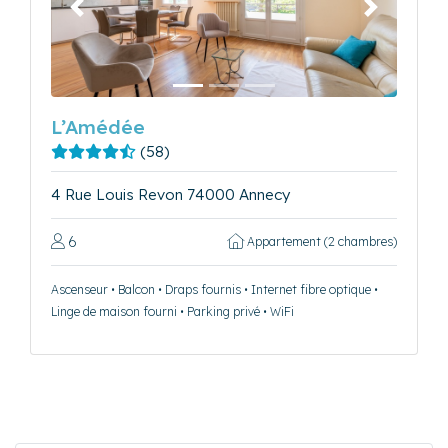
Précédent
Suivant
L’Amédée
(58)
4 Rue Louis Revon 74000 Annecy
6
Appartement (2 chambres)
Ascenseur • Balcon • Draps fournis • Internet fibre optique •
Linge de maison fourni • Parking privé • WiFi