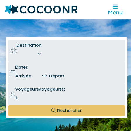
Menu
Destination
Dates
Voyageurs
voyageur(s)
Rechercher