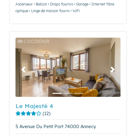
Ascenseur • Balcon • Draps fournis • Garage • Internet fibre
optique • Linge de maison fourni • WiFi
Précédent
Suivant
Le Majesté 4
(12)
5 Avenue Du Petit Port 74000 Annecy