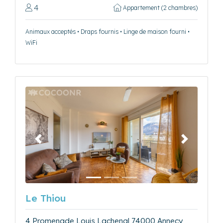
4
Appartement (2 chambres)
Animaux acceptés • Draps fournis • Linge de maison fourni •
WiFi
Précédent
Suivant
Le Thiou
4 Promenade Louis Lachenal 74000 Annecy