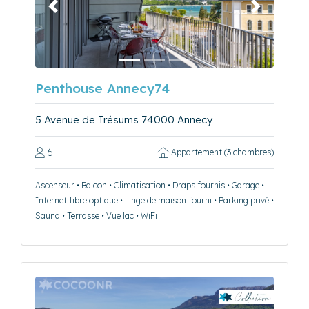
Précédent
Suivant
Penthouse Annecy74
5 Avenue de Trésums 74000 Annecy
6
Appartement (3 chambres)
Ascenseur • Balcon • Climatisation • Draps fournis • Garage •
Internet fibre optique • Linge de maison fourni • Parking privé •
Sauna • Terrasse • Vue lac • WiFi