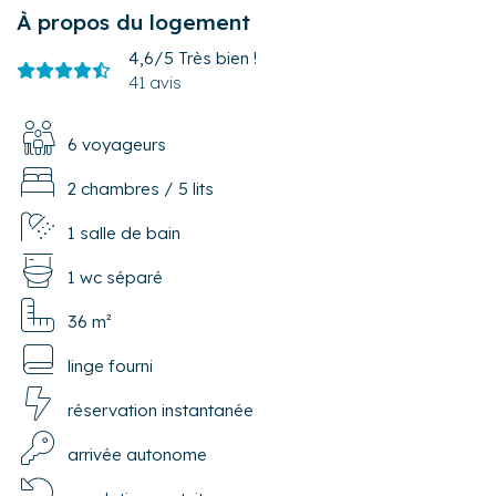
À propos du logement
4,6/5
Très bien !
41 avis
6 voyageurs
2 chambres
/
5 lits
1 salle de bain
1 wc séparé
36 m²
linge fourni
réservation instantanée
arrivée autonome