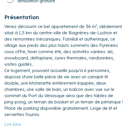
annulation gratuite
Présentation
Venez découvrir ce bel appartement de 36 m², idéalement
situé à 1,5 km du centre-ville de Bagnères-de-Luchon et
des remontées mécaniques. Familial et authentique, ce
village aux pieds des plus hauts sommets des Pyrénées
vous offre, hiver comme été, des activités variées: ski,
snowboard, deltaplane, cures thermales, randonnées,
visites guidés..
Ce logement, pouvant accueillir jusqu'à 6 personnes,
dispose d'une belle pièce de vie avec un canapé-lit
double, une kitchenette entièrement équipée, deux
chambres, une salle de bain, un balcon avec vue sur le
sommet du Port du Vénasque ainsi que des tables de
ping-pong, un terrain de basket et un terrain de pétanque !
Place de parking disponible gratuitement. Linge de lit et
serviettes fournis.
L'appartement :