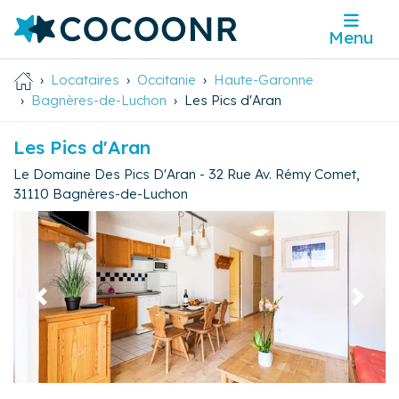
Menu
Locataires
Occitanie
Haute-Garonne
Bagnères-de-Luchon
Les Pics d'Aran
Les Pics d'Aran
Le Domaine Des Pics D'Aran - 32 Rue Av. Rémy Comet
,
31110
Bagnères-de-Luchon
Précédent
Suivan