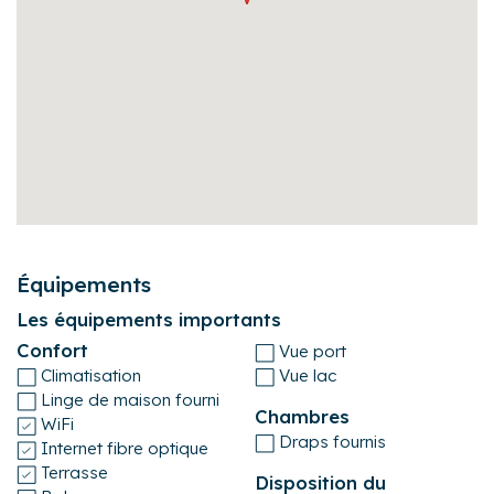
personne chargée des accueils. Un supplément forfaitaire
peut vous être demandé.
Équipements
Les équipements importants
Confort
Vue port