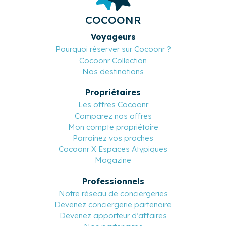
Basé en France et multilingue
COCOONR
Voyageurs
Pourquoi réserver sur Cocoonr ?
Cocoonr Collection
Nos destinations
Propriétaires
Les offres Cocoonr
Comparez nos offres
Mon compte propriétaire
Parrainez vos proches
Cocoonr X Espaces Atypiques
Magazine