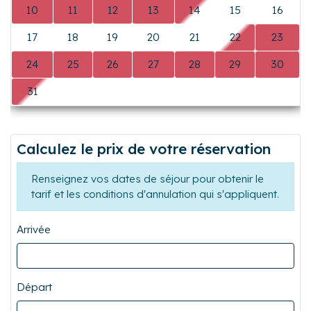
L
M
M
J
V
S
D
0
0
0
0
0
1
2
3
4
5
6
7
8
9
Précédent
Suiva
10
11
12
13
14
15
16
17
18
19
20
21
22
23
24
25
26
27
28
29
30
31
0
0
0
0
0
0
Calculez le prix de votre réservation
Renseignez vos dates de séjour pour obtenir le
tarif et les conditions d'annulation qui s'appliquent.
Arrivée