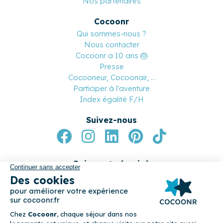
Professionnels
Notre réseau de conciergeries
Devenez conciergerie partenaire
Devenez apporteur d’affaires
Nos partenaires
Cocoonr
Qui sommes-nous ?
Nous contacter
Cocoonr a 10 ans 🎂
Presse
Cocooneur, Cocoonair, ...
Participer à l'aventure
Index égalité F/H
Suivez-nous
Paiement sécurisé