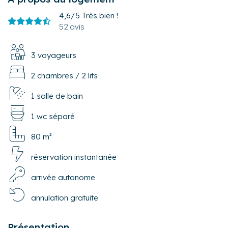
4,6/5
Très bien !
52 avis
3 voyageurs
2 chambres
/
2 lits
1 salle de bain
1 wc séparé
80 m²
réservation instantanée
arrivée autonome
annulation gratuite
Présentation