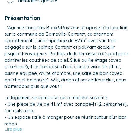
annulation gratuite
Présentation
L'Agence Cocoonr/Book&Pay vous propose à la location,
sur la commune de Barneville-Carteret, ce charmant
appartement d’une superficie de 82 m² avec vue très
dégagée sur le port de Carteret et pouvant accueillir
jusqu’à 4 voyageurs. Profitez de la terrasse côté port pour
admirer les couchées de soleil. Situé au 4e étage (avec
ascenseur), il se compose d’une pièce à vivre de 41 m²,
cuisine équipée, d’une chambre, une salle de bain (avec
douche et baignoire). Wifi, draps et serviettes inclus, nous
n’attendons plus que vous !
Le logement se compose de la manière suivante :
- Une pièce de vie de 41 m² avec canapé-lit (2 personnes),
fauteuils relax
- Un espace salle à manger pour se réunir autour d'un bon
repas
- Une cuisine équipée avec notamment : bouilloire