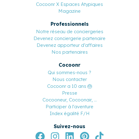
Parrainez vos proches
Cocoonr X Espaces Atypiques
Magazine
Professionnels
Notre réseau de conciergeries
Devenez conciergerie partenaire
Devenez apporteur d’affaires
Nos partenaires
Cocoonr
Qui sommes-nous ?
Nous contacter
Cocoonr a 10 ans 🎂
Presse
Cocooneur, Cocoonair, ...
Participer à l'aventure
Index égalité F/H
Suivez-nous