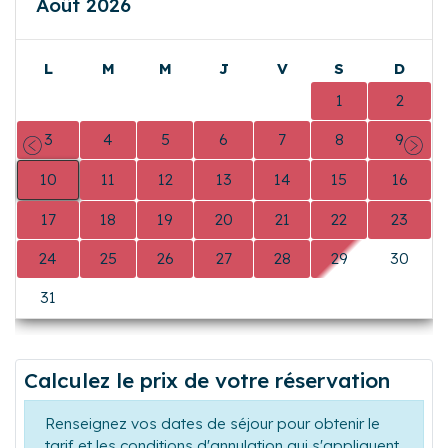
Août 2026
L
M
M
J
V
S
D
0
0
0
0
0
1
2
3
4
5
6
7
8
9
Précédent
Suiva
10
11
12
13
14
15
16
17
18
19
20
21
22
23
24
25
26
27
28
29
30
31
0
0
0
0
0
0
Calculez le prix de votre réservation
Renseignez vos dates de séjour pour obtenir le