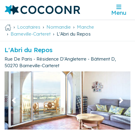
Menu
Locataires
Normandie
Manche
Barneville-Carteret
L'Abri du Repos
L'Abri du Repos
Rue De Paris - Résidence D'Angleterre - Bâtiment D
,
50270
Barneville-Carteret
Précédent
Suivan