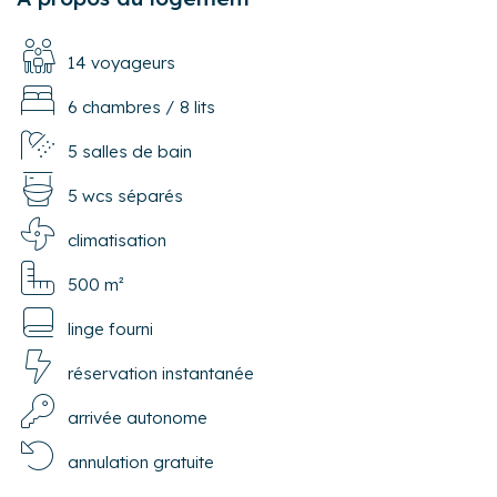
14 voyageurs
6 chambres
/
8 lits
5 salles de bain
5 wcs séparés
climatisation
500 m²
linge fourni
réservation instantanée
arrivée autonome
annulation gratuite