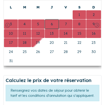
L
M
M
J
V
S
D
0
0
0
0
0
1
2
3
4
5
6
7
8
9
Précédent
Suiva
10
11
12
13
14
15
16
17
18
19
20
21
22
23
24
25
26
27
28
29
30
31
0
0
0
0
0
0
Calculez le prix de votre réservation
Renseignez vos dates de séjour pour obtenir le
tarif et les conditions d'annulation qui s'appliquent.