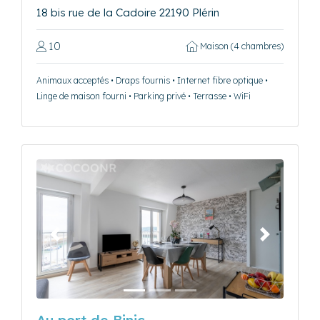
18 bis rue de la Cadoire 22190 Plérin
10
Maison (4 chambres)
Animaux acceptés • Draps fournis • Internet fibre optique •
Linge de maison fourni • Parking privé • Terrasse • WiFi
Précédent
Suivant
Au port de Binic