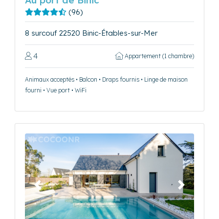
(96)
8 surcouf 22520 Binic-Étables-sur-Mer
4
Appartement (1 chambre)
Animaux acceptés • Balcon • Draps fournis • Linge de maison
fourni • Vue port • WiFi
Précédent
Suivant