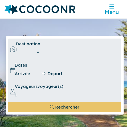
Menu
Destination
Dates
Voyageurs
voyageur(s)
Rechercher