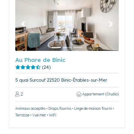
Précédent
Suivant
Au Phare de Binic
(24)
5 quai Surcouf 22520 Binic-Étables-sur-Mer
2
Appartement (Studio)
Animaux acceptés • Draps fournis • Linge de maison fourni •
Terrasse • Vue mer • WiFi