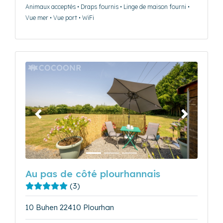
Animaux acceptés • Draps fournis • Linge de maison fourni •
Vue mer • Vue port • WiFi
Précédent
Suivant
Au pas de côté plourhannais
(3)
10 Buhen 22410 Plourhan