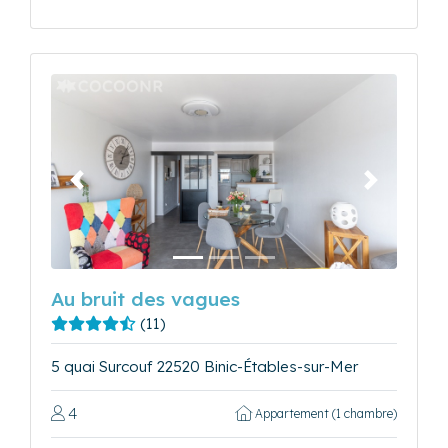
Précédent
Suivant
Au bruit des vagues
(11)
5 quai Surcouf 22520 Binic-Étables-sur-Mer
4
Appartement (1 chambre)