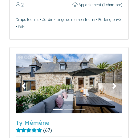
2
Appartement (1 chambre)
Draps fournis • Jardin • Linge de maison fourni • Parking privé
• WiFi
Précédent
Suivant
Ty Mémène
(67)