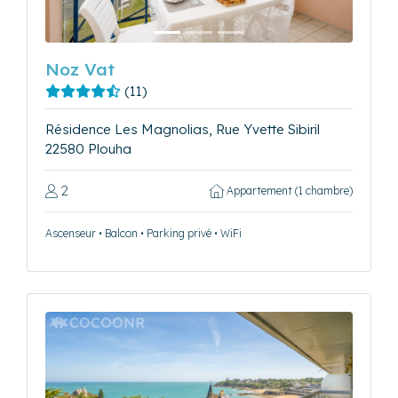
Noz Vat
(11)
Résidence Les Magnolias, Rue Yvette Sibiril
22580 Plouha
2
Appartement (1 chambre)
Ascenseur • Balcon • Parking privé • WiFi