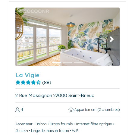
Précédent
Suivant
La Vigie
(88)
2 Rue Massignon 22000 Saint-Brieuc
4
Appartement (2 chambres)
Ascenseur • Balcon • Draps fournis • Internet fibre optique •
Jacuzzi • Linge de maison fourni • WiFi