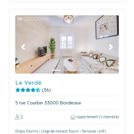
Précédent
Suivant
Le Verdé
(36)
5 rue Courbin 33000 Bordeaux
2
Appartement (1 chambre)
Draps fournis • Linge de maison fourni • Terrasse • WiFi