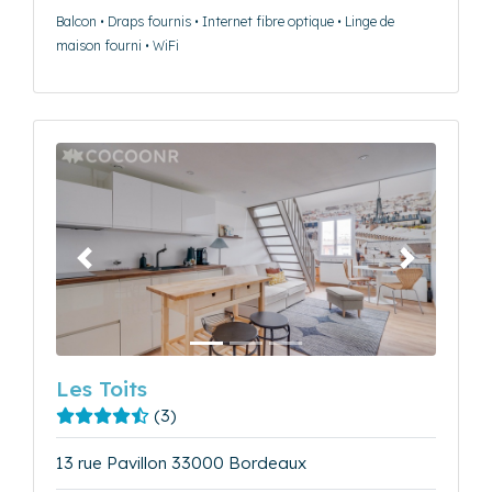
Balcon • Draps fournis • Internet fibre optique • Linge de
maison fourni • WiFi
Précédent
Suivant
Les Toits
(3)
13 rue Pavillon 33000 Bordeaux