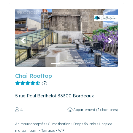
Précédent
Suivant
Chai Rooftop
(7)
5 rue Paul Berthelot 33300 Bordeaux
4
Appartement (2 chambres)
Animaux acceptés • Climatisation • Draps fournis • Linge de
maison fourni • Terrasse • WiFi