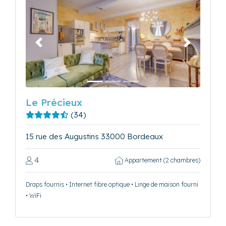
Précédent
Suivant
Le Précieux
(34)
15 rue des Augustins 33000 Bordeaux
4
Appartement (2 chambres)
Draps fournis • Internet fibre optique • Linge de maison fourni
• WiFi