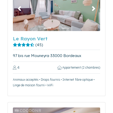
Précédent
Suivant
Le Rayon Vert
(45)
97 bis rue Mouneyra 33000 Bordeaux
4
Appartement (2 chambres)
Animaux acceptés • Draps fournis • Internet fibre optique •
Linge de maison fourni • WiFi