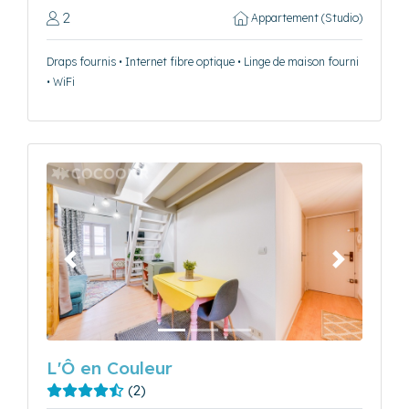
2
Appartement (Studio)
Draps fournis • Internet fibre optique • Linge de maison fourni
• WiFi
Précédent
Suivant
L'Ô en Couleur
(2)