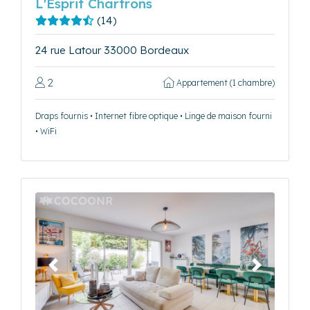
L'Esprit Chartrons
(14)
24 rue Latour 33000 Bordeaux
2
Appartement (1 chambre)
Draps fournis • Internet fibre optique • Linge de maison fourni
• WiFi
Précédent
Suivant