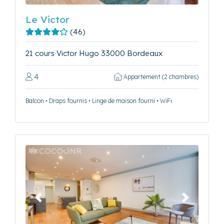
Le Victor
(46)
21 cours Victor Hugo 33000 Bordeaux
4
Appartement (2 chambres)
Balcon • Draps fournis • Linge de maison fourni • WiFi
Précédent
Suivant