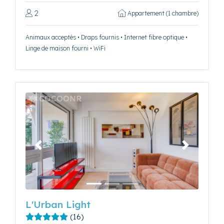
2
Appartement (1 chambre)
Animaux acceptés • Draps fournis • Internet fibre optique •
Linge de maison fourni • WiFi
Précédent
Suivant
L'Urban Light
(16)