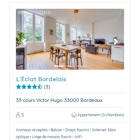
Précédent
Suivant
L'Éclat Bordelais
(3)
33 cours Victor Hugo 33000 Bordeaux
5
Appartement (3 chambres)
Animaux acceptés • Balcon • Draps fournis • Internet fibre
optique • Linge de maison fourni • WiFi