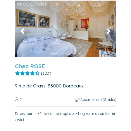
Précédent
Suivant
Chez ROSE
(123)
9 rue de Grassi 33000 Bordeaux
2
Appartement (Studio)
Draps fournis • Internet fibre optique • Linge de maison fourni
• WiFi