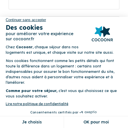
Précédent
Suivant
Le Confidentiel
(69)
5 rue de la Halle 33000 Bordeaux
4
Appartement (2 chambres)