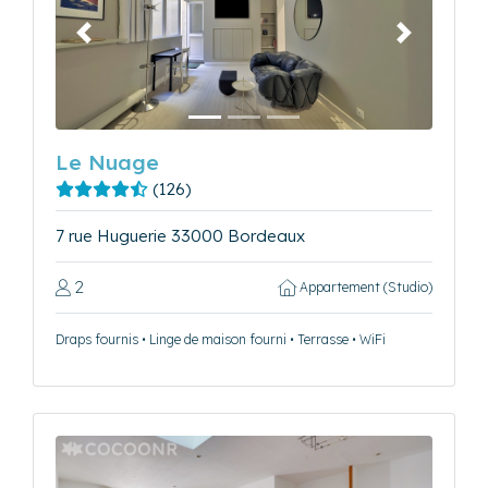
Précédent
Suivant
Le Nuage
(126)
7 rue Huguerie 33000 Bordeaux
2
Appartement (Studio)
Draps fournis • Linge de maison fourni • Terrasse • WiFi