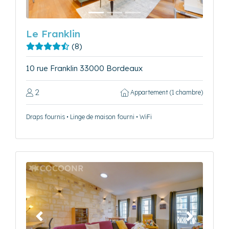
Le Franklin
(8)
10 rue Franklin 33000 Bordeaux
2
Appartement (1 chambre)
Draps fournis • Linge de maison fourni • WiFi
Précédent
Suivant