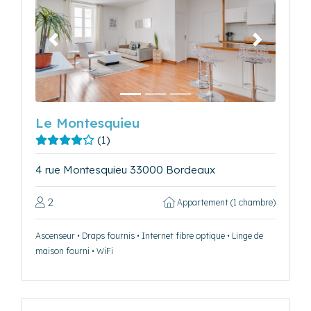
Précédent
Suivant
Le Montesquieu
(1)
4 rue Montesquieu 33000 Bordeaux
2
Appartement (1 chambre)
Ascenseur • Draps fournis • Internet fibre optique • Linge de
maison fourni • WiFi