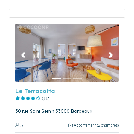
Précédent
Suivant
Le Terracotta
(11)
30 rue Saint Sernin 33000 Bordeaux
5
Appartement (2 chambres)