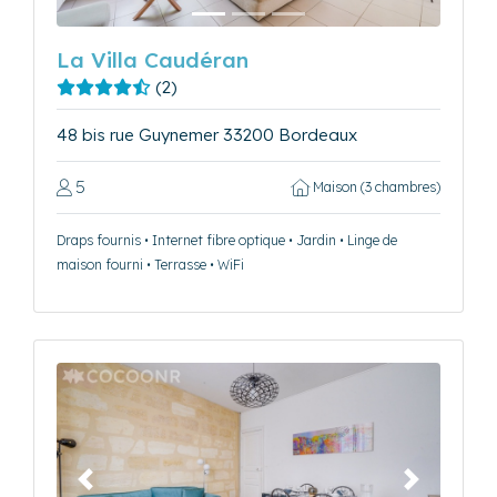
La Villa Caudéran
(2)
48 bis rue Guynemer 33200 Bordeaux
5
Maison (3 chambres)
Draps fournis • Internet fibre optique • Jardin • Linge de
maison fourni • Terrasse • WiFi
Précédent
Suivant