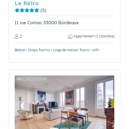
Le Rétro
(5)
11 rue Cornac 33000 Bordeaux
2
Appartement (1 chambre)
Balcon • Draps fournis • Linge de maison fourni • WiFi
Précédent
Suivant