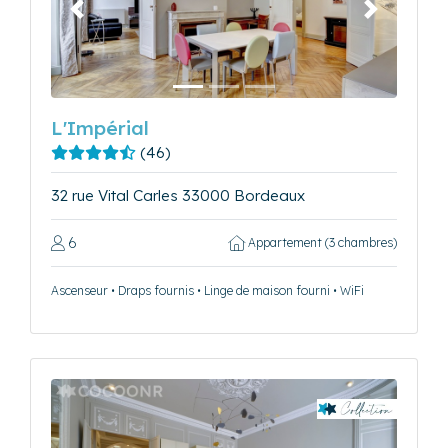
Précédent
Suivant
L'Impérial
(46)
32 rue Vital Carles 33000 Bordeaux
6
Appartement (3 chambres)
Ascenseur • Draps fournis • Linge de maison fourni • WiFi