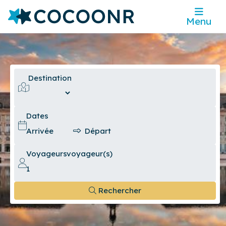
Menu
Destination
Dates
Voyageurs
voyageur(s)
Rechercher