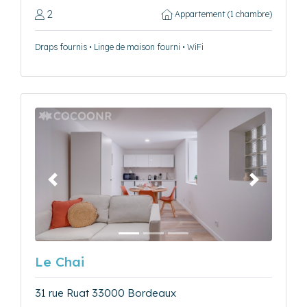
2
Appartement (1 chambre)
Draps fournis • Linge de maison fourni • WiFi
Précédent
Suivant
Le Chai
31 rue Ruat 33000 Bordeaux