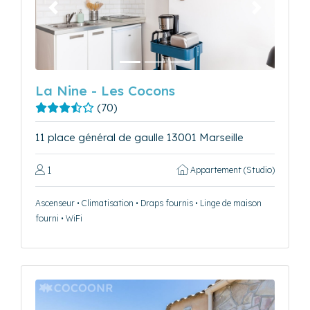
Précédent
Suivant
La Nine - Les Cocons
(70)
11 place général de gaulle 13001 Marseille
1
Appartement (Studio)
Ascenseur • Climatisation • Draps fournis • Linge de maison
fourni • WiFi