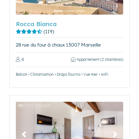
Rocca Bianca
(119)
28 rue du four à chaux 13007 Marseille
4
Appartement (2 chambres)
Balcon • Climatisation • Draps fournis • Vue mer • WiFi
Précédent
Suivant