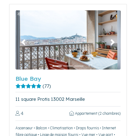
Précédent
Suivant
Blue Bay
(77)
11 square Protis 13002 Marseille
4
Appartement (2 chambres)
Ascenseur • Balcon • Climatisation • Draps fournis • Internet
fibre optique • Linge de maison fourni • Vue mer • Vue port •