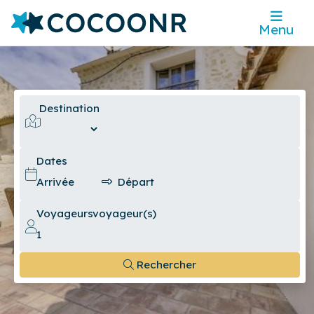
Menu
Destination
Dates
Voyageurs
voyageur(s)
Rechercher