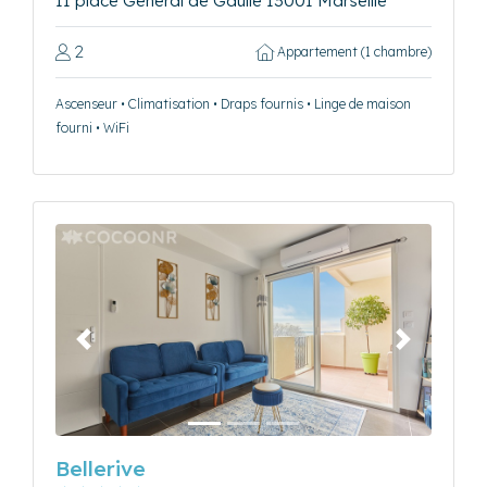
11 place Général de Gaulle 13001 Marseille
2
Appartement (1 chambre)
Ascenseur • Climatisation • Draps fournis • Linge de maison
fourni • WiFi
Précédent
Suivant
Bellerive