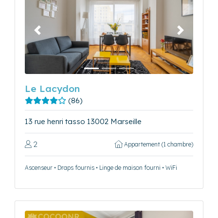
Précédent
Suivant
Le Lacydon
(86)
13 rue henri tasso 13002 Marseille
2
Appartement (1 chambre)
Ascenseur • Draps fournis • Linge de maison fourni • WiFi