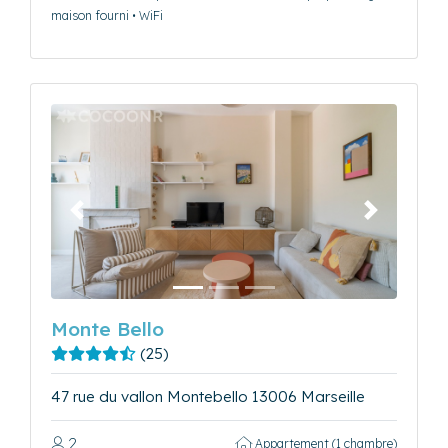
maison fourni • WiFi
Précédent
Suivant
Monte Bello
(25)
47 rue du vallon Montebello 13006 Marseille
2
Appartement (1 chambre)