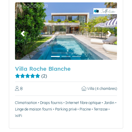
Précédent
Suivant
Villa Roche Blanche
(2)
8
Villa (4 chambres)
Climatisation • Draps fournis • Internet fibre optique • Jardin •
Linge de maison fourni • Parking privé • Piscine • Terrasse •
WiFi