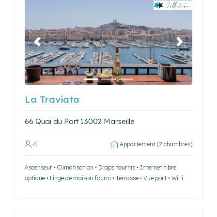
Précédent
Suivant
La Traviata
66 Quai du Port 13002 Marseille
4
Appartement (2 chambres)
Ascenseur • Climatisation • Draps fournis • Internet fibre
optique • Linge de maison fourni • Terrasse • Vue port • WiFi