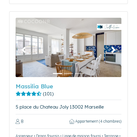
Précédent
Suivant
Massilia Blue
(101)
5 place du Chateau Joly 13002 Marseille
8
Appartement (4 chambres)
Ascenseur • Draps fournis • Linge de maison fourni • Terrasse •