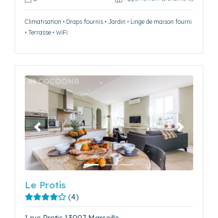
Climatisation • Draps fournis • Jardin • Linge de maison fourni
• Terrasse • WiFi
Précédent
Suivant
Le Protis
(4)
1 rue Protis 13007 Marseille