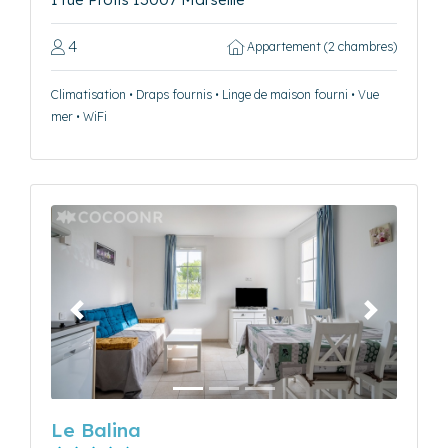
4
Appartement (2 chambres)
Climatisation • Draps fournis • Linge de maison fourni • Vue
mer • WiFi
Précédent
Suivant
Le Balina