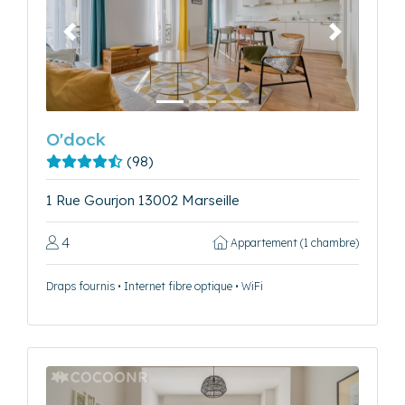
Précédent
Suivant
O'dock
(98)
1 Rue Gourjon 13002 Marseille
4
Appartement (1 chambre)
Draps fournis • Internet fibre optique • WiFi