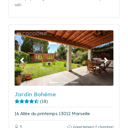
WiFi
Précédent
Suivant
Jardin Bohème
(18)
16 Allée du printemps 13012 Marseille
3
Appartement (1 chambre)