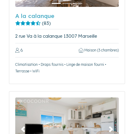
A la calanque
(83)
2 rue Va à la calanque 13007 Marseille
6
Maison (3 chambres)
Climatisation • Draps fournis • Linge de maison fourni •
Terrasse • WiFi
Précédent
Suivant