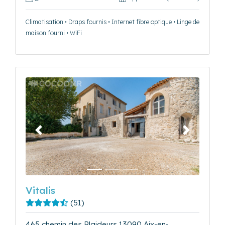
Climatisation • Draps fournis • Internet fibre optique • Linge de
maison fourni • WiFi
Précédent
Suivant
Vitalis
(51)
465 chemin des Plaideurs 13090 Aix-en-