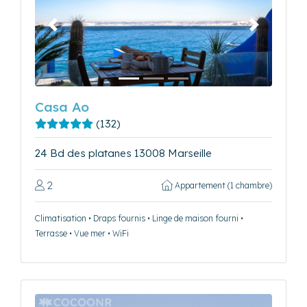
Précédent
Suivant
Casa Ao
(132)
24 Bd des platanes 13008 Marseille
2
Appartement (1 chambre)
Climatisation • Draps fournis • Linge de maison fourni •
Terrasse • Vue mer • WiFi