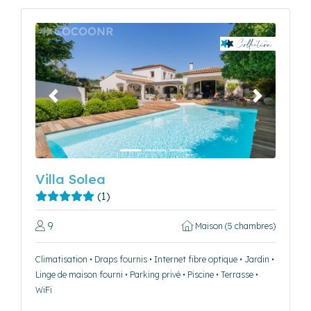
Précédent
Suivant
Villa Solea
(1)
9
Maison (5 chambres)
Climatisation • Draps fournis • Internet fibre optique • Jardin •
Linge de maison fourni • Parking privé • Piscine • Terrasse •
WiFi