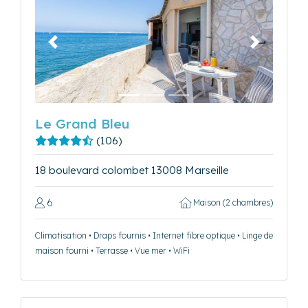
Précédent
Suivant
Le Grand Bleu
(106)
18 boulevard colombet 13008 Marseille
6
Maison (2 chambres)
Climatisation • Draps fournis • Internet fibre optique • Linge de
maison fourni • Terrasse • Vue mer • WiFi