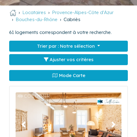
Locataires
Provence-Alpes-Côte d'Azur
Bouches-du-Rhône
Cabriès
61
logements correspondent à votre recherche.
Trier par :
Notre sélection
Ajuster vos critères
Mode Carte
Précédent
Suivant