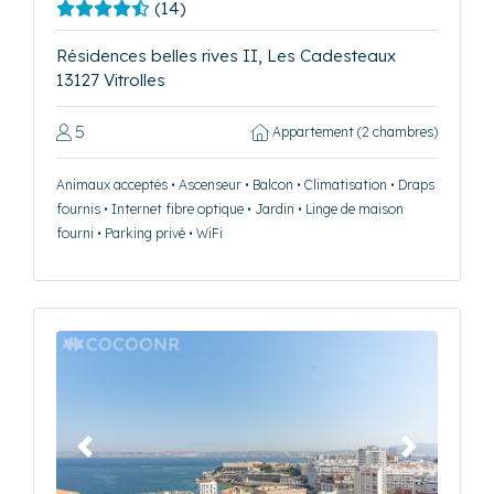
(14)
Résidences belles rives II, Les Cadesteaux
13127 Vitrolles
5
Appartement (2 chambres)
Animaux acceptés • Ascenseur • Balcon • Climatisation • Draps
fournis • Internet fibre optique • Jardin • Linge de maison
fourni • Parking privé • WiFi
Précédent
Suivant