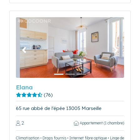
Précédent
Suivant
Elana
(76)
65 rue abbé de l'épée 13005 Marseille
2
Appartement (1 chambre)
Climatisation • Draps fournis • Internet fibre optique • Linge de