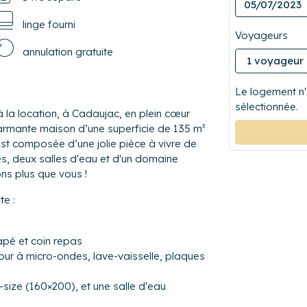
linge fourni
Voyageurs
annulation gratuite
Le logement n'
sélectionnée.
 location, à Cadaujac, en plein cœur
rmante maison d’une superficie de 135 m²
 est composée d’une jolie pièce à vivre de
es, deux salles d'eau et d'un domaine
ons plus que vous !
e :
apé et coin repas
our à micro-ondes, lave-vaisselle, plaques
-size (160×200), et une salle d'eau