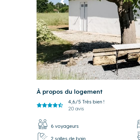
Précédent
À propos du logement
4,6/5
Très bien !
20 avis
6 voyageurs
2 salles de bain