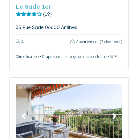
Le Sade 1er
(19)
35 Rue Sade 06600 Antibes
4
Appartement (2 chambres)
Climatisation • Draps fournis • Linge de maison fourni • WiFi
Précédent
Suivant