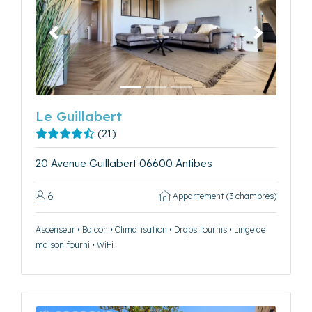
Précédent
Suivant
Le Guillabert
(21)
20 Avenue Guillabert 06600 Antibes
6
Appartement (3 chambres)
Ascenseur • Balcon • Climatisation • Draps fournis • Linge de
maison fourni • WiFi