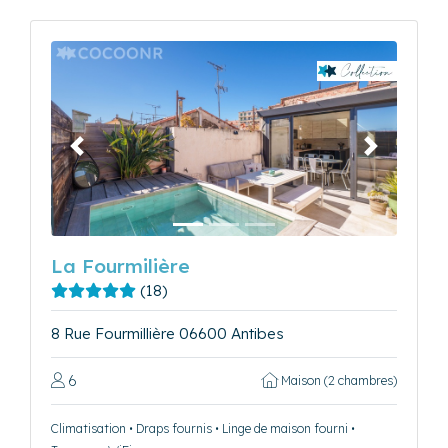
Précédent
Suivant
La Fourmilière
(18)
8 Rue Fourmillière 06600 Antibes
6
Maison (2 chambres)
Climatisation • Draps fournis • Linge de maison fourni •