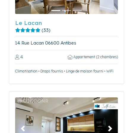
Le Lacan
(33)
14 Rue Lacan 06600 Antibes
4
Appartement (2 chambres)
Climatisation • Draps fournis • Linge de maison fourni • WiFi
Précédent
Suivant