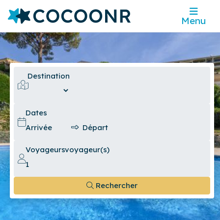
Menu
Destination
Dates
Voyageurs
voyageur(s)
Rechercher