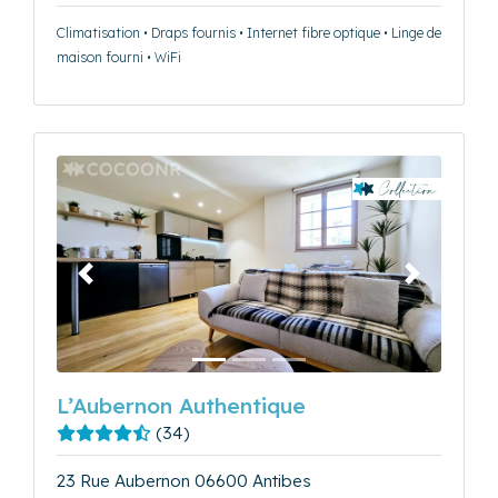
Climatisation • Draps fournis • Internet fibre optique • Linge de
maison fourni • WiFi
Précédent
Suivant
L’Aubernon Authentique
(34)
23 Rue Aubernon 06600 Antibes