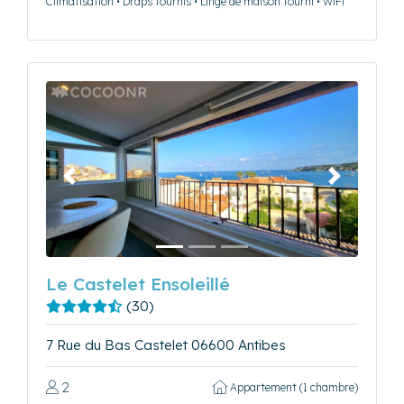
Climatisation • Draps fournis • Linge de maison fourni • WiFi
Précédent
Suivant
Le Castelet Ensoleillé
(30)
7 Rue du Bas Castelet 06600 Antibes
2
Appartement (1 chambre)