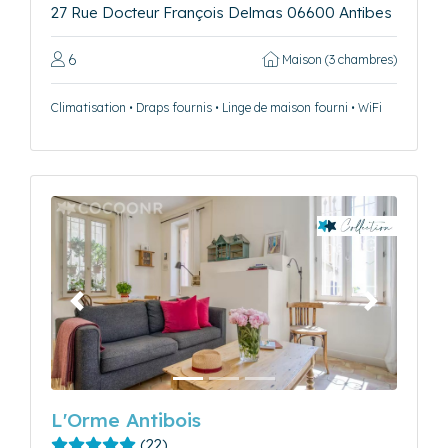
27 Rue Docteur François Delmas 06600 Antibes
6
Maison (3 chambres)
Climatisation • Draps fournis • Linge de maison fourni • WiFi
Précédent
Suivant
L'Orme Antibois
(22)