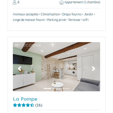
4
Appartement (1 chambre)
Animaux acceptés • Climatisation • Draps fournis • Jardin •
Linge de maison fourni • Parking privé • Terrasse • WiFi
Précédent
Suivant
La Pompe
(16)