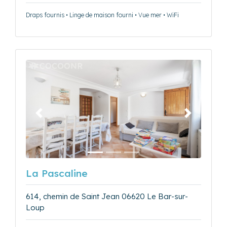
Draps fournis • Linge de maison fourni • Vue mer • WiFi
Précédent
Suivant
La Pascaline
614, chemin de Saint Jean 06620 Le Bar-sur-
Loup