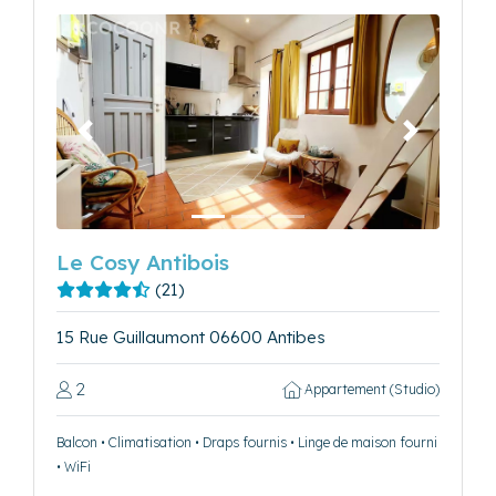
Précédent
Suivant
Le Cosy Antibois
(21)
15 Rue Guillaumont 06600 Antibes
2
Appartement (Studio)
Balcon • Climatisation • Draps fournis • Linge de maison fourni
• WiFi