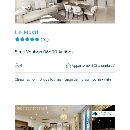
Précédent
Suivant
Le Musti
(31)
5 rue Vauban 06600 Antibes
4
Appartement (2 chambres)
Climatisation • Draps fournis • Linge de maison fourni • WiFi