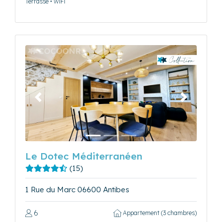
Terrasse • WiFi
Précédent
Suivant
Le Dotec Méditerranéen
(15)
1 Rue du Marc 06600 Antibes
6
Appartement (3 chambres)