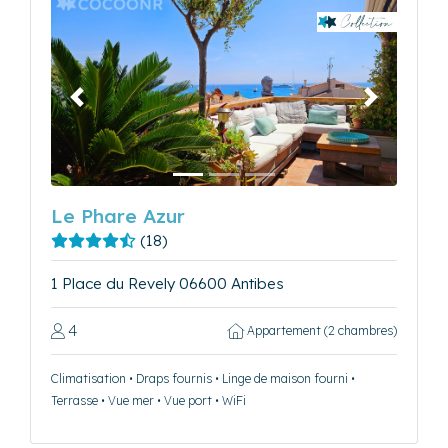
Précédent
Suivant
Le Phare Azur
(18)
1 Place du Revely 06600 Antibes
4
Appartement (2 chambres)
Climatisation • Draps fournis • Linge de maison fourni •
Terrasse • Vue mer • Vue port • WiFi