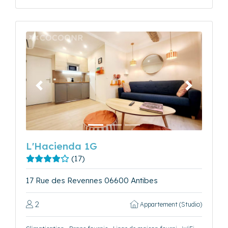
Précédent
Suivant
L'Hacienda 1G
(17)
17 Rue des Revennes 06600 Antibes
2
Appartement (Studio)