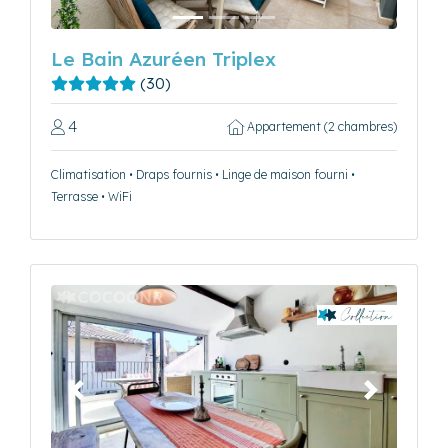
Le Bain Azuréen Triplex
(30)
4
Appartement (2 chambres)
Climatisation • Draps fournis • Linge de maison fourni •
Terrasse • WiFi
Précédent
Suivant