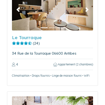
Précédent
Suivant
Le Tourraque
(24)
34 Rue de la Tourraque 06600 Antibes
4
Appartement (2 chambres)
Climatisation • Draps fournis • Linge de maison fourni • WiFi