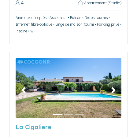
4
Appartement (Studio)
Animaux acceptés • Ascenseur • Balcon • Draps fournis •
Internet fibre optique • Linge de maison fourni • Parking privé •
Piscine • WiFi
Précédent
Suivant
La Cigaliere