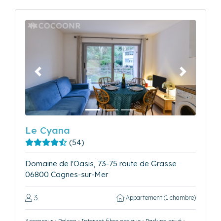
Précédent
Suivant
Le Cyana
(54)
Domaine de l'Oasis, 73-75 route de Grasse
06800 Cagnes-sur-Mer
3
Appartement (1 chambre)