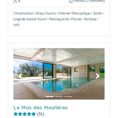
4
Maison (2 chambres)
Climatisation • Draps fournis • Internet fibre optique • Jardin •
Linge de maison fourni • Parking privé • Piscine • Terrasse •
WiFi
Précédent
Suivant
Le Mas des Moulières
(31)