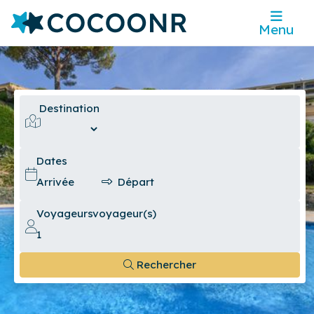
Menu
Destination
Dates
Voyageurs
voyageur(s)
Rechercher