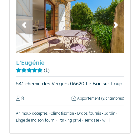
Précédent
Suivant
L'Eugénie
(1)
541 chemin des Vergers 06620 Le Bar-sur-Loup
8
Appartement (2 chambres)
Animaux acceptés • Climatisation • Draps fournis • Jardin •
Linge de maison fourni • Parking privé • Terrasse • WiFi