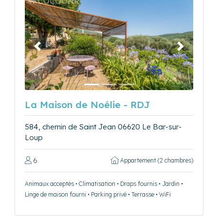
Précédent
Suivant
La Maison de Noélie - RDJ
584, chemin de Saint Jean 06620 Le Bar-sur-
Loup
6
Appartement (2 chambres)
Animaux acceptés • Climatisation • Draps fournis • Jardin •
Linge de maison fourni • Parking privé • Terrasse • WiFi