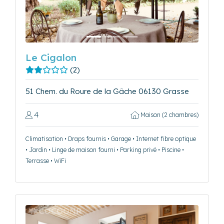
Précédent
Suivant
Le Cigalon
(2)
51 Chem. du Roure de la Gâche 06130 Grasse
4
Maison (2 chambres)
Climatisation • Draps fournis • Garage • Internet fibre optique
• Jardin • Linge de maison fourni • Parking privé • Piscine •
Terrasse • WiFi