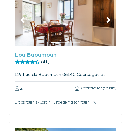
Précédent
Suivant
Lou Baoumoun
(41)
119 Rue du Baoumoun 06140 Coursegoules
2
Appartement (Studio)
Draps fournis • Jardin • Linge de maison fourni • WiFi