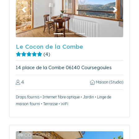
Précédent
Suivant
Le Cocon de la Combe
(4)
14 place de la Combe 06140 Coursegoules
4
Maison (Studio)
Draps fournis • Internet fibre optique • Jardin • Linge de
maison fourni • Terrasse • WiFi