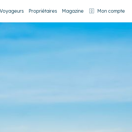
Voyageurs
Propriétaires
Magazine
Mon compte