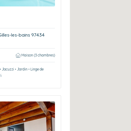
Gilles-les-bains 97434
Maison (3 chambres)
• Jacuzzi • Jardin • Linge de
i