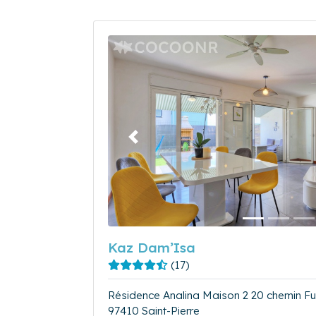
Précédent
Kaz Dam’Isa
(17)
Résidence Analina Maison 2 20 chemin Fu
97410 Saint-Pierre