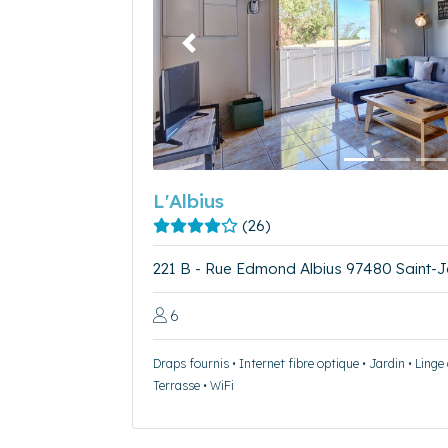
Précédent
L'Albius
(26)
221 B - Rue Edmond Albius 97480 Saint-
6
Draps fournis • Internet fibre optique • Jardin • Linge
Terrasse • WiFi