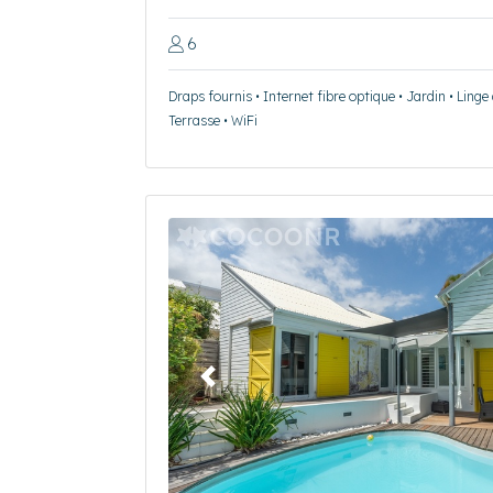
6
Draps fournis • Internet fibre optique • Jardin • Linge
Terrasse • WiFi
Précédent