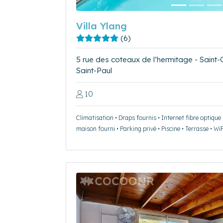
Villa Ylang
(6)
5 rue des coteaux de l’hermitage - Saint-
Saint-Paul
10
Climatisation • Draps fournis • Internet fibre optique 
maison fourni • Parking privé • Piscine • Terrasse • WiF