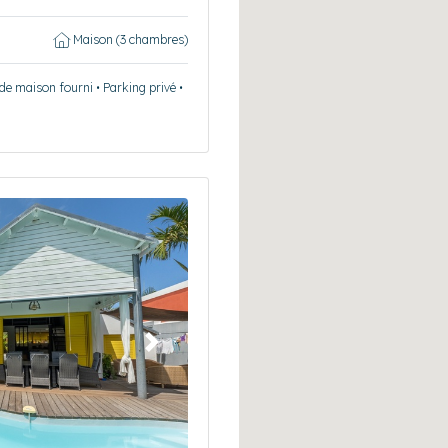
Maison (3 chambres)
 de maison fourni • Parking privé •
Suivant