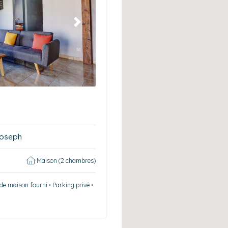
Suivant
Joseph
Maison (2 chambres)
 de maison fourni • Parking privé •