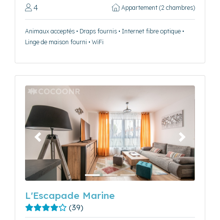
4
Appartement (2 chambres)
Animaux acceptés • Draps fournis • Internet fibre optique •
Linge de maison fourni • WiFi
Précédent
Suivant
L'Escapade Marine
(39)