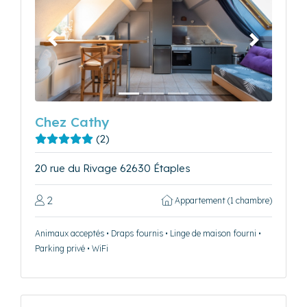
Précédent
Suivant
Chez Cathy
(2)
20 rue du Rivage 62630 Étaples
2
Appartement (1 chambre)
Animaux acceptés • Draps fournis • Linge de maison fourni •
Parking privé • WiFi