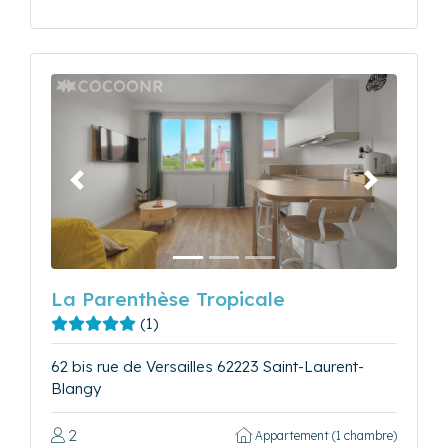
Précédent
Suivant
La Parenthèse Tropicale
(1)
62 bis rue de Versailles 62223 Saint-Laurent-
Blangy
2
Appartement (1 chambre)