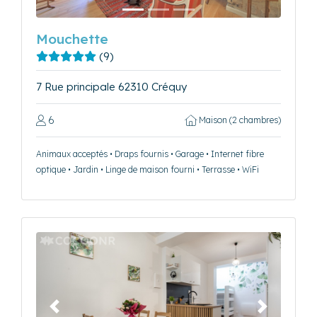
Mouchette
(9)
7 Rue principale 62310 Créquy
6
Maison (2 chambres)
Animaux acceptés • Draps fournis • Garage • Internet fibre
optique • Jardin • Linge de maison fourni • Terrasse • WiFi
Précédent
Suivant