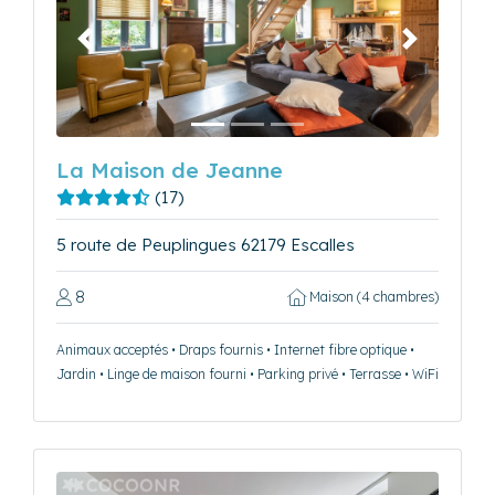
Précédent
Suivant
La Maison de Jeanne
(17)
5 route de Peuplingues 62179 Escalles
8
Maison (4 chambres)
Animaux acceptés • Draps fournis • Internet fibre optique •
Jardin • Linge de maison fourni • Parking privé • Terrasse • WiFi