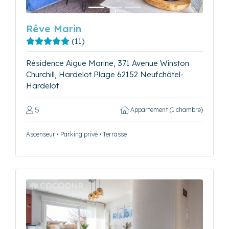
Rêve Marin
(11)
Résidence Aigue Marine, 371 Avenue Winston
Churchill, Hardelot Plage 62152 Neufchâtel-
Hardelot
5
Appartement (1 chambre)
Ascenseur • Parking privé • Terrasse