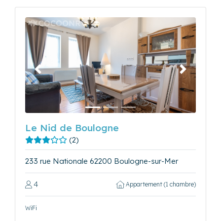
Précédent
Suivant
Le Nid de Boulogne
(2)
233 rue Nationale 62200 Boulogne-sur-Mer
4
Appartement (1 chambre)
WiFi