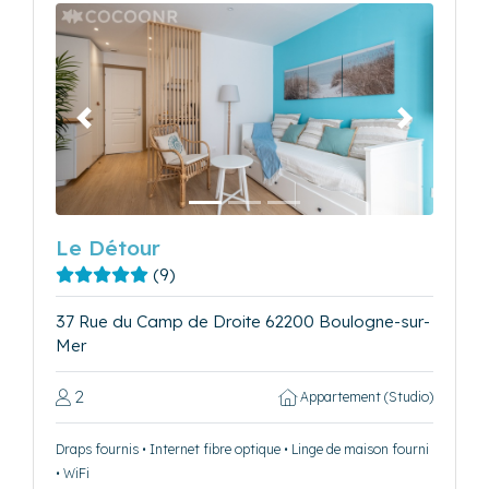
Précédent
Suivant
Le Détour
(9)
37 Rue du Camp de Droite 62200 Boulogne-sur-
Mer
2
Appartement (Studio)
Draps fournis • Internet fibre optique • Linge de maison fourni
• WiFi