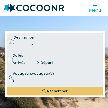
Menu
Destination
Dates
Voyageurs
voyageur(s)
Rechercher