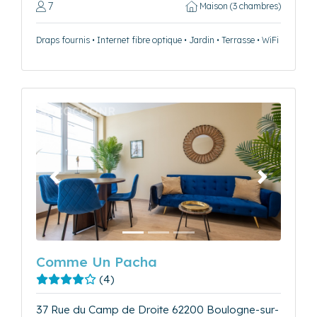
7
Maison (3 chambres)
Draps fournis • Internet fibre optique • Jardin • Terrasse • WiFi
Précédent
Suivant
Comme Un Pacha
(4)
37 Rue du Camp de Droite 62200 Boulogne-sur-