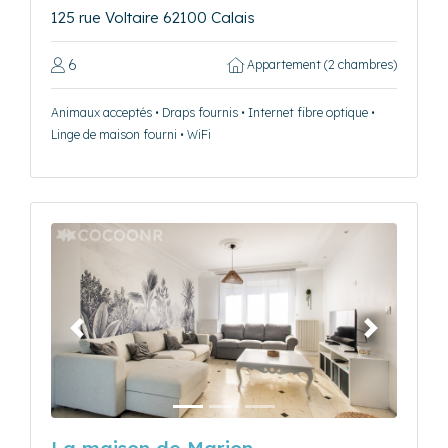
125 rue Voltaire 62100 Calais
6
Appartement (2 chambres)
Animaux acceptés • Draps fournis • Internet fibre optique •
Linge de maison fourni • WiFi
Précédent
Suivant
La maison de Marion