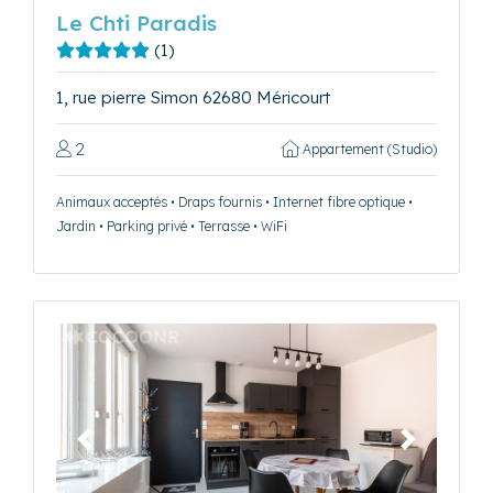
Le Chti Paradis
(1)
1, rue pierre Simon 62680 Méricourt
2
Appartement (Studio)
Animaux acceptés • Draps fournis • Internet fibre optique •
Jardin • Parking privé • Terrasse • WiFi
Précédent
Suivant