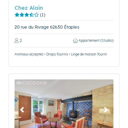
Chez Alain
(1)
20 rue du Rivage 62630 Étaples
2
Appartement (Studio)
Animaux acceptés • Draps fournis • Linge de maison fourni
Précédent
Suivant