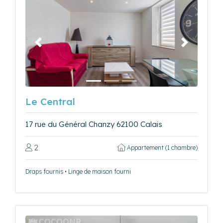
Précédent
Suivant
Le Central
17 rue du Général Chanzy 62100 Calais
2
Appartement (1 chambre)
Draps fournis • Linge de maison fourni