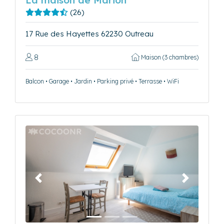
(26)
17 Rue des Hayettes 62230 Outreau
8
Maison (3 chambres)
Balcon • Garage • Jardin • Parking privé • Terrasse • WiFi
Précédent
Suivant