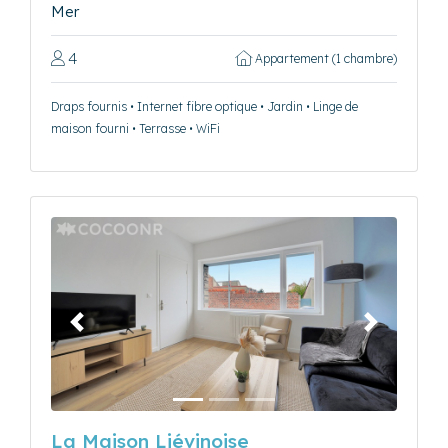
Mer
4
Appartement (1 chambre)
Draps fournis • Internet fibre optique • Jardin • Linge de
maison fourni • Terrasse • WiFi
Précédent
Suivant
La Maison Liévinoise