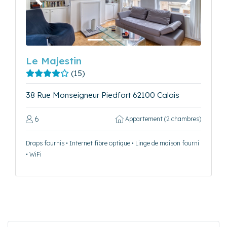
Précédent
Suivant
Le Majestin
(15)
38 Rue Monseigneur Piedfort 62100 Calais
6
Appartement (2 chambres)
Draps fournis • Internet fibre optique • Linge de maison fourni
• WiFi