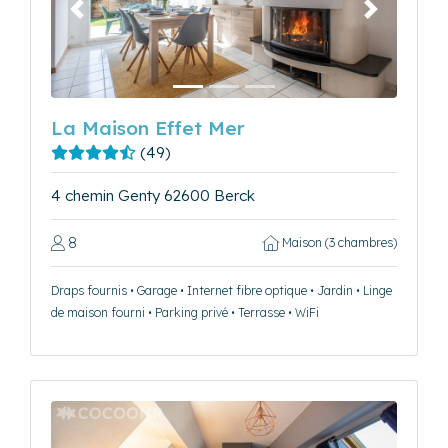
Précédent
Suivant
La Maison Effet Mer
(49)
4 chemin Genty 62600 Berck
8
Maison (3 chambres)
Draps fournis • Garage • Internet fibre optique • Jardin • Linge
de maison fourni • Parking privé • Terrasse • WiFi