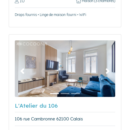
10
Maison (3 chambres)
Draps fournis • Linge de maison fourni • WiFi
Précédent
Suivant
L'Atelier du 106
106 rue Cambronne 62100 Calais