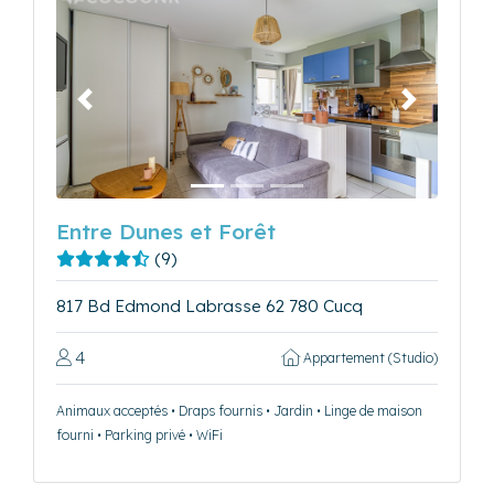
Précédent
Suivant
Entre Dunes et Forêt
(9)
817 Bd Edmond Labrasse 62 780 Cucq
4
Appartement (Studio)
Animaux acceptés • Draps fournis • Jardin • Linge de maison
fourni • Parking privé • WiFi