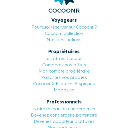
COCOONR
Voyageurs
Pourquoi réserver sur Cocoonr ?
Cocoonr Collection
Nos destinations
Propriétaires
Les offres Cocoonr
Comparez nos offres
Mon compte propriétaire
Parrainez vos proches
Cocoonr X Espaces Atypiques
Magazine
Professionnels
Notre réseau de conciergeries
Devenez conciergerie partenaire
Devenez apporteur d’affaires
Nos partenaires