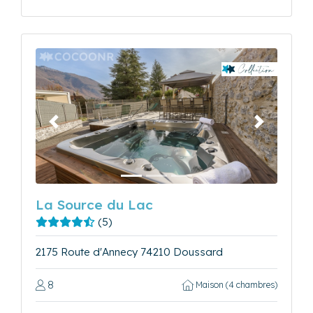
Précédent
Suivant
La Source du Lac
(5)
2175 Route d'Annecy 74210 Doussard
8
Maison (4 chambres)