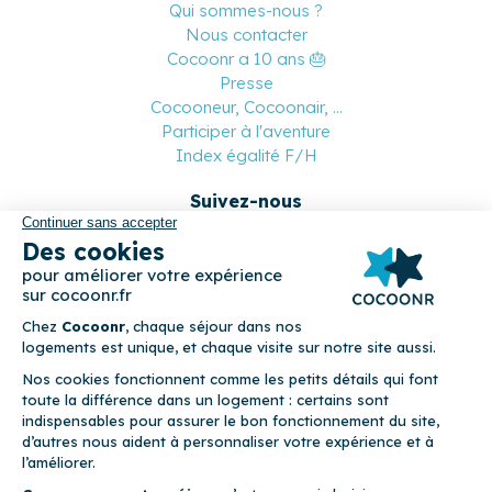
Qui sommes-nous ?
Nous contacter
Cocoonr a 10 ans 🎂
Presse
Cocooneur, Cocoonair, ...
Participer à l'aventure
Index égalité F/H
Suivez-nous
Paiement sécurisé
© 2026 Cocoonr –
Mentions légales
–
Conditions générales de