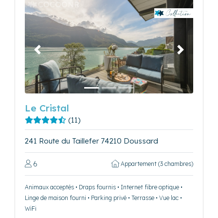
Précédent
Suivant
Le Cristal
(11)
241 Route du Taillefer 74210 Doussard
6
Appartement (3 chambres)
Animaux acceptés • Draps fournis • Internet fibre optique •
Linge de maison fourni • Parking privé • Terrasse • Vue lac •
WiFi