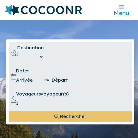
Menu
Destination
Dates
Voyageurs
voyageur(s)
Rechercher