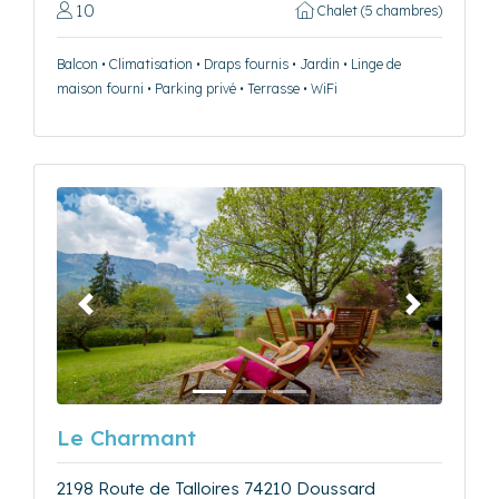
10
Chalet (5 chambres)
Balcon • Climatisation • Draps fournis • Jardin • Linge de
maison fourni • Parking privé • Terrasse • WiFi
Précédent
Suivant
Le Charmant
2198 Route de Talloires 74210 Doussard