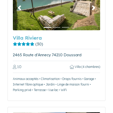
Précédent
Suivant
Villa Riviera
(30)
2465 Route d'Annecy 74210 Doussard
10
Villa (4 chambres)
Animaux acceptés • Climatisation • Draps fournis • Garage •
Internet fibre optique • Jardin • Linge de maison fourni •
Parking privé • Terrasse • Vue lac • WiFi