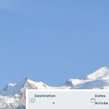
Destination
Dates