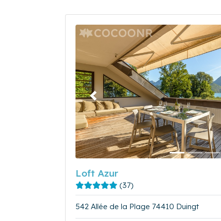
Précédent
Loft Azur
(37)
542 Allée de la Plage 74410 Duingt