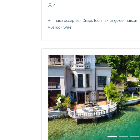
4
Animaux acceptés • Draps fournis • Linge de maison fo
Vue lac • WiFi
Précédent