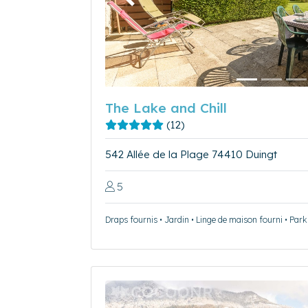
Précédent
The Lake and Chill
(12)
542 Allée de la Plage 74410 Duingt
5
Draps fournis • Jardin • Linge de maison fourni • Parki