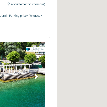
Appartement (1 chambre)
urni • Parking privé • Terrasse •
Suivant