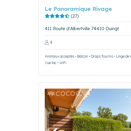
Le Panoramique Rivage
(27)
411 Route d'Albertville 74410 Duingt
4
Animaux acceptés • Balcon • Draps fournis • Linge de 
Vue lac • WiFi