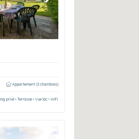
Suivant
Appartement (3 chambres)
ng privé • Terrasse • Vue lac • WiFi