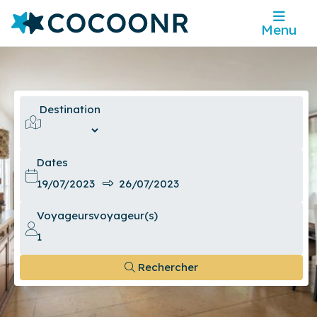
Menu
Destination
Dates
Voyageurs
voyageur(s)
Rechercher