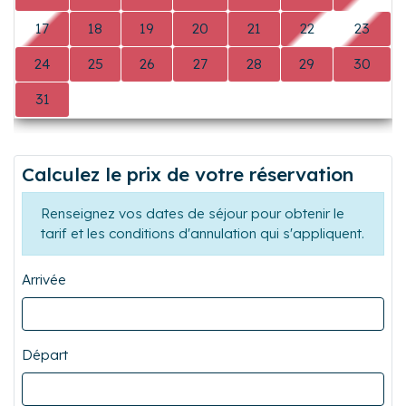
17
18
19
20
21
22
23
24
25
26
27
28
29
30
31
0
0
0
0
0
0
Calculez le prix de votre réservation
Renseignez vos dates de séjour pour obtenir le
tarif et les conditions d'annulation qui s'appliquent.
Arrivée
Départ