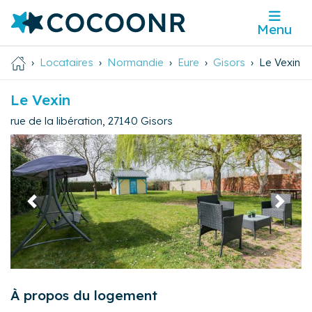
Menu
Locataires
Normandie
Eure
Gisors
Le Vexin
Le Vexin
rue de la libération
,
27140
Gisors
Précédent
Suivan
À propos du logement