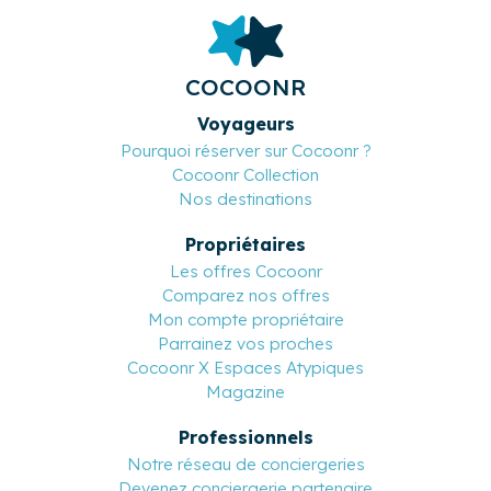
COCOONR
Voyageurs
Pourquoi réserver sur Cocoonr ?
Cocoonr Collection
Nos destinations
Propriétaires
Les offres Cocoonr
Comparez nos offres
Mon compte propriétaire
Parrainez vos proches
Cocoonr X Espaces Atypiques
Magazine
Professionnels
Notre réseau de conciergeries
Devenez conciergerie partenaire