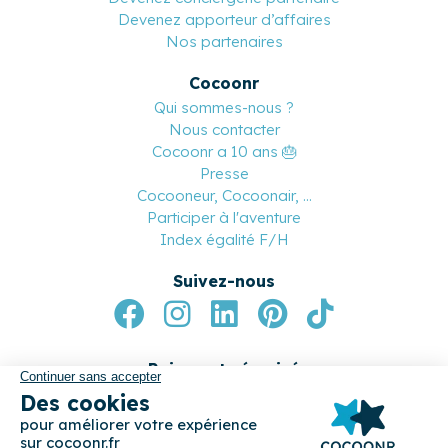
Devenez apporteur d’affaires
Nos partenaires
Cocoonr
Qui sommes-nous ?
Nous contacter
Cocoonr a 10 ans 🎂
Presse
Cocooneur, Cocoonair, ...
Participer à l'aventure
Index égalité F/H
Suivez-nous
Paiement sécurisé