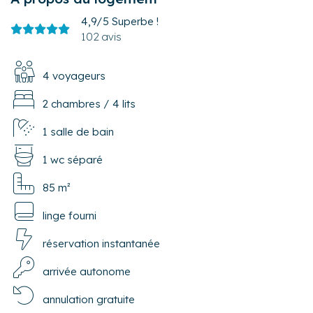
4,9/5
Superbe !
102 avis
4 voyageurs
2 chambres
/
4 lits
1 salle de bain
1 wc séparé
85 m²
linge fourni
réservation instantanée
arrivée autonome
annulation gratuite