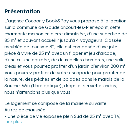
Présentation
L'agence Cocoonr/Book&Pay vous propose à la location,
sur la commune de Goudelancourt-lès-Pierrepont, cette
charmante maison en pierre climatisée, d’une superficie de
85 m² et pouvant accueillir jusqu’à 4 voyageurs. Classée
meublée de tourisme 3*, elle est composée d’une jolie
pièce à vivre de 25 m² avec un flipper et jeu d'arcade,
d'une cuisine équipée, de deux belles chambres, une salle
d'eau et vous pourrez profiter d’un jardin d’environ 200 m².
Vous pourrez profiter de votre escapade pour profiter de
la nature, des pêches et de balades dans le marais de la
Souche. Wifi (fibre optique), draps et serviettes inclus,
nous n’attendons plus que vous !
Le logement se compose de la manière suivante :
Au rez de chaussée :
- Une pièce de vie exposée plein Sud de 25 m² avec TV,
canapé, fauteuil et jeux d'arcades.
- Une cuisine équipée avec notamment : four, four à micro-