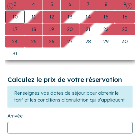
3
4
5
6
7
8
9
Précédent
Suiva
10
11
12
13
14
15
16
17
18
19
20
21
22
23
24
25
26
27
28
29
30
31
0
0
0
0
0
0
Calculez le prix de votre réservation
Renseignez vos dates de séjour pour obtenir le
tarif et les conditions d'annulation qui s'appliquent.
Arrivée