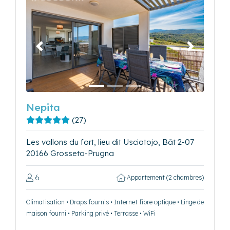
Précédent
Suivant
Nepita
(27)
Les vallons du fort, lieu dit Usciatojo, Bât 2-07
20166 Grosseto-Prugna
6
Appartement (2 chambres)
Climatisation • Draps fournis • Internet fibre optique • Linge de
maison fourni • Parking privé • Terrasse • WiFi