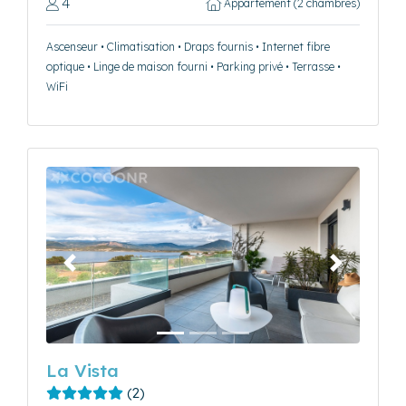
4
Appartement (2 chambres)
Ascenseur • Climatisation • Draps fournis • Internet fibre
optique • Linge de maison fourni • Parking privé • Terrasse •
WiFi
Précédent
Suivant
La Vista
(2)