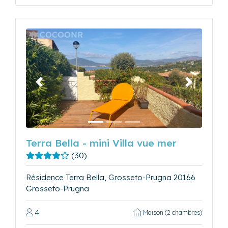
Précédent
Suivant
Terra Bella - mini Villa vue mer
(30)
Résidence Terra Bella, Grosseto-Prugna 20166
Grosseto-Prugna
4
Maison (2 chambres)