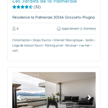
Les Jardins de la Palmeraie
(32)
Résidence la Palmeraie 20166 Grosseto-Prugna
4
Appartement (1 chambre)
Climatisation • Draps fournis • Internet fibre optique • Jardin •
Linge de maison fourni • Parking privé • Terrasse • Vue mer •
WiFi
Précédent
Suivant