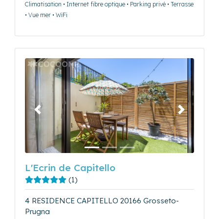
Climatisation • Internet fibre optique • Parking privé • Terrasse
• Vue mer • WiFi
Précédent
Suivant
L'Ecrin de Capitello
(1)
4 RESIDENCE CAPITELLO 20166 Grosseto-
Prugna