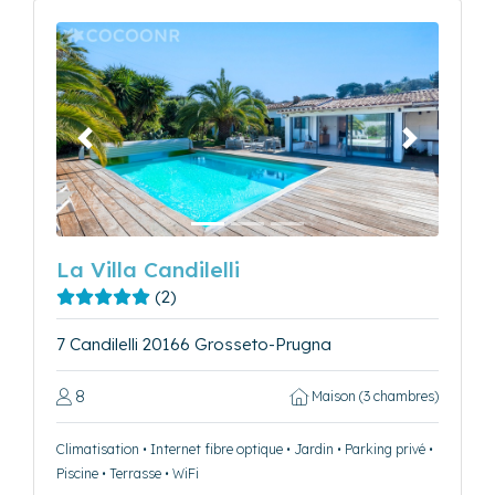
Précédent
Suivant
La Villa Candilelli
(2)
7 Candilelli 20166 Grosseto-Prugna
8
Maison (3 chambres)
Climatisation • Internet fibre optique • Jardin • Parking privé •
Piscine • Terrasse • WiFi