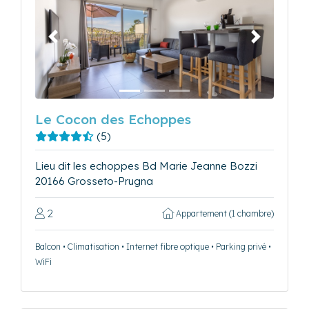
Précédent
Suivant
Le Cocon des Echoppes
(5)
Lieu dit les echoppes Bd Marie Jeanne Bozzi
20166 Grosseto-Prugna
2
Appartement (1 chambre)
Balcon • Climatisation • Internet fibre optique • Parking privé •
WiFi