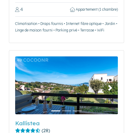
4
Appartement (1 chambre)
Climatisation • Draps fournis • Internet fibre optique • Jardin •
Linge de maison fourni • Parking privé • Terrasse • WiFi
Précédent
Suivant
Kallistea
(28)