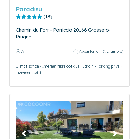
Paradisu
(18)
Chemin du Fort - Porticcio 20166 Grosseto-
Prugna
3
Appartement (1 chambre)
Climatisation • Internet fibre optique • Jardin • Parking privé •
Terrasse • WiFi
Précédent
Suivant