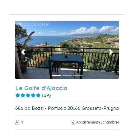
Précédent
Suivant
Le Golfe d'Ajaccio
(39)
686 bd Bozzi - Porticcio 20166 Grosseto-Prugna
4
Appartement (1 chambre)