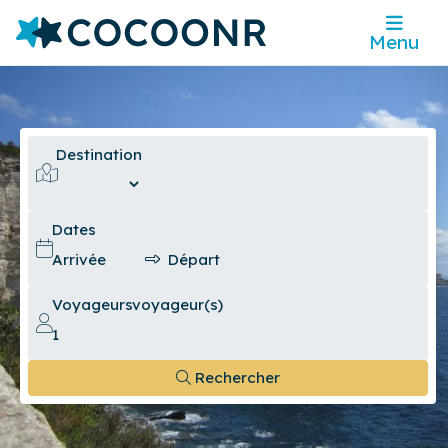
Menu
Destination
Dates
Voyageurs
voyageur(s)
Rechercher