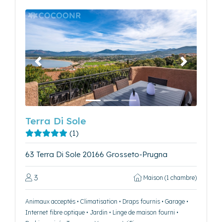
Précédent
Suivant
Terra Di Sole
(1)
63 Terra Di Sole 20166 Grosseto-Prugna
3
Maison (1 chambre)
Animaux acceptés • Climatisation • Draps fournis • Garage •
Internet fibre optique • Jardin • Linge de maison fourni •