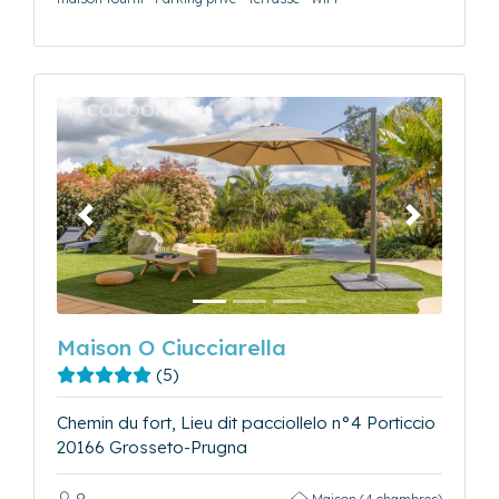
Précédent
Suivant
Maison O Ciucciarella
(5)
Chemin du fort, Lieu dit pacciollelo n°4 Porticcio
20166 Grosseto-Prugna