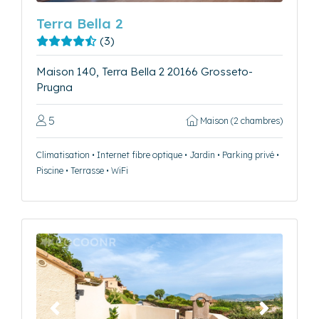
Terra Bella 2
(3)
Maison 140, Terra Bella 2 20166 Grosseto-
Prugna
5
Maison (2 chambres)
Climatisation • Internet fibre optique • Jardin • Parking privé •
Piscine • Terrasse • WiFi
Précédent
Suivant