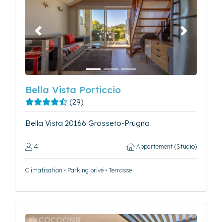
Précédent
Suivant
Bella Vista Porticcio
(29)
Bella Vista 20166 Grosseto-Prugna
4
Appartement (Studio)
Climatisation • Parking privé • Terrasse