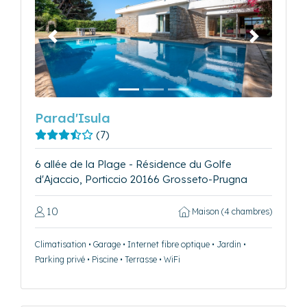
Précédent
Suivant
Parad'Isula
(7)
6 allée de la Plage - Résidence du Golfe
d'Ajaccio, Porticcio 20166 Grosseto-Prugna
10
Maison (4 chambres)
Climatisation • Garage • Internet fibre optique • Jardin •
Parking privé • Piscine • Terrasse • WiFi