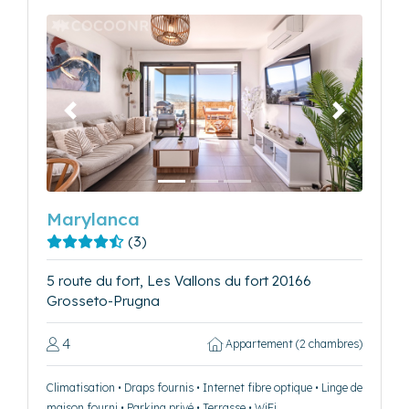
Précédent
Suivant
Marylanca
(3)
5 route du fort, Les Vallons du fort 20166
Grosseto-Prugna
4
Appartement (2 chambres)
Climatisation • Draps fournis • Internet fibre optique • Linge de
maison fourni • Parking privé • Terrasse • WiFi