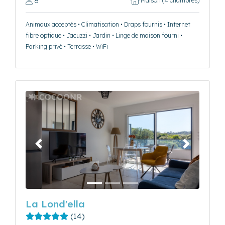
8
Maison (4 chambres)
Animaux acceptés • Climatisation • Draps fournis • Internet
fibre optique • Jacuzzi • Jardin • Linge de maison fourni •
Parking privé • Terrasse • WiFi
Précédent
Suivant
La Lond'ella
(14)