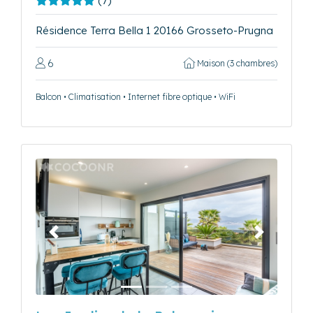
(7)
Résidence Terra Bella 1 20166 Grosseto-Prugna
6
Maison (3 chambres)
Balcon • Climatisation • Internet fibre optique • WiFi
Précédent
Suivant