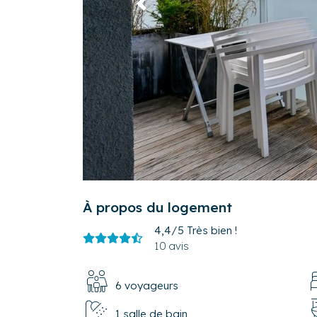
Précédent
À propos du logement
4,4/5
Très bien !
10 avis
6 voyageurs
1 salle de bain