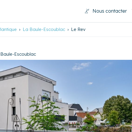
Nous contacter
tlantique
La Baule-Escoublac
Le Rev
 Baule-Escoublac