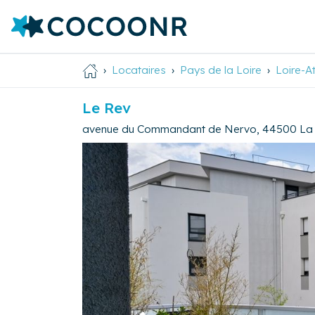
Locataires
Pays de la Loire
Loire-A
Le Rev
avenue du Commandant de Nervo
,
44500
La