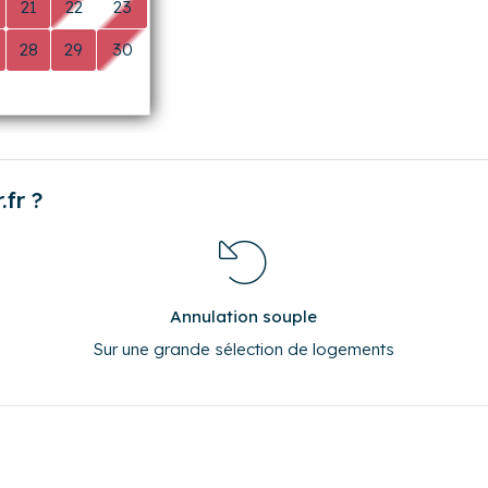
28
29
30
0
0
0
fr ?
Annulation souple
Sur une grande sélection de logements