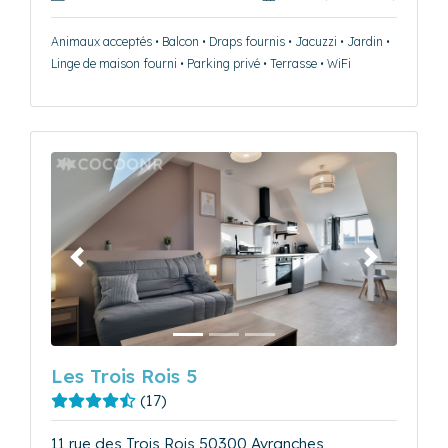
Animaux acceptés • Balcon • Draps fournis • Jacuzzi • Jardin •
Linge de maison fourni • Parking privé • Terrasse • WiFi
Précédent
Suivant
Les Trois Rois 5
(17)
11 rue des Trois Rois 50300 Avranches