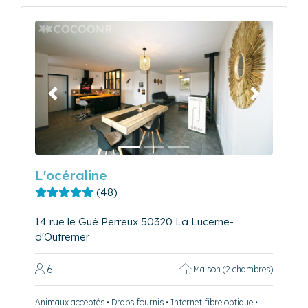
Précédent
Suivant
L'océraline
(48)
14 rue le Gué Perreux 50320 La Lucerne-
d'Outremer
6
Maison (2 chambres)
Animaux acceptés • Draps fournis • Internet fibre optique •