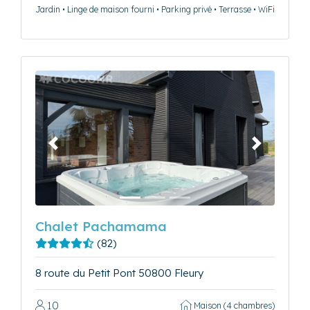
Jardin • Linge de maison fourni • Parking privé • Terrasse • WiFi
Précédent
Suivant
Chalet Pachamama
(82)
8 route du Petit Pont 50800 Fleury
10
Maison (4 chambres)