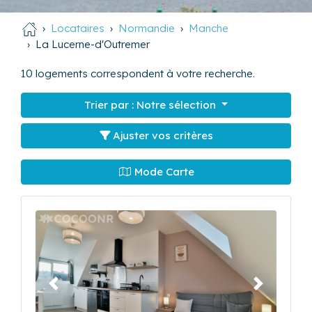
Locataires
Normandie
Manche
La Lucerne-d'Outremer
10
logements correspondent à votre recherche.
Trier par :
Notre sélection
Ajuster vos critères
Mode Carte
Précédent
Suivant