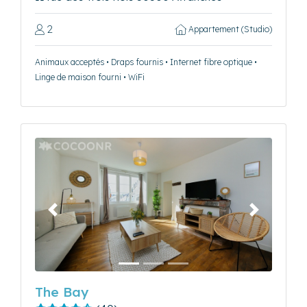
2
Appartement (Studio)
Animaux acceptés • Draps fournis • Internet fibre optique •
Linge de maison fourni • WiFi
Précédent
Suivant
The Bay