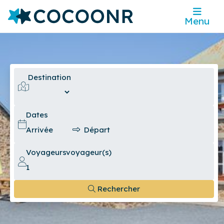
Menu
Destination
Dates
Voyageurs
voyageur(s)
Rechercher