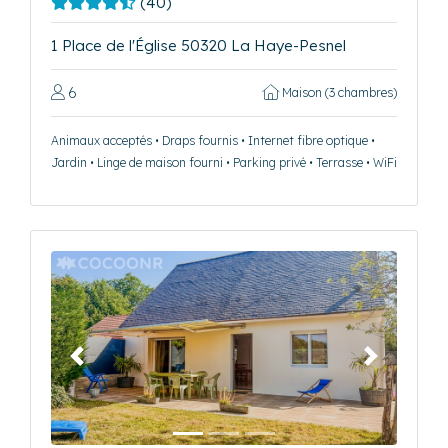
(40)
1 Place de l'Église 50320 La Haye-Pesnel
6
Maison (3 chambres)
Animaux acceptés • Draps fournis • Internet fibre optique •
Jardin • Linge de maison fourni • Parking privé • Terrasse • WiFi
Précédent
Suivant