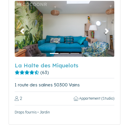
Précédent
Suivant
La Halte des Miquelots
(63)
1 route des salines 50300 Vains
2
Appartement (Studio)
Draps fournis • Jardin