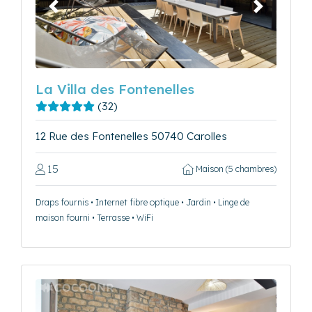
Précédent
Suivant
La Villa des Fontenelles
(32)
12 Rue des Fontenelles 50740 Carolles
15
Maison (5 chambres)
Draps fournis • Internet fibre optique • Jardin • Linge de
maison fourni • Terrasse • WiFi