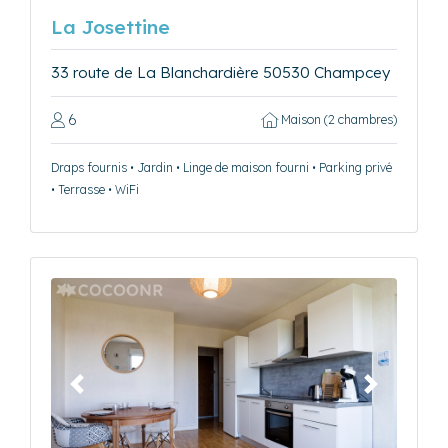
La Josettine
33 route de La Blanchardière 50530 Champcey
6
Maison (2 chambres)
Draps fournis • Jardin • Linge de maison fourni • Parking privé
• Terrasse • WiFi
Précédent
Suivant