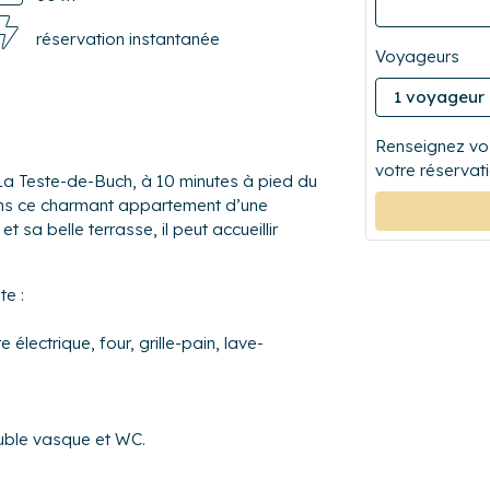
réservation instantanée
Voyageurs
Renseignez vos
votre réservati
 Teste-de-Buch, à 10 minutes à pied du
ans ce charmant appartement d’une
 sa belle terrasse, il peut accueillir
e :
 électrique, four, grille-pain, lave-
euble vasque et WC.