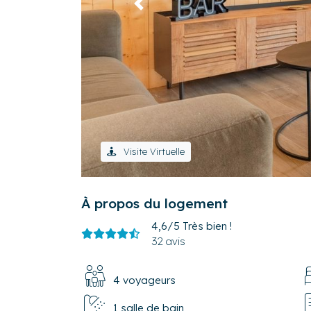
Précédent
Visite Virtuelle
À propos du logement
4,6/5
Très bien !
32 avis
4 voyageurs
1 salle de bain