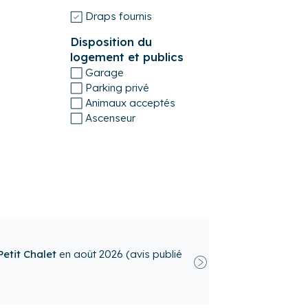
Draps fournis
Disposition du
logement et publics
Garage
Parking privé
Animaux acceptés
Ascenseur
 silencieux.
 à
Comme Un Petit Chalet
en
août 2026