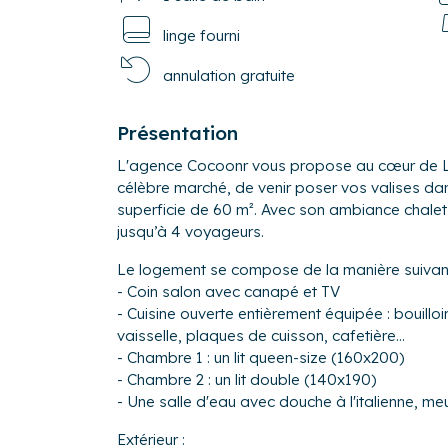
linge fourni
annulation gratuite
Présentation
L'agence Cocoonr vous propose au cœur de La
célèbre marché, de venir poser vos valises d
superficie de 60 m². Avec son ambiance chalet et
jusqu’à 4 voyageurs.
Le logement se compose de la manière suivant
- Coin salon avec canapé et TV
- Cuisine ouverte entièrement équipée : bouilloire
vaisselle, plaques de cuisson, cafetière...
- Chambre 1 : un lit queen-size (160x200)
- Chambre 2 : un lit double (140x190)
- Une salle d'eau avec douche à l'italienne, m
Extérieur :