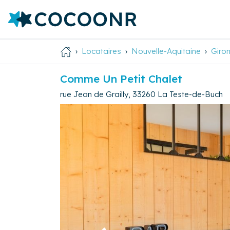
Locataires
Nouvelle-Aquitaine
Giro
Comme Un Petit Chalet
rue Jean de Grailly
,
33260
La Teste-de-Buch